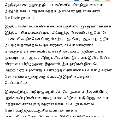
நெடுஞ்சாலைத்துறை திட்டப்பணிகளில் சீன நிறுவனங்கள்
அனுமதிக்கப்படாது என மத்திய அமைச்சர் நிதின் கட்காரி
தெரிவித்துள்ளார்.
இந்தியாவின் லடாக்கின் கல்வான் பகுதியில் ஐந்து வாரங்களாக
இந்திய – சீன படைகள் முகாமிட்டிருந்த நிலையில்,( ஜூன் 15)
மாலையில், திடீரென மோதல் ஏற்பட்டது. சீன ராணுவம் நடத்திய
அட்டூழிய தாக்குதலில், நம் வீரர்கள், 20 பேர் வீரமரணம்
அடைந்தனர். எல்லையில் உள்ள நிலையை மாற்றியமைக்க
முயன்ற நம் ராணுவத்திற்கு பதிலடி கொடுத்தனர். இதில் 43 சீன
வீரர்கள் உயிரிழந்தனர். இதனால், இரு நாடுகள் இடையே
பதற்றம் ஏற்பட்டுள்ளது. உயிரிழந்த வீரர்களின் உடல்கள் அவரவர்
சொந்த ஊர்களுக்கு அனுப்பப்பட்டு இறுதி சடங்குகள்
செய்யப்பட்டன.
இதையடுத்து, நாடு முழுவதும், சீன பொருட்களை (Boycott China)
புறக்கணியுங்கள் என அறைகூவல் விடுக்கப்படுகிறது. மக்கள்
மத்தியில் சீனாவுக்கு எதிரான கோபம் பல இடங்களில்
வெளிப்படுத்தப்பட்டது.சீன உபகரணங்களை