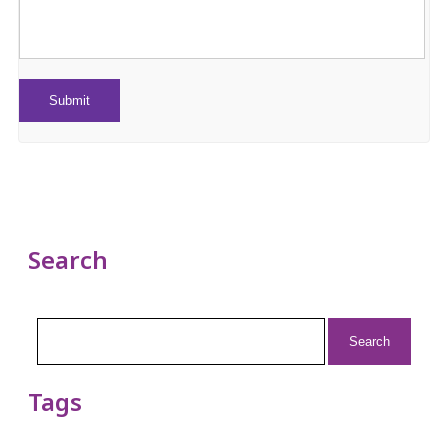
Search
Search
for:
Tags