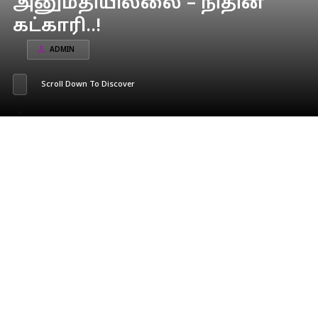
அனுமதியில்லை – நிதின்
கட்காரி..!
ADMIN
Scroll Down To Discover