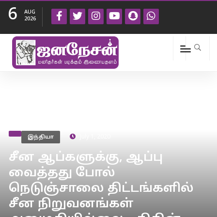
6
AUG
2026
இந்தியா
July 1, 2020
சீன ஆப்களுக்கு, ஆப்பு
வைத்தது போல்
நெடுஞ்சாலை திட்டங்களில்
சீன நிறுவனங்கள்