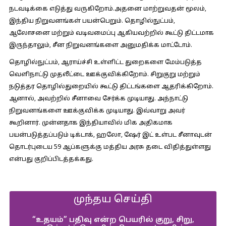
நடவடிக்கை எடுத்து வருகிறோம்.அதனை மாற்றுவதன் மூலம்,
இந்திய நிறுவனங்கள் பயன்பெறும். தொழில்நுட்பம்,
ஆலோசனை மற்றும் வடிவமைப்பு ஆகியவற்றில் கூட்டு திட்டமாக
இருந்தாலும், சீன நிறுவனங்களை அனுமதிக்க மாட்டோம்.
தொழில்நுட்பம், ஆராய்ச்சி உள்ளிட்ட துறைகளை மேம்படுத்த
வெளிநாட்டு முதலீட்டை ஊக்குவிக்கிறோம். சிறுகுறு மற்றும்
நடுத்தர தொழில்துறையில் கூட்டு திட்டங்களை ஆதரிக்கிறோம்.
ஆனால், அவற்றில் சீனாவை சேர்க்க முடியாது. அந்நாட்டு
நிறுவனங்களை ஊக்குவிக்க முடியாது. இவ்வாறு அவர்
கூறினார். முன்னதாக இந்தியாவில் மிக அதிகமாக
பயன்படுத்தப்படும் டிக்டாக், ஹலோ, ஷேர் இட் உள்பட சீனாவுடன்
தொடர்புடைய 59 ஆப்களுக்கு மத்திய அரசு தடை விதித்துள்ளது
என்பது குறிப்பிடத்தக்கது.
முந்தய செய்தி
“உதயம்” பதிவு என்ற பெயரில் குறு, சிறு,