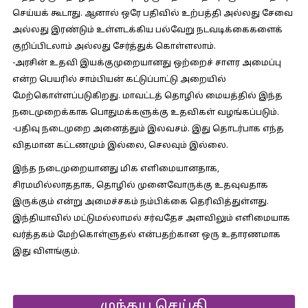
செய்யக் கூடாது. ஆனால் ஒரே பதிவில் உற்பத்தி அல்லது சேவை
அல்லது இரண்டும் உள்ளடக்கிய பல்வேறு நடவடிக்கைகளைக்
குறிப்பிடலாம் அல்லது சேர்த்துக் கொள்ளலாம்.
-அரசின் உதவி இயக்குமுறையானது ஒற்றைச் சாளர அமைப்பு
என்ற பெயரில் சாம்பியன் கட்டுப்பாட்டு அறையில்
மேற்கொள்ளப்படுகிறது. மாவட்டத் தொழில் மையத்தில் இந்த
நடைமுறைக்காக பொதுமக்களுக்கு உதவிகள் வழங்கப்படும்.
-பதிவு நடைமுறை அனைத்தும் இலவசம். இது தொடர்பாக எந்த
விதமான கட்டணமும் இல்லை, செலவும் இல்லை.
இந்த நடைமுறையானது மிக எளிமையானதாக,
சிரமமில்லாததாக, தொழில் முனைவோருக்கு உதவுவதாக
இருக்கும் என்று அமைச்சகம் நம்பிக்கை தெரிவித்துள்ளது.
இந்தியாவில் மட்டுமல்லாமல் சர்வதேச அளவிலும் எளிமையாக
வர்த்தகம் மேற்கொள்ளுதல் என்பதற்கான ஒரு உதாரணமாக
இது விளங்கும்.
முந்தய செய்தி