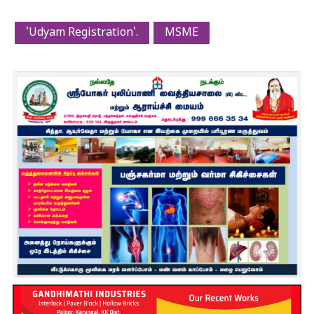
'Udyam Registration'.
MSME