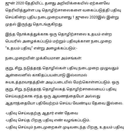
ஜுன் 2020 தேதியிட்ட தனது அறிவிக்கையில் ஏற்கனவே
தெரிவித்துள்ள படி தொழிற்சாலைகளை வகைப்படுத்தி பதிவு
செய்கின்ற புதிய நடைமுறையானது 1 ஜுலை 2020இல் இன்று
முதல் இருந்து தொடங்குகிறது.
இந்த நோக்கத்துக்காக ஒரு தொழிற்சாலை உதயம் என்ற
பெயரில் அழைக்கப்படும் மற்றும் பதிவுக்கான நடைமுறை
”உதயம் பதிவு” என்று அழைக்கப்படும்:-
நடைமுறையின் முக்கியமான அம்சங்கள்:
குறு, சிறு, நடுத்தரத் தொழில்கள் பதிவு நடைமுறை முழுவதும்
ஆன்லைனில் காகிதப்பயன்பாடு இல்லாமல்
சுயஉத்தரவாதத்தின் அடிப்படையில் மேற்கொள்ளப்படும். ஒரு
குறு, சிறு, நடுத்தரத் தொழிலகத் தொழிற்சாலையைப் பதிவு
செய்வதற்காக எந்த ஒரு ஆவணத்தையோ அல்லது
ஆதாரத்தையோ பதிவேற்றம் செய்ய வேண்டிய தேவை இல்லை.
-பதிவு செய்வதற்கு ஆதார் எண் தேவை
-பதிவு செய்த பிறகு பதிவு எண் வழங்கப்படும்.
-பதிவு செய்யும் நடைமுறைகள் முடிவடைந்த பிறகு, உதயம் பதிவு