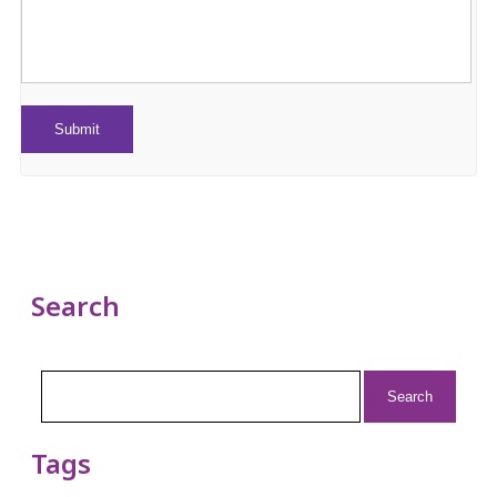
Search
Search
for:
Tags