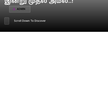
இன்று முதல் அமல்..!
ADMIN
Scroll Down To Discover