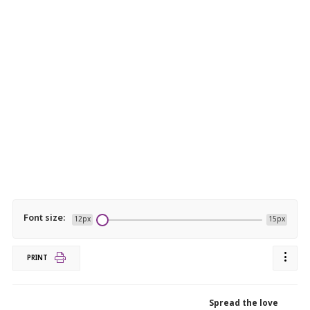
Font size:
12px
15px
PRINT
Spread the love