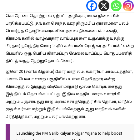
கொரோனா தொற்றால் ஏற்பட்ட அழிவுகரமான நிலையில்
பாதிக்கப்பட்டு, தங்கள் சொந்த ஊர் திரும்பிய ஏராளமான புலம்
பெயர்ந்த தொழிலாளர்களின் அவல நிலையைக் கண்டு,
கிராமங்களில் வாழ்வாதார வாய்ப்புகளை உருவாக்குவதற்கு
பிரதமர் நரேந்திர மோடி ‘கரிப் கல்யாண் ரோஜ்கர் அபியான்’ என்ற
பெயரில் ஒரு பெரிய கிராமப்புற வேலைவாய்ப்புப் பொதுப்பணித்
திட்டத்தைத் நேற்றுதொடங்கினார்.
ஜூன் 20 (சனிக்கிழமை) பீகார் மாநிலம், ககாரியா மாவட்டத்தின்,
ப்ளாக் பெல்டா என்ற பகுதியில் உள்ள தெலிஹார் என்ற
கிராமத்தில் இருந்து வீடியோ மாநாடு மூலம் கொடியசைத்து
இத்திட்டம் தொடங்கப்பட்டது. இதில் மத்திய ஊரக வளர்ச்சி
மற்றும் பஞ்சாயத்து ராஜ் அமைச்சர் நரேந்திர சிங் தோமர், மாநில
முதல்வர்கள் மற்றும் இதில் பங்கேற்கும் ஆறு மாநிலங்களின்
பிரதிநிதிகள், மற்றும் பலர் பங்கேற்றனர்.
Launching the PM Garib Kalyan Rojgar Yojana to help boost