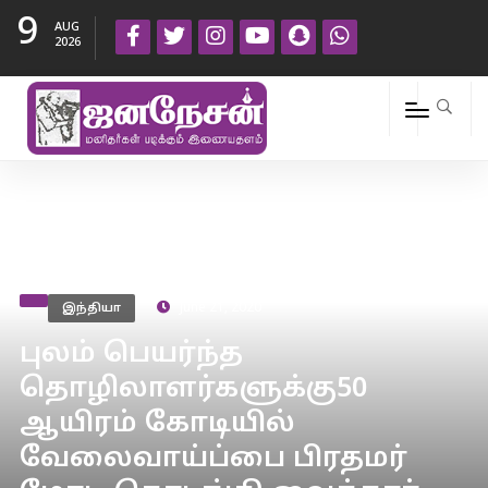
9
AUG
2026
இந்தியா
June 21, 2020
புலம் பெயர்ந்த
தொழிலாளர்களுக்கு50
ஆயிரம் கோடியில்
வேலைவாய்ப்பை பிரதமர்