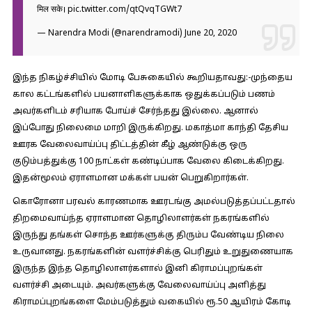
मिल सके।
pic.twitter.com/qtQvqTGWt7
— Narendra Modi (@narendramodi)
June 20, 2020
இந்த நிகழ்ச்சியில் மோடி பேசுகையில் கூறியதாவது:-
முந்தைய
கால கட்டங்களில் பயனாளிகளுக்காக ஒதுக்கப்படும் பணம்
அவர்களிடம் சரியாக போய்ச் சேர்ந்தது இல்லை. ஆனால்
இப்போது நிலைமை மாறி இருக்கிறது. மகாத்மா காந்தி தேசிய
ஊரக வேலைவாய்ப்பு திட்டத்தின் கீழ் ஆண்டுக்கு ஒரு
குடும்பத்துக்கு 100 நாட்கள் கண்டிப்பாக வேலை கிடைக்கிறது.
இதன்மூலம் ஏராளமான மக்கள் பயன் பெறுகிறார்கள்.
கொரோனா பரவல் காரணமாக ஊரடங்கு அமல்படுத்தப்பட்டதால்
திறமைவாய்ந்த ஏராளமான தொழிலாளர்கள் நகரங்களில்
இருந்து தங்கள் சொந்த ஊர்களுக்கு திரும்ப வேண்டிய நிலை
உருவானது. நகரங்களின் வளர்ச்சிக்கு பெரிதும் உறுதுணையாக
இருந்த இந்த தொழிலாளர்களால் இனி கிராமப்புறங்கள்
வளர்ச்சி அடையும். அவர்களுக்கு வேலைவாய்ப்பு அளித்து
கிராமப்புறங்களை மேம்படுத்தும் வகையில் ரூ.50 ஆயிரம் கோடி