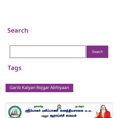
Search
Search
for:
Tags
Garib Kalyan Rojgar Abhiyaan