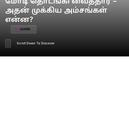
மோடி தொடங்கி வைத்தார் –
அதன் முக்கிய அம்சங்கள்
என்ன?
ADMIN
Scroll Down To Discover