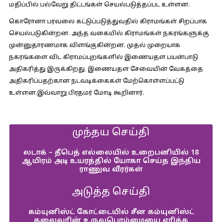
மதிப்பில் பல்வேறு திட்டங்கள் செயல்படுத்தப்பட உள்ளன.
கொரோனா பரவலை கட்டுப்படுத்துவதில் கிராமங்கள் சிறப்பாக
செயல்படுகின்றன. அந்த வகையில் கிராமங்கள் நகரங்களுக்கு
முன்னுதாரணமாக விளங்குகின்றன. முதல் முறையாக
நகரங்களை விட கிராமப்புறங்களில் இணையதள பயன்பாடு
அதிகரித்து இருக்கிறது. இணையதள சேவையின் வேகத்தை
அதிகரிப்பதற்கான நடவடிக்கைகள் மேற்கொள்ளப்பட்டு
உள்ளன.இவ்வாறு பிரதமர் மோடி கூறினார்.
முந்தய செய்தி
லடாக் – தீபெத் எல்லையில் உறைபனியில் 18
ஆயிரம் அடி உயரத்தில் யோகா செய்த இந்திய
ராணுவ வீரர்கள்
அடுத்த செய்தி
கம்யுனிஸ்ட் கோட்டையில் சீன கம்யுனிஸ்ட்
தலைவரின் உருவபொம்மையை எரித்த