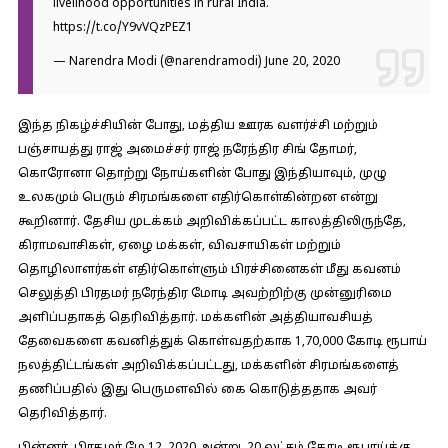
livelihood opportunities in rural India.
https://t.co/Y9vVQzPEZ1
— Narendra Modi (@narendramodi)
June 20, 2020
இந்த நிகழ்ச்சியின் போது, மத்திய ஊரக வளர்ச்சி மற்றும்
பஞ்சாயத்து ராஜ் அமைச்சர் ராஜ் நரேந்திர சிங் தோமர்,
கொரோனா தொற்று நோய்களின் போது இந்தியாவும், முழு
உலகமும் பெரும் சிரமங்களை எதிர்கொள்கின்றன என்று
கூறினார். தேசிய முடக்கம் அறிவிக்கப்பட்ட காலத்திலிருந்தே,
கிராமவாசிகள், ஏழை மக்கள், விவசாயிகள் மற்றும்
தொழிலாளர்கள் எதிர்கொள்ளும் பிரச்சினைகள் மீது கவனம்
செலுத்தி பிரதமர் நரேந்திர மோடி அவற்றிற்கு முன்னுரிமை
அளிப்பதாகத் தெரிவித்தார். மக்களின் அத்தியாவசியத்
தேவைகளை கவனித்துக் கொள்வதற்காக 1,70,000 கோடி ரூபாய்
நலத்திட்டங்கள் அறிவிக்கப்பட்டது, மக்களின் சிரமங்களைத்
தணிப்பதில் இது பெருமளவில் கை கொடுத்ததாக அவர்
தெரிவித்தார்.