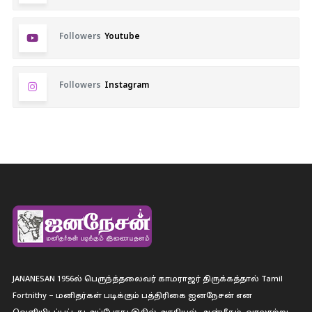
Followers
Youtube
Followers
Instagram
JANANESAN 1956ல் பெருந்த்தலைவர் காமராஜர் திருக்கத்தால் Tamil
Fortnithy – மனிதர்கள் படிக்கும் பத்திரிகை ஐனநேசன் என