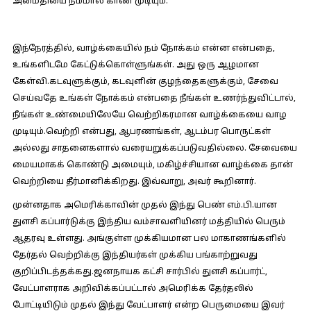
அமைதியை நம்மால் காண முடியும்.
இந்நேரத்தில், வாழ்க்கையில் நம் நோக்கம் என்ன என்பதை,
உங்களிடமே கேட்டுக்கொள்ளுங்கள். அது ஒரு ஆழமான
கேள்வி.கடவுளுக்கும், கடவுளின் குழந்தைகளுக்கும், சேவை
செய்வதே உங்கள் நோக்கம் என்பதை நீங்கள் உணர்ந்துவிட்டால்,
நீங்கள் உண்மையிலேயே வெற்றிகரமான வாழ்க்கையை வாழ
முடியும்.வெற்றி என்பது, ஆபரணங்கள், ஆடம்பர பொருட்கள்
அல்லது சாதனைகளால் வரையறுக்கப்படுவதில்லை. சேவையை
மையமாகக் கொண்டு அமையும், மகிழ்ச்சியான வாழ்க்கை தான்
வெற்றியை தீர்மானிக்கிறது. இவ்வாறு, அவர் கூறினார்.
முன்னதாக அமெரிக்காவின் முதல் இந்து பெண் எம்.பி.யான
துளசி கப்பார்டுக்கு இந்திய வம்சாவளியினர் மத்தியில் பெரும்
ஆதரவு உள்ளது. அங்குள்ள முக்கியமான பல மாகாணங்களில்
தேர்தல் வெற்றிக்கு இந்தியர்கள் முக்கிய பங்காற்றுவது
குறிப்பிடத்தக்கது.ஜனநாயக கட்சி சார்பில் துளசி கப்பார்ட்,
வேட்பாளராக அறிவிக்கப்பட்டால் அமெரிக்க தேர்தலில்
போட்டியிடும் முதல் இந்து வேட்பாளர் என்ற பெருமையை இவர்