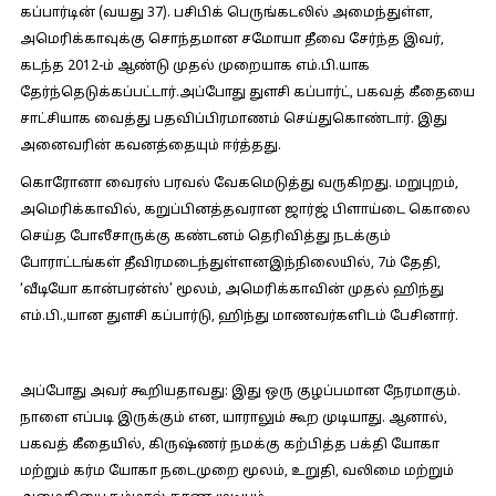
கப்பார்டின் (வயது 37). பசிபிக் பெருங்கடலில் அமைந்துள்ள,
அமெரிக்காவுக்கு சொந்தமான சமோயா தீவை சேர்ந்த இவர்,
கடந்த 2012-ம் ஆண்டு முதல் முறையாக எம்.பி.யாக
தேர்ந்தெடுக்கப்பட்டார்.அப்போது துளசி கப்பார்ட், பகவத் கீதையை
சாட்சியாக வைத்து பதவிப்பிரமாணம் செய்துகொண்டார். இது
அனைவரின் கவனத்தையும் ஈர்த்தது.
கொரோனா வைரஸ் பரவல் வேகமெடுத்து வருகிறது. மறுபுறம்,
அமெரிக்காவில், கறுப்பினத்தவரான ஜார்ஜ் பிளாய்டை கொலை
செய்த போலீசாருக்கு கண்டனம் தெரிவித்து நடக்கும்
போராட்டங்கள் தீவிரமடைந்துள்ளனஇந்நிலையில், 7ம் தேதி,
‘வீடியோ கான்பரன்ஸ்’ மூலம், அமெரிக்காவின் முதல் ஹிந்து
எம்.பி.,யான துளசி கப்பார்டு, ஹிந்து மாணவர்களிடம் பேசினார்.
அப்போது அவர் கூறியதாவது:
இது ஒரு குழப்பமான நேரமாகும்.
நாளை எப்படி இருக்கும் என, யாராலும் கூற முடியாது. ஆனால்,
பகவத் கீதையில், கிருஷ்ணர் நமக்கு கற்பித்த பக்தி யோகா
மற்றும் கர்ம யோகா நடைமுறை மூலம், உறுதி, வலிமை மற்றும்