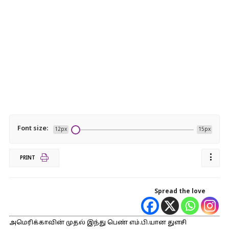
Font size:
12px
15px
PRINT
Spread the love
அமெரிக்காவின் முதல் இந்து பெண் எம்.பி.யான துளசி