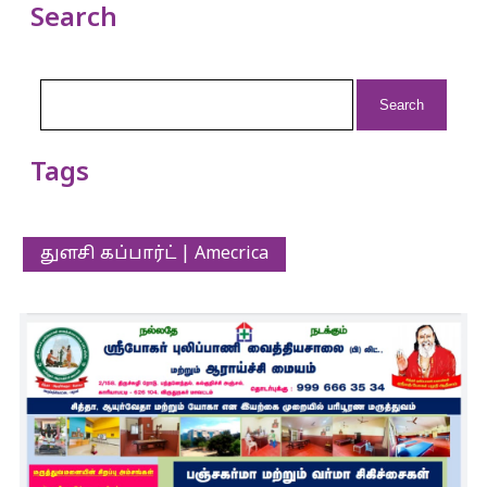
Search
Search
for:
Tags
துளசி கப்பார்ட் | Amecrica