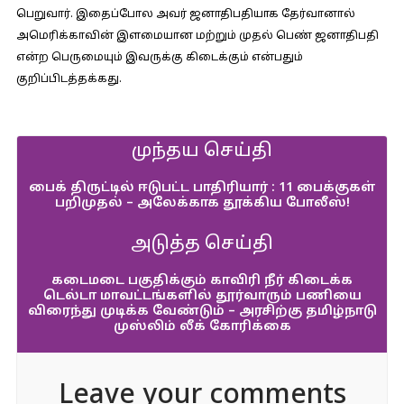
பெறுவார். இதைப்போல அவர் ஜனாதிபதியாக தேர்வானால்
அமெரிக்காவின் இளமையான மற்றும் முதல் பெண் ஜனாதிபதி
என்ற பெருமையும் இவருக்கு கிடைக்கும் என்பதும்
குறிப்பிடத்தக்கது.
முந்தய செய்தி
பைக் திருட்டில் ஈடுபட்ட பாதிரியார் : 11 பைக்குகள்
பறிமுதல் – அலேக்காக தூக்கிய போலீஸ்!
அடுத்த செய்தி
கடைமடை பகுதிக்கும் காவிரி நீர் கிடைக்க
டெல்டா மாவட்டங்களில் தூர்வாரும் பணியை
விரைந்து முடிக்க வேண்டும் – அரசிற்கு தமிழ்நாடு
முஸ்லிம் லீக் கோரிக்கை
Leave your comments