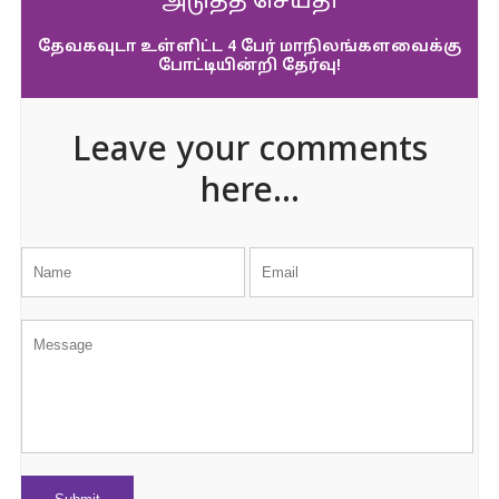
அடுத்த செய்தி
தேவகவுடா உள்ளிட்ட 4 பேர் மாநிலங்களவைக்கு
போட்டியின்றி தேர்வு!
Leave your comments
here...