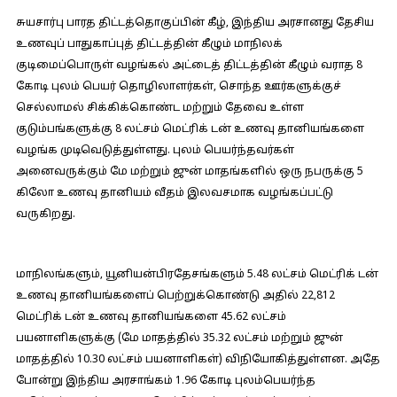
சுயசார்பு பாரத திட்டத்தொகுப்பின் கீழ், இந்திய அரசானது தேசிய
உணவுப் பாதுகாப்புத் திட்டத்தின் கீழும் மாநிலக்
குடிமைப்பொருள் வழங்கல் அட்டைத் திட்டத்தின் கீழும் வராத 8
கோடி புலம் பெயர் தொழிலாளர்கள், சொந்த ஊர்களுக்குச்
செல்லாமல் சிக்கிக்கொண்ட மற்றும் தேவை உள்ள
குடும்பங்களுக்கு 8 லட்சம் மெட்ரிக் டன் உணவு தானியங்களை
வழங்க முடிவெடுத்துள்ளது. புலம் பெயர்ந்தவர்கள்
அனைவருக்கும் மே மற்றும் ஜுன் மாதங்களில் ஒரு நபருக்கு 5
கிலோ உணவு தானியம் வீதம் இலவசமாக வழங்கப்பட்டு
வருகிறது.
மாநிலங்களும், யூனியன்பிரதேசங்களும் 5.48 லட்சம் மெட்ரிக் டன்
உணவு தானியங்களைப் பெற்றுக்கொண்டு அதில் 22,812
மெட்ரிக் டன் உணவு தானியங்களை 45.62 லட்சம்
பயனாளிகளுக்கு (மே மாதத்தில் 35.32 லட்சம் மற்றும் ஜுன்
மாதத்தில் 10.30 லட்சம் பயனாளிகள்) விநியோகித்துள்ளன. அதே
போன்று இந்திய அரசாங்கம் 1.96 கோடி புலம்பெயர்ந்த