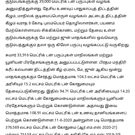
குடும்பங்களுக்கு 39,000 மெட்ரிக் டன் பருப்புகள் வழங்க
அனுமதித்துள்ளது. தேசிய உணவுப் பாதுகாப்புத் திட்டத்தின்
கீழும், மாநிலக் குடிமைப்பொருள் வழங்கல் அட்டைத் திட்டத்தின்
கீழும் வராத 8 கோடி புலம்பெயர் தொழிலாளர்கள், பயணம்
மேற்கொள்ளாமல் சிக்கிக்கொண்ட மற்றும் தேவை உள்ள
குடும்பங்களுக்கு மே மற்றும் ஜுன் மாதங்களில் ஒவ்வொரு
குடும்பத்துக்கும் தலா ஒரு கிலோ பருப்பு வழங்கப்பட்டு வருகிறது.
சுமார் 33,916 மெட்ரிக் டன் பருப்புகள் மாநிலங்கள் மற்றும்
யூனியன் பிரதேசங்களுக்கு அனுப்பப்பட்டுள்ளன. பிரதம மந்திரி
கரீப் கல்யாண் திட்டத்தின் கீழ் ஏப்ரல், மே, ஜுன் ஆகிய மூன்று
மாதங்களுக்கும் சேர்த்து மொத்தமாக 104.3 லட்சம் மெட்ரிக் டன்
அரிசியும் 15.2 லட்சம் மெட்ரிக் டன் கோதுமையும்
தேவைப்படுகின்றது. இதில் 94.71 மெட்ரிக் டன் அரிசியையும் 14.20
லட்சம் மெட்ரிக் டன் கோதுமையையும் மாநிலங்களும் யூனியன்
பிரதேசங்களும் பெற்றுக் கொண்டுள்ளன. அதாவது இவை
மொத்தமாக 108.91 லட்சம் மெட்ரிக் டன் உணவு தானியங்களைப்
பெற்றுக் கொண்டுள்ளன.11-6-2020 அன்றுள்ள படி மொத்தமாக
376.569 லட்சம் மெட்ரிக் டன் கோதுமை (ஆர்.எம்.எஸ் 2020-21)