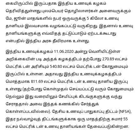
கையிருப்பில் இருப்பதாக இந்திய உணவுக் கழகம்
தெரிவித்துள்ளது.புலம்பெயர் தொழிலாளர்கள் அனைவருக்கும்
மே, ஜூன் மாதங்களில் நபர் ஒருவருக்கு 5 கிலோ உணவு
தானியம் இலவசமாக வழங்கப்பட்டு வருகிறது. இதனால் உணவு
தானியங்களுக்கு எவ்விதத் தட்டுப்பாடும் ஏற்படக்கூடாது
என்பதில் இந்திய அரசு தீவிரமாக உள்ளது.
இந்திய உணவுக்கழகம் 11.06.2020 அன்று வெளியிட்டுள்ள
அறிக்கையின் படி அந்தக் கழகத்திடம் தற்போது 270.89 லட்சம்
மெட்ரிக் டன் அரிசியும் 540.80 லட்சம் மெட்ரிக் டன் கோதுமையும்
இருப்பில் உள்ளன. அதாவது இந்திய உணவுக்கழகத்திடம்
மொத்தமாக 811.69 லட்சம் மெட்ரிக் டன் உணவு தானிய இருப்பு
உள்ளது (தற்போது கொள்முதல் செய்யப்பட்டு வரும் கோதுமையும்
நெல்லும் இது வரையிலும் சேமிப்புக் கிடங்குகளுக்கு வந்து
சேராததால் அவை இந்தக் கணக்கில் சேர்த்துக்
கொள்ளப்படவில்லை). தேசிய உணவுப் பாதுகாப்பு திட்டம் (NFSA),
இதர நல்வாழ்வுத் திட்டங்களுக்காக ஒரு மாதத்திற்கு சுமார் 55
லட்சம் மெட்ரிக் டன் உணவு தானியங்கள் தேவைப்படுகின்றன.