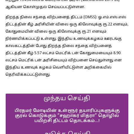
மற்றும் 734.58 லட்சம் மெட்ரிக் டன் அரிசி (கே.எம்.எஸ் 2019-20)
ஆகியன கொள்முதல் செய்யப்பட்டுள்ளன.
திறந்த நிலை சந்தை விற்பனைத் திட்டம் (OMSS):
ஓ.எம்.எஸ்.எஸ்
திட்டத்தின் கீழ் அரிசியின் விலை ஒரு கிலோவுக்கு ரூ.22 எனவும்,
கோதுமையின் விலை ஒரு கிலோவுக்கு ரூ.21 எனவும்
நிர்ணயிக்கப்பட்டு உள்ளது. இந்திய உணவுக்கழகம் ஊரடங்கு
காலகட்டத்தின் போது திறந்த நிலை சந்தை விற்பனைத்
திட்டத்தின் கீழ் 5.57 லட்சம் மெட்ரிக் டன் கோதுமையையும் 8.90
லட்சம் மெட்ரிக் டன் அரிசியையும் விற்பனை செய்துள்ளது என
இந்திய உணவுக் கழகம் வெளியிட்டுள்ள அறிக்கையில்
தெரிவிக்கப்பட்டுள்ளது.
முந்தய செய்தி
பிரதமர் மோடியின் உள்ளூர் தயாரிப்புகளுக்கு
குரல் கொடுக்கும் “சஹாகர் மித்ரா” தொழில்
பயிற்சி திட்டம் தொடக்கம்…!