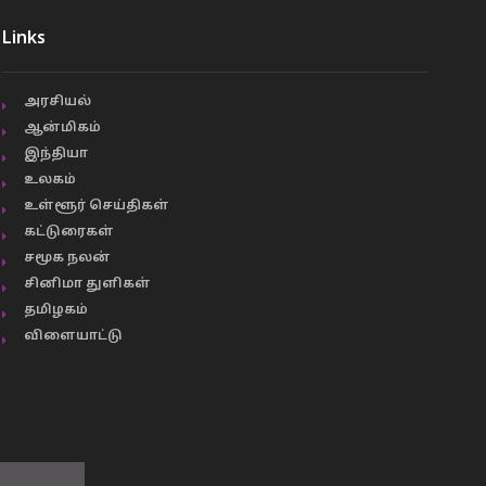
Links
அரசியல்
ஆன்மிகம்
இந்தியா
உலகம்
உள்ளூர் செய்திகள்
கட்டுரைகள்
சமூக நலன்
சினிமா துளிகள்
தமிழகம்
விளையாட்டு