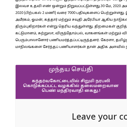
இலவச உதவி எண் ஒன்றும் நிறுவப்பட்டுள்ளது.30 மே, 2020 
2020 (பிற்பகல் 2 மணி) வரை 7000 பதிவுகளைப் பெற்றுள்ளது.
அமீரகம், ஓமன், கத்தார் மற்றும் சவுதி அரேபியா ஆகிய நாடு
திரும்புகிறார்கள் என்று தெரிய வந்துள்ளது. திறமைகள் குறி
கட்டுமானம், சுற்றுலா, விருந்தோம்பல், வாகனங்கள் மற்றும
பெரும்பாலானோர் பணியமர்த்தப்பட்டிருந்தனர். கேரளா, தமிழ்
மாநிலங்களை சேர்ந்தப் பணியாளர்கள் தான் அதிக அளவில் ந
முந்தய செய்தி
கந்தர்வகோட்டையில் சிறுமி நரபலி
கொடுக்கப்பட்ட வழக்கில் தலைமறைவான
பெண் மந்திரவாதி கைது.!
Leave your c