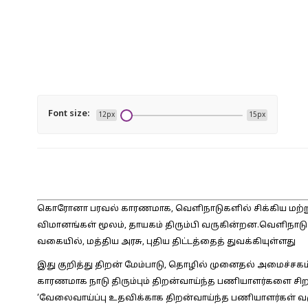
Font size:
12px
15px
கொரோனா பரவல் காரணமாக, வெளிநாடுகளில் சிக்கிய மற்றும
விமானங்கள் மூலம், தாயகம் திரும்பி வருகின்றன.வெளிநாடுகள
வகையில், மத்திய அரசு, புதிய திட்டத்தைத் துவக்கியுள்ளது
இது குறித்து திறன் மேம்பாடு, தொழில் முனைதல் அமைச்சகம் வ
காரணமாக நாடு திரும்பும் திறன்வாய்ந்த பணியாளர்களை சிறப
‘வேலைவாய்ப்பு உதவிக்காக திறன்வாய்ந்த பணியாளர்கள் வருகை