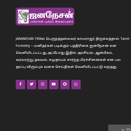
JANANESAN 1956ல் பெருந்த்தலைவர் காமராஜர் திருக்கத்தால் Tamil
Fortnithy – மனிதர்கள் படிக்கும் பத்திரிகை ஐனநேசன் என
வெளியிடப்பட்டது.அப்போது இதில் அரசியல், ஆன்மீகம்,
வரலாற்று தகவல், சமுதாயம் சார்ந்த பிரச்சினைகள் என பல
தரப்பு விரும்பும் வகை செய்திகள் வெளியிடப்பட்டு வந்தது.