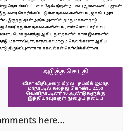
அன்று தொடங்கப்பட்ட ஸ்வதேஸ் திறன் அட்டை (ஆன்லைன்), 3 ஜூன்,
 இது வரை சேகரிக்கப்பட்டுள்ள தகவல்களின் படி, ஐக்கிய அரபு
களில் இருந்து தான் அதிக அளவில் நமது மக்கள் நாடு
த்து சேகரித்துள்ள தகவல்களின் படி, எண்ணெய், எரிவாயு,
் விமானப் போக்குவரத்து ஆகிய துறைகளில் தான் இவர்களில்
நாடு, மகாராஷ்டிரா, கர்நாடகா மற்றும் தெலங்கானா ஆகிய
ாடு திரும்பியுள்ளதாக தகவல்கள் தெரிவிக்கின்றன.
அடுத்த செய்தி
விசா விதிமுறை மீறல் ; தப்லீக் ஜமாத்
மாநாட்டில் கலந்து கொண்ட 2,550
வெளிநாட்டினர் 10 ஆண்டுகளுக்கு
இந்தியாவுக்குள் நுழைய தடை ..!
omments here...