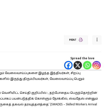
PRINT
Spread the love
் வேலைவாய்ப்புகளை இழந்த இந்தியர்கள், சிறப்பு
ில் இருந்து திரும்பியவர்கள், வேலைவாய்ப்பு பெறும்
ெளியிட்ட செய்தி குறிப்பில்:-,
தற்போதைய பெருந்தொற்றின்
்பாகப் பயன்படுத்திக் கொள்ளும் நோக்கில், ஸ்வதேஸ் என்னும்
த் தகவல் தரவுத்தளத்தை’ (SWADES – Skilled Workers Arrival