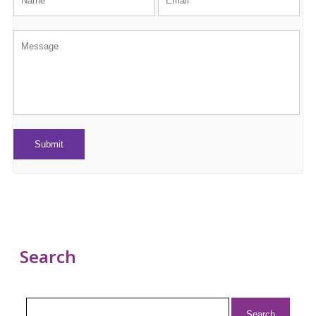
Search
Search
for: