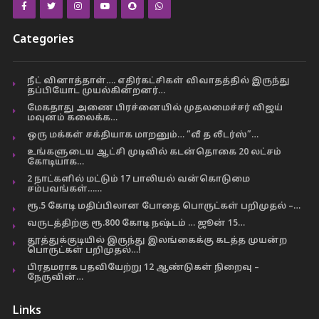
Categories
நீட் வினாத்தாள்…. எதிர்கட்சிகள் விவாதத்தில் இருந்து
தப்பியோட முயல்கின்றனர்…
மேகதாது அணை பிரச்னையில் முதலமைச்சர் விஜய்
மவுனம் கலைக்க…
ஒரு மக்கள் சக்தியாக மாறனும்… “வீ த லீடர்ஸ்”…
உங்களுடைய ஆட்சி முடிவில் கடன்தொகை 20 லட்சம்
கோடியாக…
2 நாட்களில் மட்டும் 17 பாலியல் வன்கொடுமை
சம்பவங்கள்……
ரூ.5 கோடி மதிப்பிலான போதை பொருட்கள் பறிமுதல் –…
வருடத்திற்கு ரூ.800 கோடி நஷ்டம் … ஜூன் 15…
தூத்துக்குடியில் இருந்து இலங்கைக்கு கடத்த முயன்ற
பொருட்கள் பறிமுதல்…!
பிரதமராக பதவியேற்று 12 ஆண்டுகள் நிறைவு –
நேருவின்…
Links