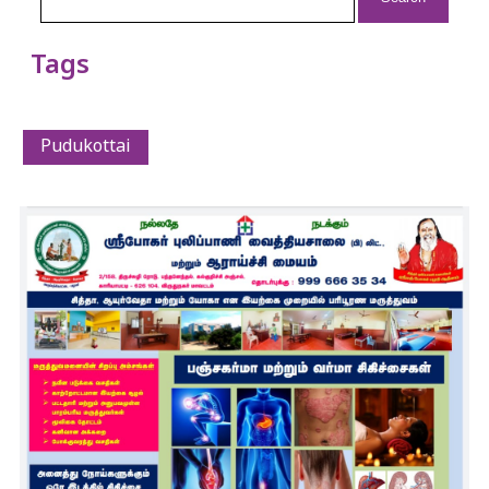
Tags
Pudukottai