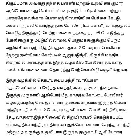
திருப்பமாக அவளது தந்தை பன்னீர் மற்றும் உறவினர் குமார்
ஆகியோர் கைது செய்யப்பட்டனர். குடும்ப பிரச்சினை மற்றும்
பணத்தேவைக்காக பெண் மந்திரவாதியின் பேச்சை கேட்டு,
மகளை நரபலி கொடுத்ததாக போலீசாரிடம் பன்னீர் வாக்குமூலம்
கொடுத்திருந்தார். பெற்ற மகளை தந்தை நரபலி கொடுத்தது
போலீசாருக்கு மட்டுமில்லாமல், பொதுமக்களுக்கும் பெரும்
அதிர்ச்சியை ஏற்படுத்தியது.கைதான 2 பேரையும் போலீசார்
நேற்று முன்தினம் கோர்ட்டில் ஆஜர்படுத்தி, திருச்சி மத்திய
சிறையில் அடைத்தனர். இந்த வழக்கில் போலீசார் தங்களது
புலன் விசாரணையை தொடர்ந்து மேற்கொண்டு வருகின்றனர்.
இந்த வழக்கில் தொடர்புடைய மந்திரவாதியான
புதுக்கோட்டையை சேர்ந்த வசந்தி, அவருக்கு உடந்தையாக
இருந்த முருகாயி ஆகியோர் மீது கந்தர்வகோட்டை போலீசார்
வழக்குப்பதிவு செய்துள்ளனர். தலைமறைவாக இருந்த பெண்
மந்திரவாதி உள்பட 2 பேரையும் தனிப்படை போலீசார் தீவிரமாக
தேடி வந்தனர்.இந்தநிலையில் சிறுமி நரபலி கொடுக்கப்பட்ட
சம்பவத்தில் மந்திரவாதியான புதுக்கோட்டையை சேர்ந்த வசந்தி
மற்றும் அவருக்கு உதவியாக இருந்த முருகாயி ஆகியோரை