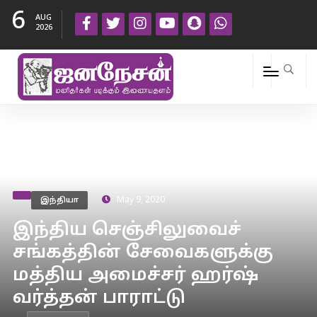
6
AUG
2026
இந்தியா
May 9, 2020
இந்திய செஞ்சிலுவைச்
சங்கத்தின் சேவைகளுக்கு
மத்திய அமைச்சர் ஹர்ஷ்
வர்த்தன் பாராட்டு