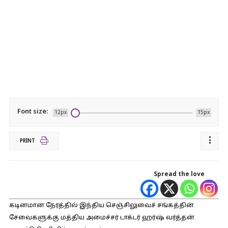
Font size:
12px
15px
PRINT
Spread the love
கடினமான நேரத்தில் இந்திய செஞ்சிலுவைச் சங்கத்தின்
சேவைகளுக்கு மத்திய அமைச்சர் டாக்டர் ஹர்ஷ் வர்த்தன்