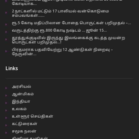
கோடியாக…
2 நாட்களில் மட்டும் 17 பாலியல் வன்கொடுமை
சம்பவங்கள்……
ரூ.5 கோடி மதிப்பிலான போதை பொருட்கள் பறிமுதல் –…
வருடத்திற்கு ரூ.800 கோடி நஷ்டம் … ஜூன் 15…
தூத்துக்குடியில் இருந்து இலங்கைக்கு கடத்த முயன்ற
பொருட்கள் பறிமுதல்…!
பிரதமராக பதவியேற்று 12 ஆண்டுகள் நிறைவு –
நேருவின்…
Links
அரசியல்
ஆன்மிகம்
இந்தியா
உலகம்
உள்ளூர் செய்திகள்
கட்டுரைகள்
சமூக நலன்