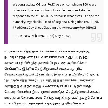
We congratulate
@IndianRedCross
on completing 100 years
of service. The contribution of its volunteers and staff in
response to the
#COVID19
outbreak is what gives us hope for
humanity:
@yahiaalibi
, Head of Regional Delegation
@ICRC_nd
.
#RedCrossDay
#KeepClapping
pic.twitter.com/yRgw4GHqXS
— ICRC New Delhi (@ICRC_nd)
May 8, 2020
வழக்கமான ரத்த தான மையங்களின் வளாகங்களுக்கு,
நடமாடும் ரத்த சேகரிப்பு வாகனங்களை அனுப்பி, இந்த
காலக்கட்டத்தில் ரத்த தானம் பெறுவதை அதிகரிக்கச்
செய்வதில் இந்திய செஞ்சிலுவைச் சங்கம் ஆற்றிய
சேவைகளுக்கு டாக்டர் ஹர்ஷ் வர்த்தன் பாராட்டு தெரிவித்தார்.
“நடமாடும் ரத்த சேகரிப்பு வசதி, ரத்த தானம் செய்பவர்களை
அழைத்து வருதல் மற்றும் கொண்டு போய் விடுதல் வசதி
போன்ற செயல்பாடுகள் மூலம் சர்வதேச செஞ்சிலுவைச் சங்கம்
மகத்தான சேவைகளைச் செய்து வருகிறது. உயிருக்குப் போராடி
வரும் நோயாளிகளுக்கும், ரத்த அணு அழிவு சோகை