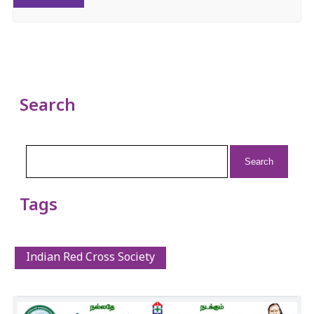
Search
Search
for:
Tags
Indian Red Cross Society