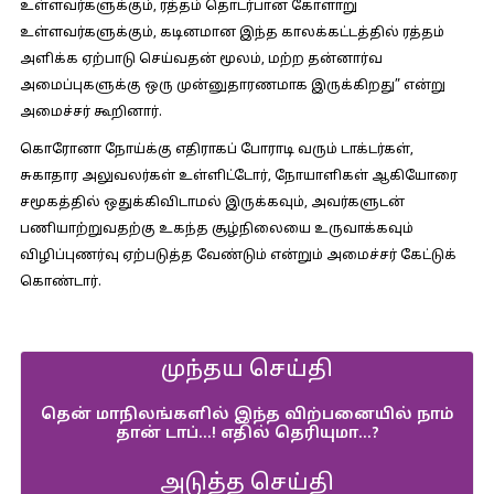
உள்ளவர்களுக்கும், ரத்தம் தொடர்பான கோளாறு
உள்ளவர்களுக்கும், கடினமான இந்த காலக்கட்டத்தில் ரத்தம்
அளிக்க ஏற்பாடு செய்வதன் மூலம், மற்ற தன்னார்வ
அமைப்புகளுக்கு ஒரு முன்னுதாரணமாக இருக்கிறது” என்று
அமைச்சர் கூறினார்.
கொரோனா நோய்க்கு எதிராகப் போராடி வரும் டாக்டர்கள்,
சுகாதார அலுவலர்கள் உள்ளிட்டோர், நோயாளிகள் ஆகியோரை
சமூகத்தில் ஒதுக்கிவிடாமல் இருக்கவும், அவர்களுடன்
பணியாற்றுவதற்கு உகந்த சூழ்நிலையை உருவாக்கவும்
விழிப்புணர்வு ஏற்படுத்த வேண்டும் என்றும் அமைச்சர் கேட்டுக்
கொண்டார்.
முந்தய செய்தி
தென் மாநிலங்களில் இந்த விற்பனையில் நாம்
தான் டாப்…! எதில் தெரியுமா…?
அடுத்த செய்தி