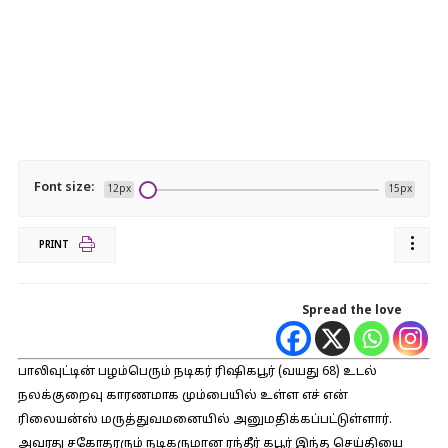
Font size:
12px
15px
PRINT
Spread the love
பாலிவுட்டின் பழம்பெரும் நடிகர் ரிஷிகபூர் (வயது 68) உடல்
நலக்குறைவு காரணமாக மும்பையில் உள்ள எச் என்
ரிலையன்ஸ் மருத்துவமனையில் அனுமதிக்கப்பட்டுள்ளார்.
அவரது சகோதரரும் நடிகருமான ரந்தீர் கபூர் இந்த செய்தியை