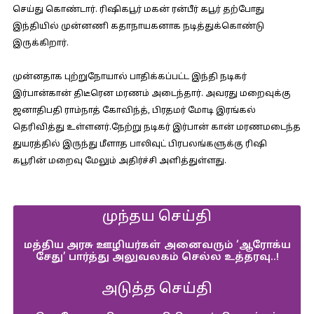
செய்து கொண்டார். ரிஷிகபூர் மகன் ரன்பீர் கபூர் தற்போது
இந்தியில் முன்னணி கதாநாயகனாக நடித்துக்கொண்டு
இருக்கிறார்.
முன்னதாக புற்றுநோயால் பாதிக்கப்பட்ட இந்தி நடிகர்
இர்பான்கான் திடீரென மரணம் அடைந்தார். அவரது மறைவுக்கு
ஜனாதிபதி ராம்நாத் கோவிந்த், பிரதமர் மோடி இரங்கல்
தெரிவித்து உள்ளனர்.நேற்று நடிகர் இர்பான் கான் மரணமடைந்த
துயரத்தில் இருந்து மீளாத பாலிவுட் பிரபலங்களுக்கு ரிஷி
கபூரின் மறைவு மேலும் அதிர்ச்சி அளித்துள்ளது.
முந்தய செய்தி
மத்திய அரசு ஊழியர்கள் அனைவரும் ‘ஆரோக்ய
சேது’ பார்த்து அலுவலகம் செல்ல உத்தரவு..!
அடுத்த செய்தி