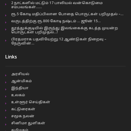
2 நாட்களில் மட்டும் 17 பாலியல் வன்கொடுமை
சம்பவங்கள்……
ரூ.5 கோடி மதிப்பிலான போதை பொருட்கள் பறிமுதல் –…
வருடத்திற்கு ரூ.800 கோடி நஷ்டம் … ஜூன் 15…
தூத்துக்குடியில் இருந்து இலங்கைக்கு கடத்த முயன்ற
பொருட்கள் பறிமுதல்…!
பிரதமராக பதவியேற்று 12 ஆண்டுகள் நிறைவு –
நேருவின்…
Links
அரசியல்
ஆன்மிகம்
இந்தியா
உலகம்
உள்ளூர் செய்திகள்
கட்டுரைகள்
சமூக நலன்
சினிமா துளிகள்
தமிழகம்