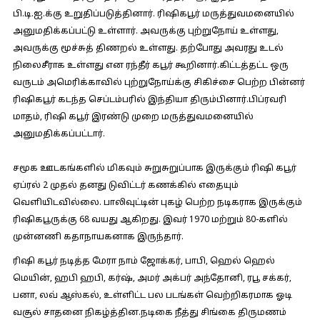
பி.டி.ஐ.க்கு உறுதிப்படுத்தினார். ரிஷிகபூர் மருத்துவமனையில்
அனுமதிக்கப்பட்டு உள்ளார். அவருக்கு புற்றுநோய் உள்ளது,
அவருக்கு மூச்சுத் திணறல் உள்ளது. தற்போது அவரது உடல்
நிலைசீராக உள்ளது என ரந்தீர் கபூர் கூறினார்.கிட்டத்தட்ட ஒரு
வருடம் அமெரிக்காவில் புற்றுநோய்க்கு சிகிச்சை பெற்ற பின்னர்
ரிஷிகபூர் கடந்த செப்டம்பரில் இந்தியா திரும்பினார்.பிப்ரவரி
மாதம், ரிஷி கபூர் இரண்டு முறை மருத்துவமனையில்
அனுமதிக்கப்பட்டார்.
சமூக ஊடகங்களில் மிகவும் சுறுசுறுப்பாக இருக்கும் ரிஷி கபூர்
ஏப்ரல் 2 முதல் தனது டுவிட்டர் கணக்கில் எதையும்
வெளியிடவில்லை. பாலிவுட்டின் புகழ் பெற்ற நடிகராக இருக்கும்
ரிஷிகபூருக்கு 68 வயது ஆகிறது. இவர் 1970 மற்றும் 80-களில்
முன்னணி கதாநாயகனாக இருந்தார்.
ரிஷி கபூர் நடித்த மேரா நாம் ஜோக்கர், பாபி, ஹெல் ஹெல்
மெயின், ஹபி ஹபி, கர்ஷ், அமர் அக்பர் அந்தோனி, ரபூ சக்கர்,
பனா, லவ் ஆஸ்கல், உள்ளிட்ட பல படங்கள் வெற்றிகரமாக ஓடி
வசூல் சாதனை நிகழ்த்தின.நடிகை நீத்து சிங்கை திருமணம்