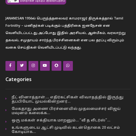
JANANESAN 1956ல் பெருந்த்தலைவர் காமராஜர் திருக்கத்தால் Tamil
Fortnithy – மனிதர்கள் படிக்கும் பத்திரிகை ஐனநேசன் என
வெளியிடப்பட்டது.அப்போது இதில் அரசியல், ஆன்மீகம், வரலாற்று
தகவல், சமுதாயம் சார்ந்த பிரச்சினைகள் என பல தரப்பு விரும்பும்
வகை செய்திகள் வெளியிடப்பட்டு வந்தது.
Categories
நீட் வினாத்தாள்…. எதிர்கட்சிகள் விவாதத்தில் இருந்து
தப்பியோட முயல்கின்றனர்…
மேகதாது அணை பிரச்னையில் முதலமைச்சர் விஜய்
மவுனம் கலைக்க…
ஒரு மக்கள் சக்தியாக மாறனும்… “வீ த லீடர்ஸ்”…
உங்களுடைய ஆட்சி முடிவில் கடன்தொகை 20 லட்சம்
கோடியாக…