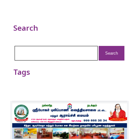
Search
Search
for:
Tags