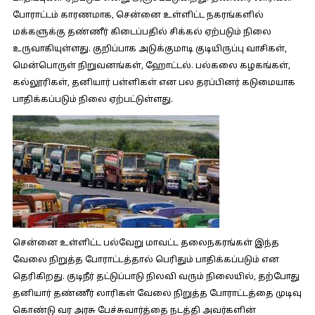
போராட்டம் காரணமாக, சென்னை உள்ளிட்ட நகரங்களில்
மக்களுக்கு தண்ணீர் கிடைப்பதில் சிக்கல் ஏற்படும் நிலை
உருவாகியுள்ளது. குறிப்பாக அடுக்குமாடி குடியிருப்பு வாசிகள்,
மென்பொருள் நிறுவனங்கள், ஹோட்டல். பல்கலை கழகங்கள்,
கல்லூரிகள், தனியார் பள்ளிகள் என பல தரப்பினர் கடுமையாக
பாதிக்கப்படும் நிலை ஏற்பட்டுள்ளது.
சென்னை உள்ளிட்ட பல்வேறு மாவட்ட தலைநகரங்கள் இந்த
வேலை நிறுத்த போராட்டத்தால் பெரிதும் பாதிக்கப்படும் என
தெரிகிறது. குடிநீர் தட்டுப்பாடு நிலவி வரும் நிலையில், தற்போது
தனியார் தண்ணீர் லாரிகள் வேலை நிறுத்த போராட்டத்தை முடிவு
கொண்டு வர அரசு பேச்சுவார்த்தை நடத்தி அவர்களின்