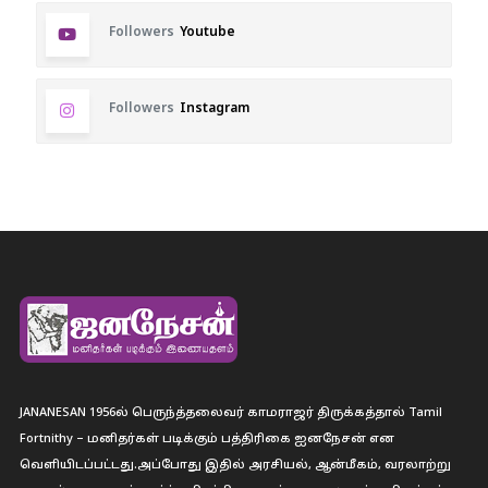
Followers
Youtube
Followers
Instagram
JANANESAN 1956ல் பெருந்த்தலைவர் காமராஜர் திருக்கத்தால் Tamil
Fortnithy – மனிதர்கள் படிக்கும் பத்திரிகை ஐனநேசன் என
வெளியிடப்பட்டது.அப்போது இதில் அரசியல், ஆன்மீகம், வரலாற்று