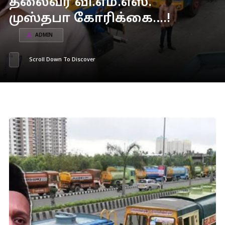
தலைவர் வி.எம்.எஸ்.
முஸ்தபா கோரிக்கை….!
ADMIN
Scroll Down To Discover