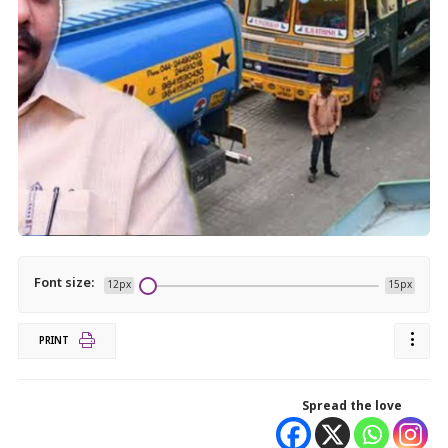
Font size:
12px
15px
PRINT
Spread the love