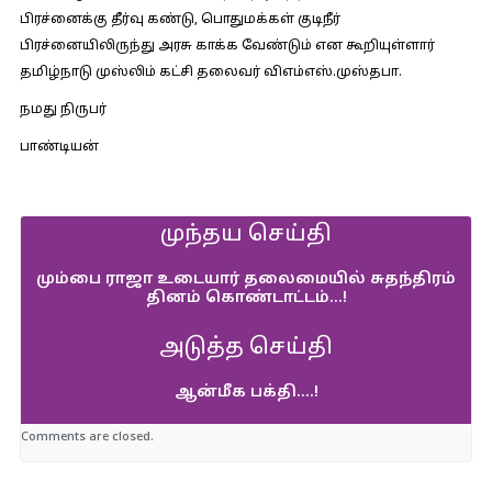
பிரச்னைக்கு தீர்வு கண்டு, பொதுமக்கள் குடிநீர்
பிரச்னையிலிருந்து அரசு காக்க வேண்டும் என கூறியுள்ளார்
தமிழ்நாடு முஸ்லிம் கட்சி தலைவர் விஎம்எஸ்.முஸ்தபா.
நமது நிருபர்
பாண்டியன்
முந்தய செய்தி
மும்பை ராஜா உடையார் தலைமையில் சுதந்திரம்
தினம் கொண்டாட்டம்…!
அடுத்த செய்தி
ஆன்மீக பக்தி….!
Comments are closed.