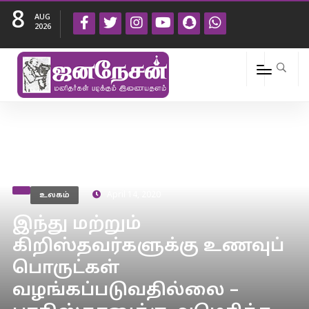
8
AUG
2026
உலகம்
April 14, 2020
இந்து மற்றும்
கிறிஸ்தவர்களுக்கு உணவுப்
பொருட்கள்
வழங்கப்படுவதில்லை –