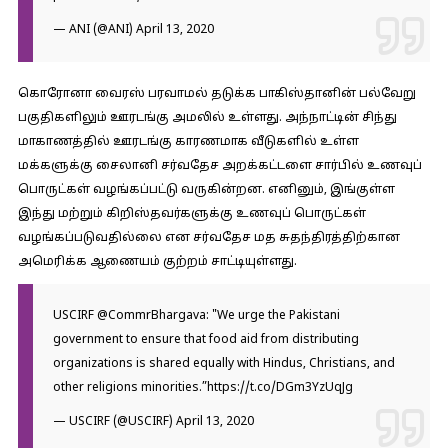
— ANI (@ANI)
April 13, 2020
கொரோனா வைரஸ் பரவாமல் தடுக்க பாகிஸ்தானின் பல்வேறு
பகுதிகளிலும் ஊரடங்கு அமலில் உள்ளது. அந்நாட்டின் சிந்து
மாகாணத்தில் ஊரடங்கு காரணமாக வீடுகளில் உள்ள
மக்களுக்கு சைலானி சர்வதேச அறக்கட்டளை சார்பில் உணவுப்
பொருட்கள் வழங்கப்பட்டு வருகின்றன. எனினும், இங்குள்ள
இந்து மற்றும் கிறிஸ்தவர்களுக்கு உணவுப் பொருட்கள்
வழங்கப்படுவதில்லை என சர்வதேச மத சுதந்திரத்திற்கான
அமெரிக்க ஆணையம் குற்றம் சாட்டியுள்ளது.
USCIRF
@CommrBhargava
: "We urge the Pakistani
government to ensure that food aid from distributing
organizations is shared equally with Hindus, Christians, and
other religions minorities.”
https://t.co/DGm3YzUqJg
— USCIRF (@USCIRF)
April 13, 2020