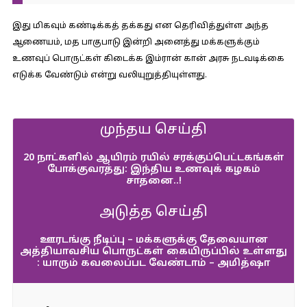
இது மிகவும் கண்டிக்கத் தக்கது என தெரிவித்துள்ள அந்த
ஆணையம், மத பாகுபாடு இன்றி அனைத்து மக்களுக்கும்
உணவுப் பொருட்கள் கிடைக்க இம்ரான் கான் அரசு நடவடிக்கை
எடுக்க வேண்டும் என்று வலியுறுத்தியுள்ளது.
முந்தய செய்தி
20 நாட்களில் ஆயிரம் ரயில் சரக்குப்பெட்டகங்கள்
போக்குவரத்து: இந்திய உணவுக் கழகம்
சாதனை..!
அடுத்த செய்தி
ஊரடங்கு நீடிப்பு – மக்களுக்கு தேவையான
அத்தியாவசிய பொருட்கள் கையிருப்பில் உள்ளது
: யாரும் கவலைப்பட வேண்டாம் – அமித்ஷா