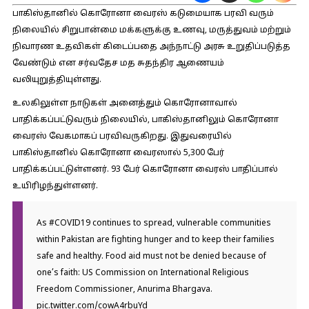
பாகிஸ்தானில் கொரோனா வைரஸ் கடுமையாக பரவி வரும்
நிலையில் சிறுபான்மை மக்களுக்கு உணவு, மருத்துவம் மற்றும்
நிவாரண உதவிகள் கிடைப்பதை அந்நாட்டு அரசு உறுதிப்படுத்த
வேண்டும் என சர்வதேச மத சுதந்திர ஆணையம்
வலியுறுத்தியுள்ளது.
உலகிலுள்ள நாடுகள் அனைத்தும் கொரோனாவால்
பாதிக்கப்பட்டுவரும் நிலையில், பாகிஸ்தானிலும் கொரோனா
வைரஸ் வேகமாகப் பரவிவருகிறது. இதுவரையில்
பாகிஸ்தானில் கொரோனா வைரஸால் 5,300 பேர்
பாதிக்கப்பட்டுள்ளனர். 93 பேர் கொரோனா வைரஸ் பாதிப்பால்
உயிரிழந்துள்ளனர்.
As
#COVID19
continues to spread, vulnerable communities
within Pakistan are fighting hunger and to keep their families
safe and healthy. Food aid must not be denied because of
one’s faith: US Commission on International Religious
Freedom Commissioner, Anurima Bhargava.
pic.twitter.com/cowA4rbuYd