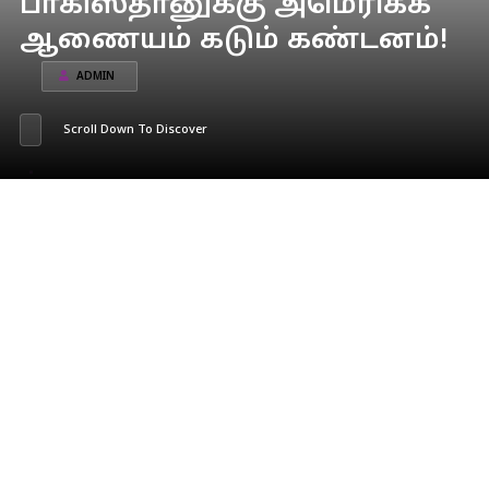
பாகிஸ்தானுக்கு அமெரிக்க
ஆணையம் கடும் கண்டனம்!
ADMIN
Scroll Down To Discover