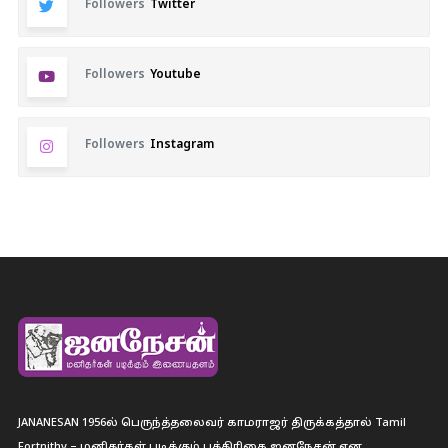
Followers
Twitter
Followers
Youtube
Followers
Instagram
JANANESAN 1956ல் பெருந்த்தலைவர் காமராஜர் திருக்கத்தால் Tamil
Fortnithy – மனிதர்கள் படிக்கும் பத்திரிகை ஐனநேசன் என