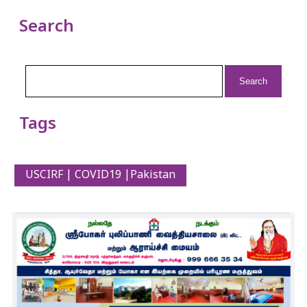
Search
Search
for:
Tags
USCIRF | COVID19 |Pakistan