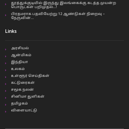
தூத்துக்குடியில் இருந்து இலங்கைக்கு கடத்த முயன்ற
பொருட்கள் பறிமுதல்…!
பிரதமராக பதவியேற்று 12 ஆண்டுகள் நிறைவு –
நேருவின்…
Links
அரசியல்
ஆன்மிகம்
இந்தியா
உலகம்
உள்ளூர் செய்திகள்
கட்டுரைகள்
சமூக நலன்
சினிமா துளிகள்
தமிழகம்
விளையாட்டு