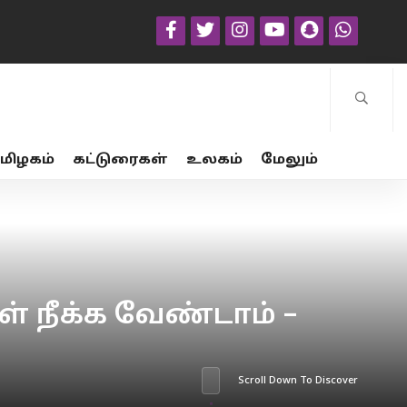
மிழகம்
கட்டுரைகள்
உலகம்
மேலும்
் நீக்க வேண்டாம் –
Scroll Down To Discover