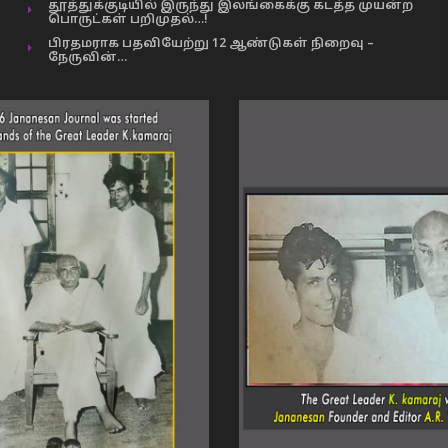
தூத்துக்குடியில் இருந்து இலங்கைக்கு கடத்த முயன்ற
பொருட்கள் பறிமுதல்…!
பிரதமராக பதவியேற்று 12 ஆண்டுகள் நிறைவு –
நேருவின்…