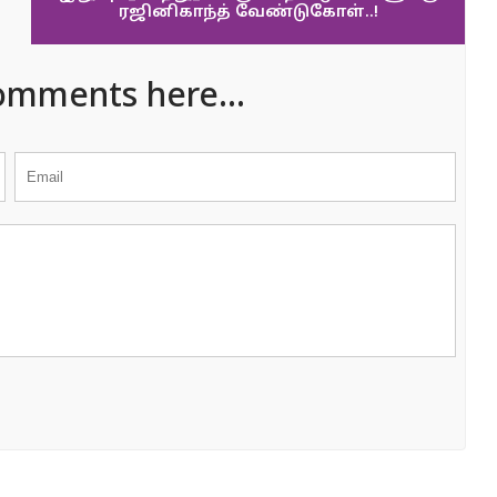
ரஜினிகாந்த் வேண்டுகோள்..!
omments here...