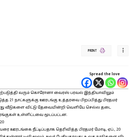
PRINT
Spread the love
 ஏற்படுத்தி வரும் கொரோனா வைரஸ் பரவல் இந்தியாவிலும்
ுத்த 21 நாட்களுக்கு ஊரடங்கு உத்தரவை பிறப்பித்து பிரதமர்
களது வீடுகளை விட்டு தேவையின்றி வெளியே செல்ல தடை
ரங்குகள் உள்ளிட்டவை மூடப்பட்டன.
=20
ை ஊரடங்கை நீட்டிப்பதாக தெரிவித்த பிரதமர் மோடி, ஏப்., 20