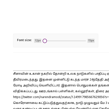
Font size:
12px
15px
சீனாவின் உகான் நகரில் தோன்றி உலக நாடுகளில் பாதிப்பு
தீவிரமடைந்தது. இதனை முன்னிட்டு கடந்த மார்ச் 24ந்தேதி அட
மோடி அறிவிப்பு வெளியிட்டார். இதனால் பொதுமக்கள் தங்
விதிக்கப்பட்டது. ஊரடங்கால் பள்ளிகள், கல்லூரிகள், திரை அ
https://twitter.com/narendramodi/status/1249917985667629056?s
கொரோனாவை கட்டுப்படுத்துவதற்காக, நாடு முழுவதும் மே 3 வர