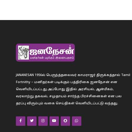
JANANESAN 1956ல் பெருந்த்தலைவர் காமராஜர் திருக்கத்தால் Tamil
Fortnithy – மனிதர்கள் படிக்கும் பத்திரிகை ஐனநேசன் என
வெளியிடப்பட்டது.அப்போது இதில் அரசியல், ஆன்மீகம்,
வரலாற்று தகவல், சமுதாயம் சார்ந்த பிரச்சினைகள் என பல
தரப்பு விரும்பும் வகை செய்திகள் வெளியிடப்பட்டு வந்தது.