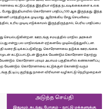
ித்துள்ளார்.டிவி மூலம் அவர் பேசியதாவது: உலக நாடுகளை விட
ரோனாவை கட்டுப்படுத்த இந்தியா எடுத்த நடவடிக்கைகளை உலக
ட்ட போது இந்தியாவில் கொரோனா பாதிப்பு 500 ஆக இருந்தது. இந்த
ண்ணி பார்த்திருக்க முடியாது. ஆரோக்கிய சேது செயலியை
ல், உரிய முடிவு எடுக்காமல் இருந்திருந்தால், பெரிய பாதிப்பை
ு செயல்படுகின்றன. ஊரடங்கு சமயத்தில் மாநில அரசுகள்
ப்பது என்று பல மாநிலங்கள் ஏற்கனவே முடிவெடுத்துவிட்டன.
தி வரை நீட்டிக்கப்படுகிறது. கொரோனாவை தடுக்க ஊரடங்கை
கவனமுடன் கட்டுப்பாட்டுடன் இருக்க வேண்டும்.கொரோனா தொற்று
வேண்டும். கொரோனா பரவும் அபாயம் பகுதிகளில் கண்காணிப்பு
பற்ற வேண்டும். கொரோனாவை கட்டுக்குள் கொண்டு வரும்
ரடங்கு நீட்டிப்பு குறித்து நாளை விரிவான வழிகாட்டு நெறிமுறைகள்
அடுத்த செய்தி
இதுவும்_கடந்து_போகும் – நாட்டு மக்களுக்கு