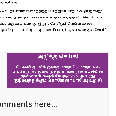
டத்தியது.
ில் செய்தியாளர்களை சந்தித்த மருத்துவர் பிரதீபா கூறியதாவது:
”
ாக உள்ளது. அரசு நடவடிக்கை என்னதான் எடுத்தாலும் கொரோனா
டமைப்பு வலுவாக உள்ளது. இருந்தபோதிலும் நோய் பரவலை
ும் 14 நாட்கள் நீட்டிக்க முதல்வரிடம் பரிந்துரை வைத்துள்ளோம்”
அடுத்த செய்தி
டெல்லி தப்லீக் ஜமாத் மாநாடு – மாநாட்டில்
பங்கேற்றதை மறைத்த காங்கிரஸ் கட்சியின்
முன்னாள் கவுன்சிலருக்கும், அவரது
குடும்பத்துக்கும் கொரோனா பாதிப்பு உறுதி
omments here...