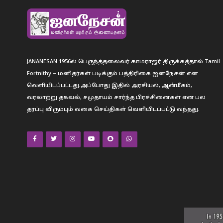
JANANESAN 1956ல் பெருந்த்தலைவர் காமராஜர் திருக்கத்தால் Tamil
Fortnithy – மனிதர்கள் படிக்கும் பத்திரிகை ஐனநேசன் என
வெளியிடப்பட்டது.அப்போது இதில் அரசியல், ஆன்மீகம்,
வரலாற்று தகவல், சமுதாயம் சார்ந்த பிரச்சினைகள் என பல
தரப்பு விரும்பும் வகை செய்திகள் வெளியிடப்பட்டு வந்தது.