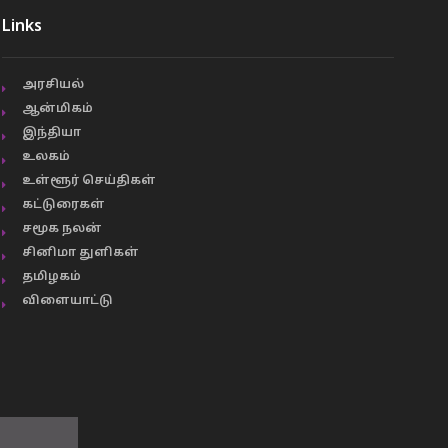
Links
அரசியல்
ஆன்மிகம்
இந்தியா
உலகம்
உள்ளூர் செய்திகள்
கட்டுரைகள்
சமூக நலன்
சினிமா துளிகள்
தமிழகம்
விளையாட்டு