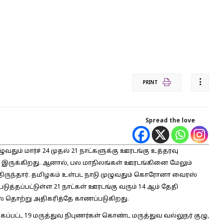
PRINT
Spread the love
ும் மார்ச் 24 முதல் 21 நாட்களுக்கு ஊரடங்கு உத்தரவு
ுடிய இருக்கிறது. ஆனால், பல மாநிலங்கள் ஊரடங்கினை மேலும்
ித்திருந்தார். தமிழகம் உள்பட நாடு முழுவதும் கொரோனா வைரஸ்
ுத்தப்பட்டுள்ள 21 நாட்கள் ஊரடங்கு வரும் 14 ஆம் தேதி
ஸ் தொற்று அதிகரித்தே காணப்படுகிறது.
பட்ட 19 மருத்துவ நிபுணர்கள் கொண்ட மருத்துவ வல்லுநர் குழு,