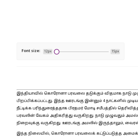
Font size:
12px
15px
இந்தியாவில் கொரோனா பரவலை தடுக்கும் விதமாக நாடு முழுவத
பிறப்பிக்கப்பட்டது. இந்த ஊரடங்கு இன்னும் 4 நாட்களில் ம
நீட்டிக்க பரிந்துரைத்ததாக பிரதமர் மோடி சமீபத்தில் தெரிவ
பரவலின் வேகம் அதிகரித்து வருகிறது. நாடு முழுவதும் அமல்பட
நிறைவுக்கு வருகிறது. ஊரடங்கு அமலில் இருந்தாலும், வைர
இந்த நிலையில், கொரோனா பரவலைக் கட்டுப்படுத்த அமைக்கப்