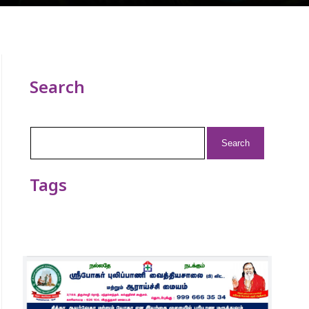
Search
Search
for:
Tags