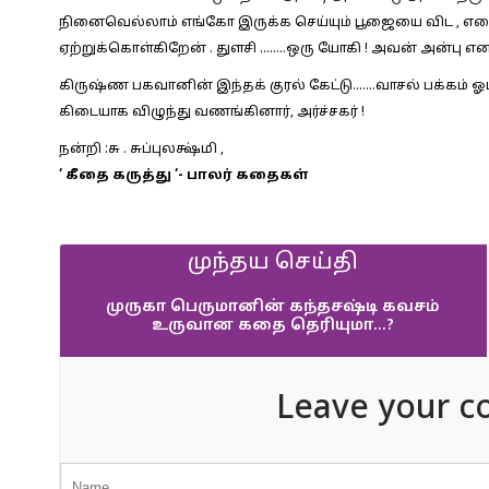
நினைவெல்லாம் எங்கோ இருக்க செய்யும் பூஜையை விட , எத
ஏற்றுக்கொள்கிறேன் . துளசி ……..ஒரு யோகி ! அவன் அன்பு எனக்
கிருஷ்ண பகவானின் இந்தக் குரல் கேட்டு…….வாசல் பக்கம் ஓ
கிடையாக விழுந்து வணங்கினார், அர்ச்சகர் !
நன்றி :சு . சுப்புலக்ஷ்மி ,
‘ கீதை கருத்து ‘- பாலர் கதைகள்
முந்தய செய்தி
முருகா பெருமானின் கந்தசஷ்டி கவசம்
உருவான கதை தெரியுமா…?
Leave your c