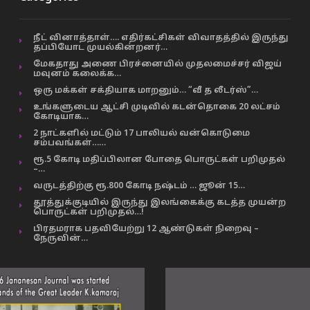
நீட் வினாத்தாள்…. எதிர்கட்சிகள் விவாதத்தில் இருந்து
தப்பியோட முயல்கின்றனர்…
மேகதாது அணை பிரச்னையில் முதலமைச்சர் விஜய்
மவுனம் கலைக்க…
ஒரு மக்கள் சக்தியாக மாறனும்… “வீ த லீடர்ஸ்”…
உங்களுடைய ஆட்சி முடிவில் கடன்தொகை 20 லட்சம்
கோடியாக…
2 நாட்களில் மட்டும் 17 பாலியல் வன்கொடுமை
சம்பவங்கள்……
ரூ.5 கோடி மதிப்பிலான போதை பொருட்கள் பறிமுதல்
–…
வருடத்திற்கு ரூ.800 கோடி நஷ்டம் … ஜூன் 15…
தூத்துக்குடியில் இருந்து இலங்கைக்கு கடத்த முயன்ற
பொருட்கள் பறிமுதல்…!
பிரதமராக பதவியேற்று 12 ஆண்டுகள் நிறைவு –
நேருவின்…