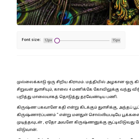
Font size:
12px
15px
முல்லைக்காடு ஒரு சிறிய கிராமம். மத்தியில் அழகான ஒரு க
சிறுவன் துளசியும், காலை 4 மணிக்கே கோவிலுக்கு வந்து வி
பறித்து மாலையாகத் தொடுத்து தரவேண்டிய பணி.
கிருஷ்ண பகவானே கதி என்று கிடக்கும் துளசிக்கு, அந்தப் பூப
கிருஷ்ணார்ப்பணம் ” என்று மனதுள் சொல்லியபடியே பூக்களைப்
முடித்தவுடன் , ஏதோ அவனே கிருஷ்ணனுக்கு சூட்டிவிடுவது ப
விடுவான்.