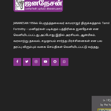
JANANESAN 1956ல் பெருந்த்தலைவர் காமராஜர் திருக்கத்தால் Tamil
Fortnithy – மனிதர்கள் படிக்கும் பத்திரிகை ஐனநேசன் என
வெளியிடப்பட்டது.அப்போது இதில் அரசியல், ஆன்மீகம்,
வரலாற்று தகவல், சமுதாயம் சார்ந்த பிரச்சினைகள் என பல
தரப்பு விரும்பும் வகை செய்திகள் வெளியிடப்பட்டு வந்தது.