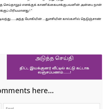
ை செய்தாலும் எனக்குக் காணிக்கையாக்குபவனின் அன்பை நான்
குப் பிரியமானது ! “
டிவந்து…….அந்த யோகியின் ….துளசியின் கால்களில் நெடுஞ்சாண்
அடுத்த செய்தி
திட்ட இயக்குனர் வீட்டில் கட்டு கட்டாக
லஞ்சப்பணம்…….!
omments here...