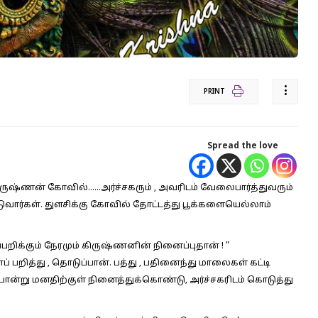
PRINT
Spread the love
ிருஷ்ணன் கோவில்……அர்ச்சகரும் , அவரிடம் வேலைபார்த்துவரும்
டுவார்கள். துளசிக்கு கோவில் தோட்டத்து பூக்களையெல்லாம்
்பறிக்கும் நேரமும் கிருஷ்ணனின் நினைப்புதான் ! ”
 பறித்து , தொடுப்பான். பத்து , பதினைந்து மாலைகள் கட்டி
ோன்று மனதிற்குள் நினைத்துக்கொண்டு, அர்ச்சகரிடம் கொடுத்து