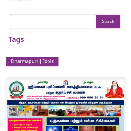
Search
for:
Tags
Dharmapuri | Idols