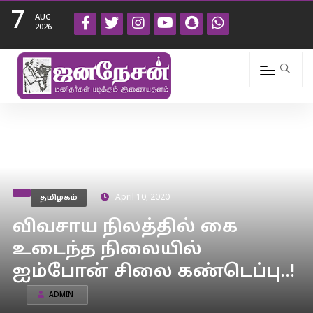
7
AUG
2026
தமிழகம்
April 10, 2020
விவசாய நிலத்தில் கை
உடைந்த நிலையில்
ஐம்போன் சிலை கண்டெப்பு..!
ADMIN