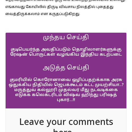
தெரிவித்தனா்.சிலையில் ஒரு கை உடைந்த நிலையில் உள்ளது.
எங்காவது கோயிலில் திருடி விவசாய நிலத்தில் புதைத்து
வைத்திருக்கலாம் என கருதப்படுகிறது.
முந்தய செய்தி
குடிபெயர்ந்த அவதிப்படும் தொழிலாளர்களுக்கு
ரேஷன் பொருட்கள் வழங்கிய இந்திய கடற்படை
அடுத்த செய்தி
குமரியில் கொரோனாவை ஒழிப்பதற்க்காக அரசு
ஒதுக்கிய நிதியில் ஜெபக்கூடம் கட்ட முயற்சியா..?
மருத்துவ கல்லூரி முதல்வர் மீது நடவடிக்கை
எடுக்க கலெக்டரிடம் விஷ்வ ஹிந்து பரிஷத்
புகார்…!!
Leave your comments