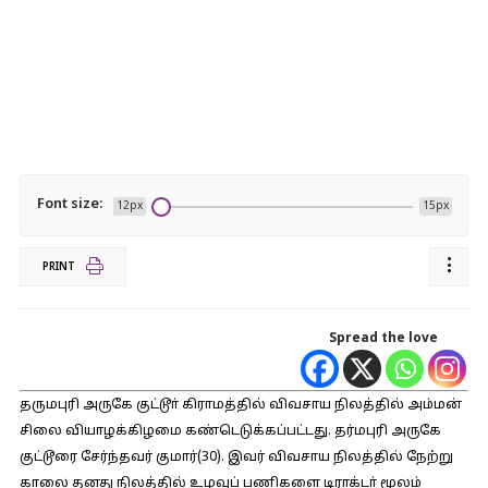
Font size:
12px
15px
PRINT
Spread the love
தருமபுரி அருகே குட்டூா் கிராமத்தில் விவசாய நிலத்தில் அம்மன்
சிலை வியாழக்கிழமை கண்டெடுக்கப்பட்டது. தர்மபுரி அருகே
குட்டூரை சேர்ந்தவர் குமார்(30). இவர் விவசாய நிலத்தில் நேற்று
காலை தனது நிலத்தில் உழவுப் பணிகளை டிராக்டா் மூலம்