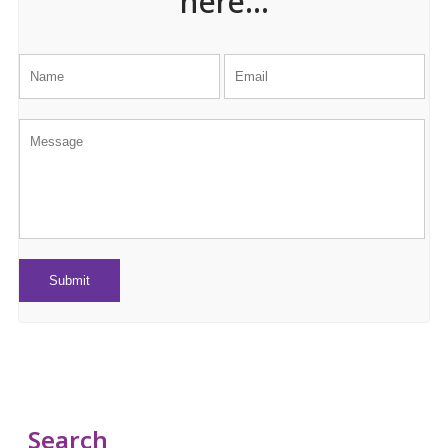
here...
Search