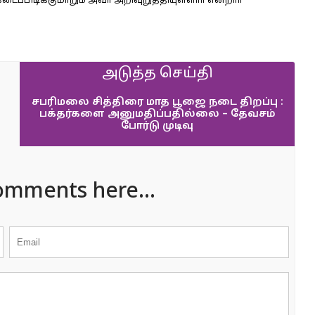
ப்பிடிக்குமாறும் அவா் அறிவுறுத்தியுள்ளாா் என்றாா்
அடுத்த செய்தி
சபரிமலை சித்திரை மாத பூஜை நடை திறப்பு :
பக்தர்களை அனுமதிப்பதில்லை – தேவசம்
போர்டு முடிவு
omments here...