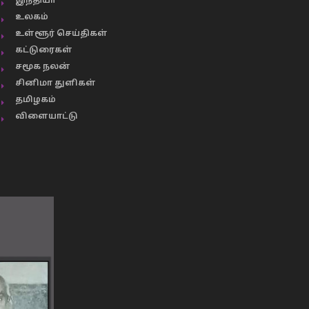
இந்தியா
உலகம்
உள்ளூர் செய்திகள்
கட்டுரைகள்
சமூக நலன்
சினிமா துளிகள்
தமிழகம்
விளையாட்டு