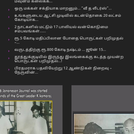
மவுனம் கலைக்க…
ஒரு மக்கள் சக்தியாக மாறனும்… “வீ த லீடர்ஸ்”…
உங்களுடைய ஆட்சி முடிவில் கடன்தொகை 20 லட்சம்
கோடியாக…
2 நாட்களில் மட்டும் 17 பாலியல் வன்கொடுமை
சம்பவங்கள்……
ரூ.5 கோடி மதிப்பிலான போதை பொருட்கள் பறிமுதல்
–…
வருடத்திற்கு ரூ.800 கோடி நஷ்டம் … ஜூன் 15…
தூத்துக்குடியில் இருந்து இலங்கைக்கு கடத்த முயன்ற
பொருட்கள் பறிமுதல்…!
பிரதமராக பதவியேற்று 12 ஆண்டுகள் நிறைவு –
நேருவின்…