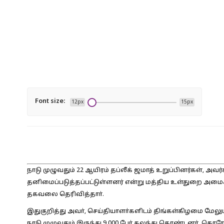
Font size:
12px
15px
நாடு முழுவதும் 22 ஆயிரம் தப்லீக் ஜமாத் உறுப்பினர்கள்,
தனிமைப்படுத்தப்பட்டுள்ளனர் என்று மத்திய உள்துறை அமைச
தகவலை தெரிவித்தாா்.
இதுகுறித்து அவா், செய்தியாளா்களிடம் திங்கள்கிழமை மேலும
நாடு முழுவதும் இருந்து 9,000 போ் கலந்து கொண்டனா். கொர