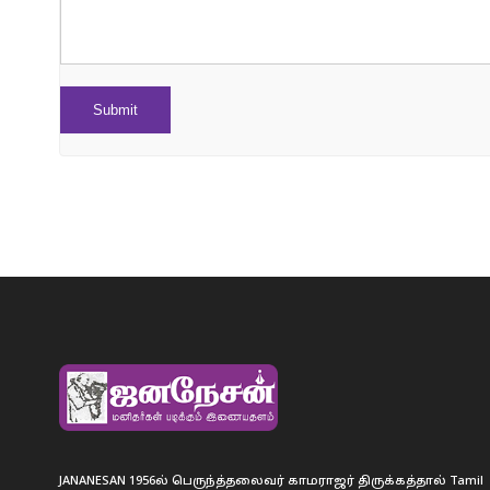
JANANESAN 1956ல் பெருந்த்தலைவர் காமராஜர் திருக்கத்தால் Tamil