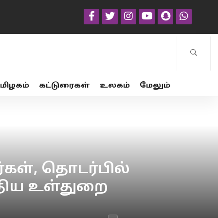
மிழகம்
கட்டுரைகள்
உலகம்
மேலும்
ர்கள், தொடர்பில்
்திய உள்துறை