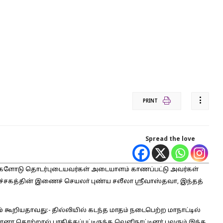
PRINT
Spread the love
 அவர்களோடு தொடர்புடையவர்கள் அடையாளம் காணப்பட்டு அவர்கள்
்சகத்தின் இணைச் செயலா் புண்ய சலீலா ஸ்ரீவாஸ்தவா, இந்தத்
் கூறியதாவது:-
தில்லியில் கடந்த மாதம் நடைபெற்ற மாநாட்டில்
ோனா தொற்றால் பாதிக்கப்பட்டிருந்த வெளிநாட்டினா் பலரும் இந்த