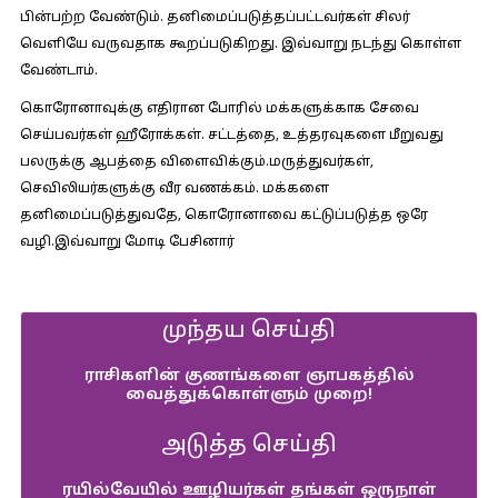
பின்பற்ற வேண்டும். தனிமைப்படுத்தப்பட்டவர்கள் சிலர்
வெளியே வருவதாக கூறப்படுகிறது. இவ்வாறு நடந்து கொள்ள
வேண்டாம்.
கொரோனாவுக்கு எதிரான போரில் மக்களுக்காக சேவை
செய்பவர்கள் ஹீரோக்கள். சட்டத்தை, உத்தரவுகளை மீறுவது
பலருக்கு ஆபத்தை விளைவிக்கும்.மருத்துவர்கள்,
செவிலியர்களுக்கு வீர வணக்கம். மக்களை
தனிமைப்படுத்துவதே, கொரோனாவை கட்டுப்படுத்த ஒரே
வழி.இவ்வாறு மோடி பேசினார்
முந்தய செய்தி
ராசிகளின் குணங்களை ஞாபகத்தில்
வைத்துக்கொள்ளும் முறை!
அடுத்த செய்தி
ரயில்வேயில் ஊழியர்கள் தங்கள் ஒருநாள்