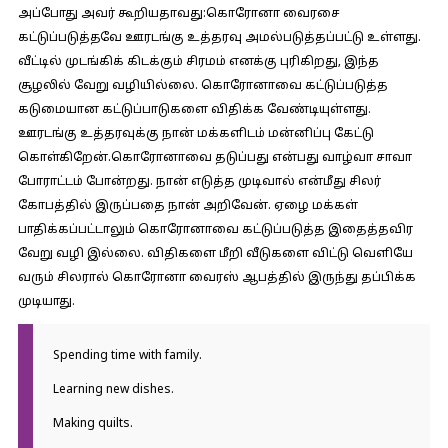
அப்போது அவர் கூறியதாவது:
கொரோனா வைரசை
கட்டுப்படுத்தவே ஊரடங்கு உத்தரவு அமல்படுத்தப்பட்டு உள்ளது.
வீட்டில் முடங்கிக் கிடக்கும் சிரமம் எனக்கு புரிகிறது, இந்த
சூழலில் வேறு வழியில்லை. கொரோனாவை கட்டுப்படுத்த
கடுமையான கட்டுப்பாடுகளை விதிக்க வேண்டியுள்ளது.
ஊரடங்கு உத்தரவுக்கு நான் மக்களிடம் மன்னிப்பு கேட்டு
கொள்கிறேன்.கொரோனாவை தடுப்பது என்பது வாழ்வா சாவா
போராட்டம் போன்றது. நான் எடுத்த முடிவால் என்மீது சிலர்
கோபத்தில் இருப்பதை நான் அறிவேன். ஏழை மக்கள்
பாதிக்கப்பட்டாலும் கொரோனாவை கட்டுப்படுத்த இதைத்தவிர
வேறு வழி இல்லை. விதிகளை மீறி வீடுகளை விட்டு வெளியே
வரும் சிலரால் கொரோனா வைரஸ் ஆபத்தில் இருந்து தப்பிக்க
முடியாது.
Spending time with family.
Learning new dishes.
Making quilts.