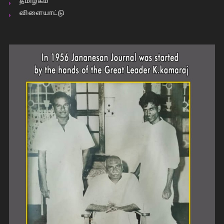
தமிழகம்
விளையாட்டு