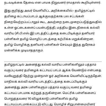
நடவடிக்கை தேவை என பாமக நிறுவனர் ராமதாஸ் கூறியுள்ளார்.
இது குறித்து அவர் வெளியிட்ட அறிக்கையில்:-
தமிழ்நாட்டில்
தமிழை கட்டாயப்பாடம் ஆக்குவதற்காக பல சட்டங்கள்
நிறைவேற்றப்பட்டாலும் கூட, அவற்றை நடைமுறைப்படுத்துவதில்
உள்ள ஓட்டைகளைப் பயன்படுத்தி, மத்திய இடைநிலைக் கல்வி
வாரிய (சி.பி.எஸ்.இ) பாடத்திட்டத்தை கடைபிடிக்கும் தனியார்
பள்ளிகள் தமிழ் மொழிப் பாடத்தை கற்பிக்க மறுக்கின்றன.
தமிழ் மொழிக்கு தனியார் பள்ளிகள் செய்யும் இந்த துரோகம்
மன்னிக்க முடியாததாகும்.
தமிழ்நாட்டில் அனைத்து கல்வி வாரிய பள்ளிகளிலும் பத்தாம்
வகுப்பு வரை தமிழைக் கட்டாயப் பாடம் ஆக்க வேண்டும் என்பதை
வலியுறுத்தி நேற்று முன்நாள் ஓர் அறிக்கை வெளியிட்டிருந்தேன்.
மாநிலக் கல்வி வாரிய பாடத்திட்டத்தை கடைப்பிடிக்கும்
அனைத்து அரசு பள்ளிகளும் பத்தாம் வகுப்பு வரை தமிழை
கட்டாயப் பாடமாக கற்றுத் தருகின்றன. மெட்ரிக் பள்ளிகளைப்
பொறுத்தவரை 90 விழுக்காடு பள்ளிகளில் தமிழ்
கட்டாயப்பாடமாக்கப்பட்டு விட்டது. மொழிச் சிறுபான்மையினர்