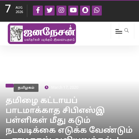
7
AUG
2026
தமிழகம்
March 17, 2020
தமிழை கட்டாயப்
பாடமாக்காத சிபிஎஸ்இ
பள்ளிகள் மீது கடும்
நடவடிக்கை எடுக்க வேண்டும்