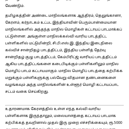
வேண்டும்.
தமிழகத்தின் அண்டை மாநிலங்களாக ஆந்திரம், தெலுங்கானா,
கேரளம், கர்நாடகம் உட்பட இந்தியாவின் பெரும்பான்மையான
மாநிலங்களில் அந்தந்த மாநில மொழிகள் கட்டாயப் பாடமாக்கப்
பட்டுள்ளன. அங்குள்ள மாநிலக்கல்வி வாரிய பாடத்திட்ட
பள்ளிகளில் மட்டுமின்றி, சி.பி.எஸ்.இ, இந்திய இடைநிலை
கல்விச் சான்றிதழ் பாடத்திட்டம், இந்திய பள்ளித் தேர்வு
சான்றிதழ் குழு பாடத்திட்டம், கேம்பிரிட்ஜ் வாரியப் பாடத்திட்டம்
ஆகிய பாடத்திட்டங்களை கடைபிடிக்கும் பள்ளிகளிலும் மாநில
மொழிப் பாடம் கட்டாயமாகும். மாநில மொழிப் பாடத்தை கற்பிக்க
மறுக்கும் பள்ளிகளுக்கு பல்வேறு விதமான தண்டனைகளை
வழங்கவும் அந்த மாநிலங்களின் உள்ளூர் மொழி கட்டாயப்பாட
சட்டம் வகை செய்கிறது.
உதாரணமாக கேரளத்தில் உள்ள எந்த கல்வி வாரிய
பள்ளிகளாக இருந்தாலும், மலையாளத்தை கட்டாயப் பாடமாக
கற்பிக்கத் தவறினால் முதல் இரு முறை எச்சரிக்கையும், ரூ.5000