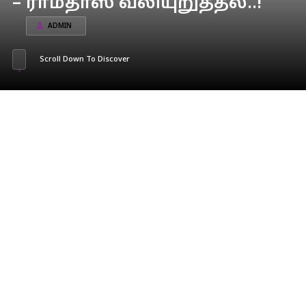
– ராமதாஸ் வலியுறுத்தல்..!
ADMIN
Scroll Down To Discover