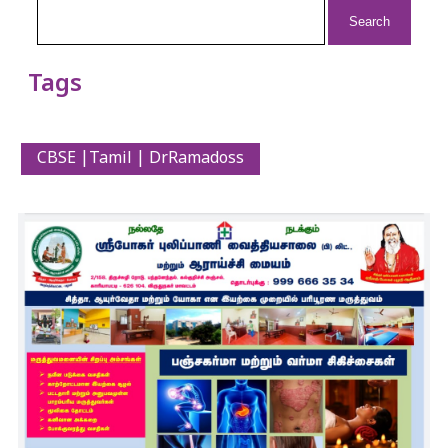
Search
for:
Tags
CBSE |Tamil | DrRamadoss