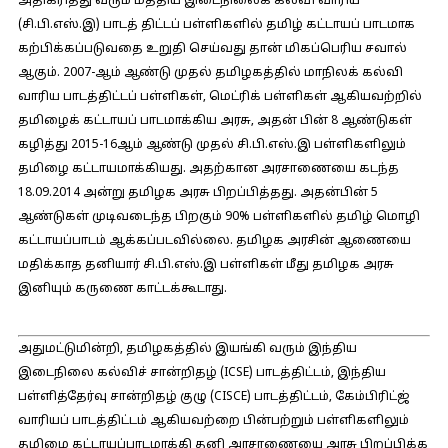
அதிகரித்து வரும் மத்திய இடைநிலைக் கல்வி வாரிய
(சி.பி.எஸ்.இ) பாடத் திட்டப் பள்ளிகளில் தமிழ் கட்டாயப் பாடமாக
கற்பிக்கப்படுவதை உறுதி செய்வது தான் மிகப்பெரிய சவால்
ஆகும். 2007-ஆம் ஆண்டு முதல் தமிழகத்தில் மாநிலக் கல்வி
வாரிய பாடத்திட்டப் பள்ளிகள், மெட்ரிக் பள்ளிகள் ஆகியவற்றில்
தமிழைக் கட்டாயப் பாடமாக்கிய அரசு, அதன் பின் 8 ஆண்டுகள்
கழித்து 2015-16ஆம் ஆண்டு முதல் சி.பி.எஸ்.இ பள்ளிகளிலும்
தமிழை கட்டாயமாக்கியது. அதற்கான அரசாணையை கடந்த
18.09.2014 அன்று தமிழக அரசு பிறப்பித்தது. அதன்பின் 5
ஆண்டுகள் முடிவடைந்த பிறகும் 90% பள்ளிகளில் தமிழ் மொழி
கட்டாயப்பாடம் ஆக்கப்படவில்லை. தமிழக அரசின் ஆணையை
மதிக்காத தனியார் சி.பி.எஸ்.இ பள்ளிகள் மீது தமிழக அரசு
இனியும் கருணை காட்டக்கூடாது.
அதுமட்டுமின்றி, தமிழகத்தில் இயங்கி வரும் இந்திய
இடைநிலை கல்விச் சான்றிதழ் (ICSE) பாடத்திட்டம், இந்திய
பள்ளித்தேர்வு சான்றிதழ் குழு (CISCE) பாடத்திட்டம், கேம்பிரிட்ஜ்
வாரியப் பாடத்திட்டம் ஆகியவற்றை பின்பற்றும் பள்ளிகளிலும்
தமிழை கட்டாயப்பாடமாக்கி தனி அரசாணையை அரசு பிறப்பிக்க