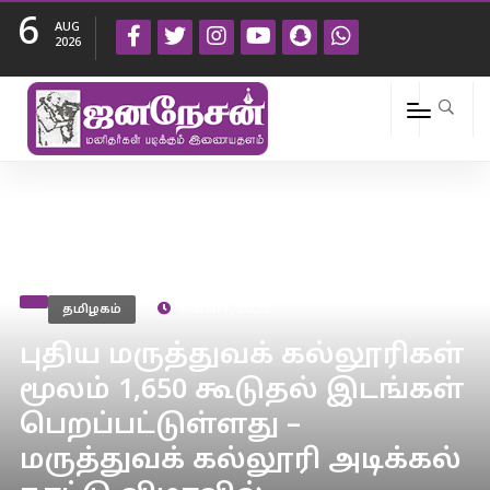
6
AUG
2026
தமிழகம்
March 1, 2020
புதிய மருத்துவக் கல்லூரிகள்
மூலம் 1,650 கூடுதல் இடங்கள்
பெறப்பட்டுள்ளது –
மருத்துவக் கல்லூரி அடிக்கல்