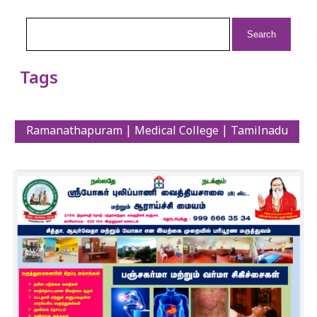
Search
for:
Tags
Ramanathapuram | Medical College | Tamilnadu