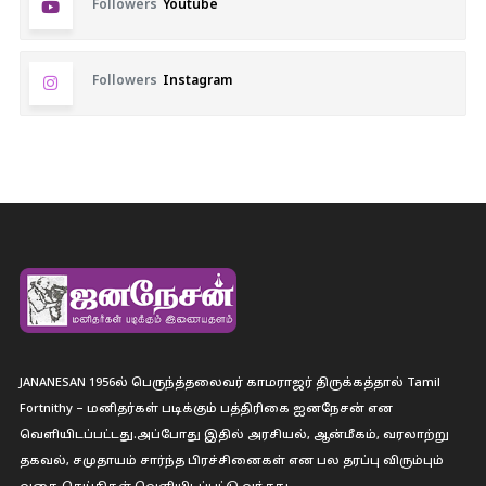
Followers
Youtube
Followers
Instagram
JANANESAN 1956ல் பெருந்த்தலைவர் காமராஜர் திருக்கத்தால் Tamil
Fortnithy – மனிதர்கள் படிக்கும் பத்திரிகை ஐனநேசன் என
வெளியிடப்பட்டது.அப்போது இதில் அரசியல், ஆன்மீகம், வரலாற்று
தகவல், சமுதாயம் சார்ந்த பிரச்சினைகள் என பல தரப்பு விரும்பும்