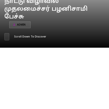
நாட்டு விழாவில்
முதலமைச்சர் பழனிசாமி
பேச்சு
ADMIN
Scroll Down To Discover