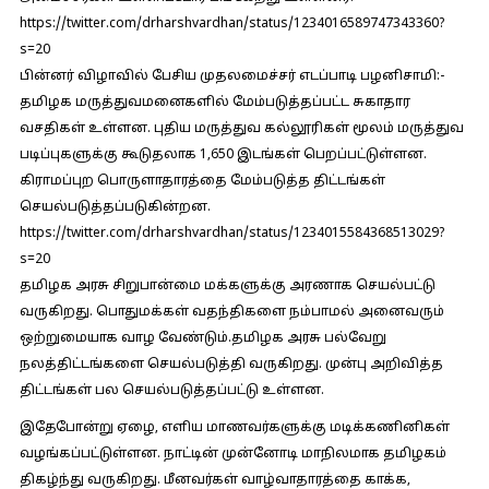
https://twitter.com/drharshvardhan/status/1234016589747343360?
s=20
பின்னர் விழாவில் பேசிய முதலமைச்சர் எடப்பாடி பழனிசாமி:-
தமிழக மருத்துவமனைகளில் மேம்படுத்தப்பட்ட சுகாதார
வசதிகள் உள்ளன. புதிய மருத்துவ கல்லூரிகள் மூலம் மருத்துவ
படிப்புகளுக்கு கூடுதலாக 1,650 இடங்கள் பெறப்பட்டுள்ளன.
கிராமப்புற பொருளாதாரத்தை மேம்படுத்த திட்டங்கள்
செயல்படுத்தப்படுகின்றன.
https://twitter.com/drharshvardhan/status/1234015584368513029?
s=20
தமிழக அரசு சிறுபான்மை மக்களுக்கு அரணாக செயல்பட்டு
வருகிறது. பொதுமக்கள் வதந்திகளை நம்பாமல் அனைவரும்
ஒற்றுமையாக வாழ வேண்டும்.தமிழக அரசு பல்வேறு
நலத்திட்டங்களை செயல்படுத்தி வருகிறது. முன்பு அறிவித்த
திட்டங்கள் பல செயல்படுத்தப்பட்டு உள்ளன.
இதேபோன்று ஏழை, எளிய மாணவர்களுக்கு மடிக்கணினிகள்
வழங்கப்பட்டுள்ளன. நாட்டின் முன்னோடி மாநிலமாக தமிழகம்
திகழ்ந்து வருகிறது. மீனவர்கள் வாழ்வாதாரத்தை காக்க,