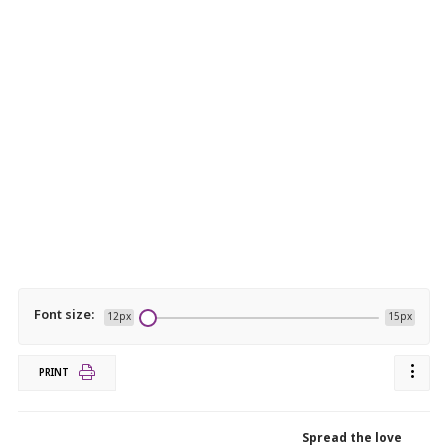
Font size:
12px
15px
PRINT
Spread the love