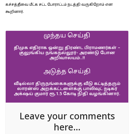
கச்சத்தீவை மீட்க சட்ட போராட்டம் நடத்தி வருகிறோம் என
கூறினார்.
முந்தய செய்தி
திமுக எதிராக ஒன்று திரண்ட பிராமணர்கள் –
குலுங்கிய நங்கநல்லூர்- அரண்டு போன
அறிவாலயம்..!!
அடுத்த செய்தி
வீடில்லா திருநங்கைகளுக்கு வீடு கட்டித்தரும்
லாரன்ஸ் அறக்கட்டளைக்கு பாலிவுட் நடிகர்
அக்‌ஷய் குமார் ரூ.1.5 கோடி நிதி வழங்கினார்.
Leave your comments
here...