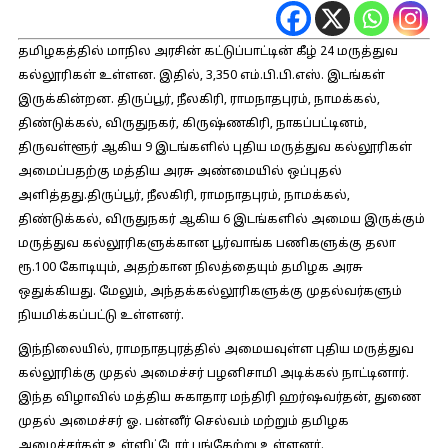
தமிழகத்தில் மாநில அரசின் கட்டுப்பாட்டின் கீழ் 24 மருத்துவ
கல்லூரிகள் உள்ளன. இதில், 3,350 எம்.பி.பி.எஸ். இடங்கள்
இருக்கின்றன. திருப்பூர், நீலகிரி, ராமநாதபுரம், நாமக்கல்,
திண்டுக்கல், விருதுநகர், கிருஷ்ணகிரி, நாகப்பட்டினம்,
திருவள்ளூர் ஆகிய 9 இடங்களில் புதிய மருத்துவ கல்லூரிகள்
அமைப்பதற்கு மத்திய அரசு அண்மையில் ஒப்புதல்
அளித்தது.திருப்பூர், நீலகிரி, ராமநாதபுரம், நாமக்கல்,
திண்டுக்கல், விருதுநகர் ஆகிய 6 இடங்களில் அமைய இருக்கும்
மருத்துவ கல்லூரிகளுக்கான பூர்வாங்க பணிகளுக்கு தலா
ரூ.100 கோடியும், அதற்கான நிலத்தையும் தமிழக அரசு
ஒதுக்கியது. மேலும், அந்தக்கல்லூரிகளுக்கு முதல்வர்களும்
நியமிக்கப்பட்டு உள்ளனர்.
இந்நிலையில், ராமநாதபுரத்தில் அமையவுள்ள புதிய மருத்துவ
கல்லூரிக்கு முதல் அமைச்சர் பழனிசாமி அடிக்கல் நாட்டினார்.
இந்த விழாவில் மத்திய சுகாதார மந்திரி ஹர்ஷவர்தன், துணை
முதல் அமைச்சர் ஓ. பன்னீர் செல்வம் மற்றும் தமிழக
அமைச்சர்கள் உள்ளிட்டோர் பங்கேற்று உள்ளனர்.