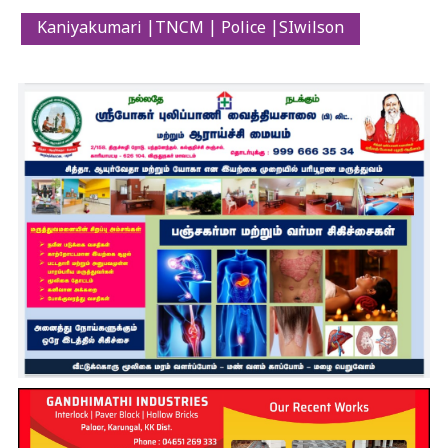
Kaniyakumari |TNCM | Police |SIwilson