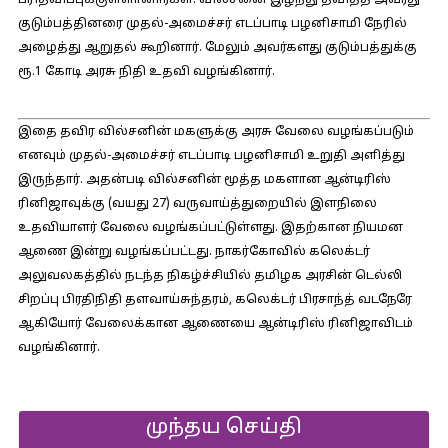
பரிதவிப்புக்குள்ளானார்கள். வில்சனை இழந்து தவித்த அவரது
குடும்பத்தினரை முதல்-அமைச்சர் எடப்பாடி பழனிசாமி நேரில்
அழைத்து ஆறுதல் கூறினார். மேலும் அவர்களது குடும்பத்துக்கு
ரூ.1 கோடி அரசு நிதி உதவி வழங்கினார்.
இதை தவிர வில்சனின் மகளுக்கு அரசு வேலை வழங்கப்படும்
எனவும் முதல்-அமைச்சர் எடப்பாடி பழனிசாமி உறுதி அளித்து
இருந்தார். அதன்படி வில்சனின் மூத்த மகளான ஆன்டிரிஸ்
ரினிஜாவுக்கு (வயது 27) வருவாய்த்துறையில் இளநிலை
உதவியாளர் வேலை வழங்கப்பட்டுள்ளது. இதற்கான நியமன
ஆணை இன்று வழங்கப்பட்டது. நாகர்கோவில் கலெக்டர்
அலுவலகத்தில் நடந்த நிகழ்ச்சியில் தமிழக அரசின் டெல்லி
சிறப்பு பிரதிநிதி தளவாய்சுந்தரம், கலெக்டர் பிரசாந்த் வடநேரே
ஆகியோர் வேலைக்கான ஆணையை ஆன்டிரிஸ் ரினிஜாவிடம்
வழங்கினார்.
முந்தய செய்தி