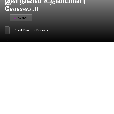
இளநிலை உதவியாளர்
வேலை..!!
ADMIN
Scroll Down To Discover