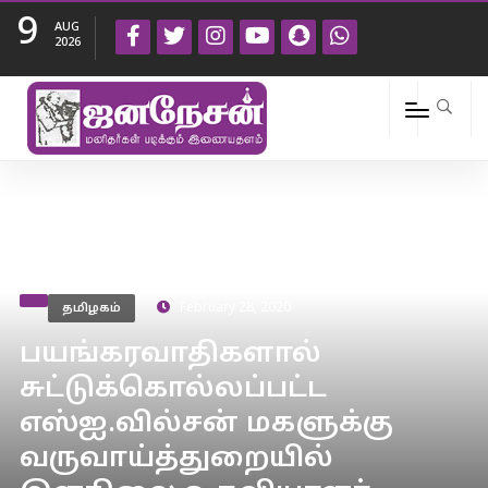
9
AUG
2026
தமிழகம்
February 28, 2020
பயங்கரவாதிகளால்
சுட்டுக்கொல்லப்பட்ட
எஸ்ஐ.வில்சன் மகளுக்கு
வருவாய்த்துறையில்