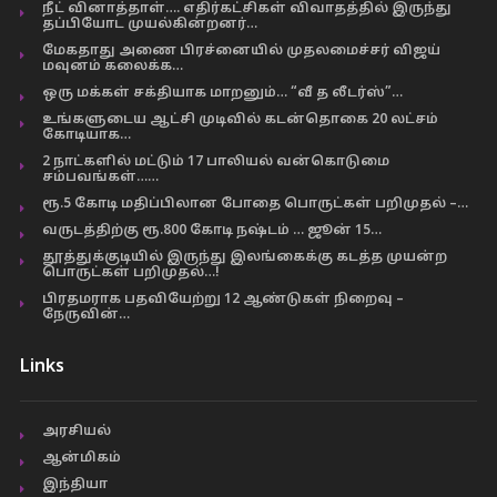
நீட் வினாத்தாள்…. எதிர்கட்சிகள் விவாதத்தில் இருந்து
தப்பியோட முயல்கின்றனர்…
மேகதாது அணை பிரச்னையில் முதலமைச்சர் விஜய்
மவுனம் கலைக்க…
ஒரு மக்கள் சக்தியாக மாறனும்… “வீ த லீடர்ஸ்”…
உங்களுடைய ஆட்சி முடிவில் கடன்தொகை 20 லட்சம்
கோடியாக…
2 நாட்களில் மட்டும் 17 பாலியல் வன்கொடுமை
சம்பவங்கள்……
ரூ.5 கோடி மதிப்பிலான போதை பொருட்கள் பறிமுதல் –…
வருடத்திற்கு ரூ.800 கோடி நஷ்டம் … ஜூன் 15…
தூத்துக்குடியில் இருந்து இலங்கைக்கு கடத்த முயன்ற
பொருட்கள் பறிமுதல்…!
பிரதமராக பதவியேற்று 12 ஆண்டுகள் நிறைவு –
நேருவின்…
Links
அரசியல்
ஆன்மிகம்
இந்தியா