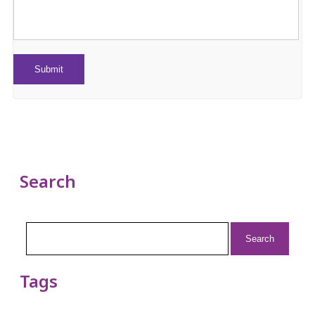
Search
Search
for:
Tags