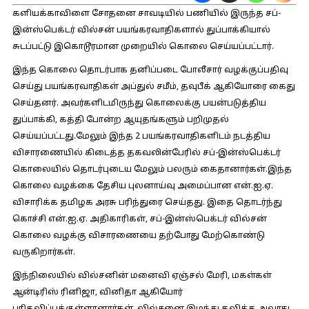
களியக்காவிளை சோதனை சாவடியில் பணியில் இருந்த சப்-
இன்ஸ்பெக்டர் வில்சன் பயங்கரவாதிகளால் துப்பாக்கியால்
சுடப்பட்டு இகொடூரமான முறையில் கொலை செய்யப்பட்டார்.
இந்த கொலை தொடர்பாக தனிப்படை போலீசார் வழக்குப்பதிவு
செய்து பயங்கரவாதிகள் அப்துல் சமீம், தவுபீக் ஆகியோரை கைது
செய்தனர். அவர்களிடமிருந்து கொலைக்கு பயன்படுத்திய
துப்பாக்கி, கத்தி போன்ற ஆயுதங்களும் பறிமுதல்
செய்யப்பட்டது.மேலும் இந்த 2 பயங்கரவாதிகளிடம் நடத்திய
விசாரணையில் கிடைத்த தகவலின்பேரில் சப்-இன்ஸ்பெக்டர்
கொலையில் தொடர்புடைய மேலும் பலரும் கைதானார்கள்.இந்த
கொலை வழக்கை தேசிய புலனாய்வு அமைப்பான என்.ஐ.ஏ.
விசாரிக்க தமிழக அரசு பரிந்துரை செய்தது. இதை தொடர்ந்து
கொச்சி என்.ஐ.ஏ. அதிகாரிகள், சப்-இன்ஸ்பெக்டர் வில்சன்
கொலை வழக்கு விசாரணையை தற்போது மேற்கொண்டு
வருகிறார்கள்.
இந்நிலையில் வில்சனின் மனைவி ஏஞ்சல் மேரி, மகள்கள்
ஆன்டிரிஸ் ரினிஜா, வினிதா ஆகியோர்