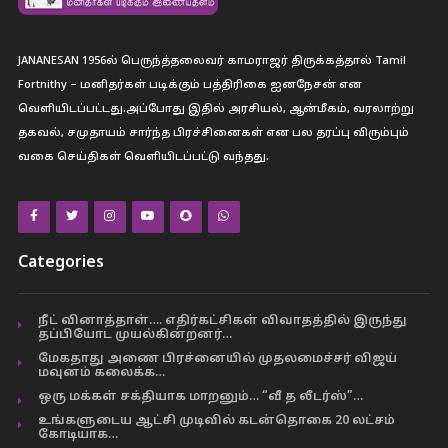
JANANESAN 1956ல் பெருந்த்தலைவர் காமராஜர் திருக்கத்தால் Tamil
Fortnithy – மனிதர்கள் படிக்கும் பத்திரிகை ஐனநேசன் என
வெளியிடப்பட்டது.அப்போது இதில் அரசியல், ஆன்மீகம், வரலாற்று
தகவல், சமுதாயம் சார்ந்த பிரச்சினைகள் என பல தரப்பு விரும்பும்
வகை செய்திகள் வெளியிடப்பட்டு வந்தது.
Categories
நீட் வினாத்தாள்…. எதிர்கட்சிகள் விவாதத்தில் இருந்து
தப்பியோட முயல்கின்றனர்…
மேகதாது அணை பிரச்னையில் முதலமைச்சர் விஜய்
மவுனம் கலைக்க…
ஒரு மக்கள் சக்தியாக மாறனும்… “வீ த லீடர்ஸ்”…
உங்களுடைய ஆட்சி முடிவில் கடன்தொகை 20 லட்சம்
கோடியாக…