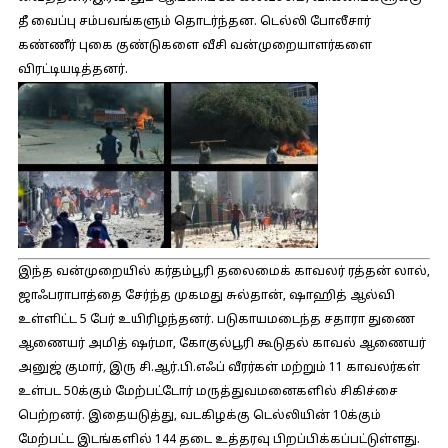
தீ வைப்பு சம்பவங்களும் தொடர்ந்தன. டெல்லி போலீசார்
கண்ணீர் புகை குண்டுகளை வீசி வன்முறையாளர்களை
விரட்டியடித்தனர்.
இந்த வன்முறையில் கர்தம்பூரி தலைமைக் காவலர் ரத்தன் லால்,
ஜாஃபராபாத்தை சேர்ந்த முகமது சுல்தான், ஷாஹித் ஆல்வி
உள்ளிட்ட 5 பேர் உயிரிழந்தனர். படுகாயமடைந்த சதாரா துணை
ஆணையர் அமித் ஷர்மா, கோகுல்பூரி கூடுதல் காவல் ஆணையர்
அனுஜ் குமார், இரு சி.ஆர்.பி.எஃப் வீரர்கள் மற்றும் 11 காவலர்கள்
உள்பட 50க்கும் மேற்பட்டோர் மருத்துவமனைகளில் சிகிச்சை
பெற்றனர். இதையடுத்து, வடகிழக்கு டெல்லியின் 10க்கும்
மேற்பட்ட இடங்களில் 144 தடை உத்தரவு பிறப்பிக்கப்பட்டுள்ளது.