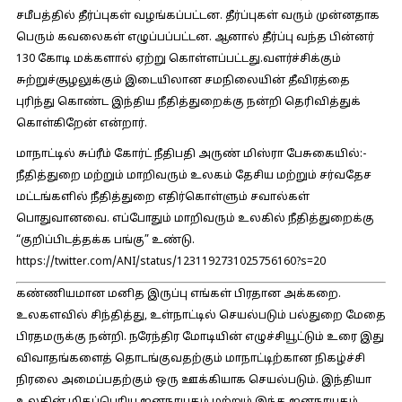
சமீபத்தில் தீர்ப்புகள் வழங்கப்பட்டன. தீர்ப்புகள் வரும் முன்னதாக
பெரும் கவலைகள் எழுப்பப்பட்டன. ஆனால் தீர்ப்பு வந்த பின்னர்
130 கோடி மக்களால் ஏற்று கொள்ளப்பட்டது.வளர்ச்சிக்கும்
சுற்றுச்சூழலுக்கும் இடையிலான சமநிலையின் தீவிரத்தை
புரிந்து கொண்ட இந்திய நீதித்துறைக்கு நன்றி தெரிவித்துக்
கொள்கிறேன் என்றார்.
மாநாட்டில் சுப்ரீம் கோர்ட் நீதிபதி அருண் மிஸ்ரா பேசுகையில்:-
நீதித்துறை மற்றும் மாறிவரும் உலகம் தேசிய மற்றும் சர்வதேச
மட்டங்களில் நீதித்துறை எதிர்கொள்ளும் சவால்கள்
பொதுவானவை. எப்போதும் மாறிவரும் உலகில் நீதித்துறைக்கு
“குறிப்பிடத்தக்க பங்கு” உண்டு.
https://twitter.com/ANI/status/1231192731025756160?s=20
கண்ணியமான மனித இருப்பு எங்கள் பிரதான அக்கறை.
உலகளவில் சிந்தித்து, உள்நாட்டில் செயல்படும் பல்துறை மேதை
பிரதமருக்கு நன்றி. நரேந்திர மோடியின் எழுச்சியூட்டும் உரை இது
விவாதங்களைத் தொடங்குவதற்கும் மாநாட்டிற்கான நிகழ்ச்சி
நிரலை அமைப்பதற்கும் ஒரு ஊக்கியாக செயல்படும். இந்தியா