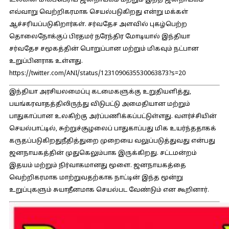
உலகின் மிகப்பெரிய ஜனநாயகம் மற்றும் இந்த ஜனநாயகம்
எவ்வாறு வெற்றிகரமாக செயல்படுகிறது என்று மக்கள்
ஆச்சரியப்படுகிறார்கள். சர்வதேச அளவில் புகழ்பெற்ற
தொலைநோக்குப் பிரதமர் நரேந்திர மோடியால் இந்தியா
சர்வதேச சமூகத்தின் பொறுப்பான மற்றும் மிகவும் நட்பான
உறுப்பினராக உள்ளது.
https://twitter.com/ANI/status/1231090635530063873?s=20
இந்தியா அரசியலமைப்பு கடமைகளுக்கு உறுதியளித்து,
பயங்கரவாதத்திலிருந்து விடுபட்டு அமைதியான மற்றும்
பாதுகாப்பான உலகிற்கு அர்ப்பணிக்கப்பட்டுள்ளது. வளர்ச்சியின்
செயல்பாட்டில், சுற்றுச்சூழலைப் பாதுகாப்பது மிக உயர்ந்ததாகக்
கருதப்படுகிறதுநீதித்துறை முறையை வலுப்படுத்துவது என்பது
ஜனநாயகத்தின் முதுகெலும்பாக இருக்கிறது. சட்டமன்றம்
இதயம் மற்றும் நிர்வாகமானது மூளை. ஜனநாயகத்தை
வெற்றிகரமாக மாற்றுவதற்காக நாட்டின் இந்த மூன்று
உறுப்புகளும் சுயாதீனமாக செயல்பட வேண்டும் என கூறினார்.