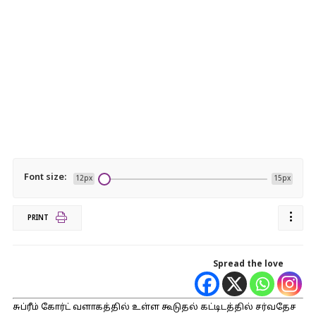
Font size:
12px
15px
PRINT
Spread the love
சுப்ரீம் கோர்ட் வளாகத்தில் உள்ள கூடுதல் கட்டிடத்தில் சர்வதேச