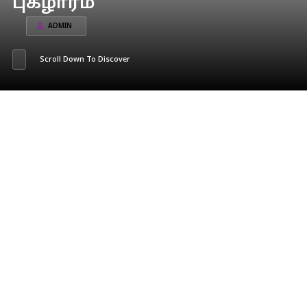
புகழாரம்
ADMIN
Scroll Down To Discover