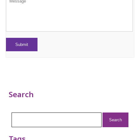
Search
Search
for:
Tags