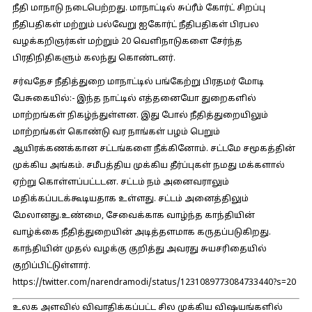
நீதி மாநாடு நடைபெற்றது. மாநாட்டில் சுப்ரீம் கோர்ட் சிறப்பு
நீதிபதிகள் மற்றும் பல்வேறு ஐகோர்ட் நீதிபதிகள் பிரபல
வழக்கறிஞர்கள் மற்றும் 20 வெளிநாடுகளை சேர்ந்த
பிரதிநிதிகளும் கலந்து கொண்டனர்.
சர்வதேச நீதித்துறை மாநாட்டில் பங்கேற்று பிரதமர் மோடி
பேசுகையில்:-
இந்த நாட்டில் எத்தனையோ துறைகளில்
மாற்றங்கள் நிகழ்ந்துள்ளன. இது போல் நீதித்துறையிலும்
மாற்றங்கள் கொண்டு வர நாங்கள் பழம் பெறும்
ஆயிரக்கணக்கான சட்டங்களை நீக்கினோம். சட்டமே சமூகத்தின்
முக்கிய அங்கம். சமீபத்திய முக்கிய தீர்ப்புகள் நமது மக்களால்
ஏற்று கொள்ளப்பட்டடன. சட்டம் நம் அனைவராலும்
மதிக்கப்படக்கூடியதாக உள்ளது. சட்டம் அனைத்திலும்
மேலானது.உண்மை, சேவைக்காக வாழ்ந்த காந்தியின்
வாழ்க்கை நீதித்துறையின் அடித்தளமாக கருதப்படுகிறது.
காந்தியின் முதல் வழக்கு குறித்து அவரது சுயசரிதையில்
குறிப்பிட்டுள்ளார்.
https://twitter.com/narendramodi/status/1231089773084733440?s=20
உலக அளவில் விவாதிக்கப்பட்ட சில முக்கிய விஷயங்களில்