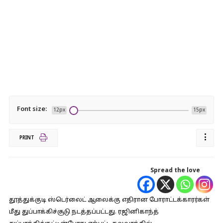
Font size:
12px
15px
PRINT
Spread the love
தூத்துக்குடி ஸ்டெர்லைட் ஆலைக்கு எதிரான போராட்டக்காரர்கள்
மீது துப்பாக்கிச்சூடு நடத்தப்பட்டது. ரஜினிகாந்த்