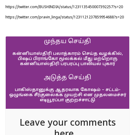
https://twitter.com/BUSHINDIA/status/1231135450007392257?s=20
https://twitter.com/pravin_linga/status/1231121237859954688?s=20
முந்தய செய்தி
கன்னியாஸ்திரி பலாத்காரம் செய்த வழக்கில்,
பிஷப் பிராங்கோ மூலக்கல் மீது மற்றொரு
கன்னியாஸ்திரி பரபரப்பு பாலியல் புகார்
அடுத்த செய்தி
பாகிஸ்தானுக்கு ஆதரவாக கோஷம் – சட்டம்-
ஒழுங்கை சீர்குலைக்க முயற்சி என முதலமைச்சர்
எடியூரப்பா குற்றச்சாட்டு
Leave your comments
here...