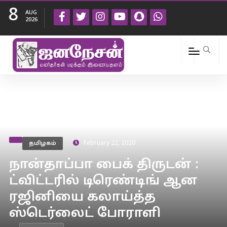
8
AUG
2026
தமிழகம்
February 22, 2020
நான்தாப்பா பைக் திருடன் :
ட்விட்டரில் டிரெண்டிங் ஆன
ரஜினியை கலாய்த்த
ஸ்டெர்லைட் போராளி