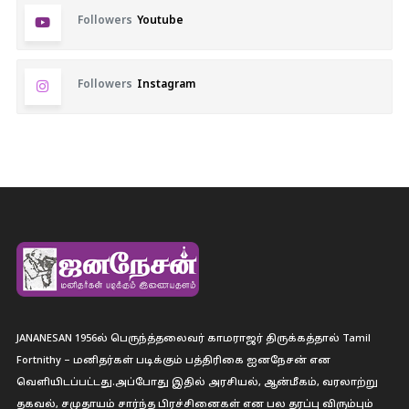
Followers
Youtube
Followers
Instagram
JANANESAN 1956ல் பெருந்த்தலைவர் காமராஜர் திருக்கத்தால் Tamil
Fortnithy – மனிதர்கள் படிக்கும் பத்திரிகை ஐனநேசன் என
வெளியிடப்பட்டது.அப்போது இதில் அரசியல், ஆன்மீகம், வரலாற்று
தகவல், சமுதாயம் சார்ந்த பிரச்சினைகள் என பல தரப்பு விரும்பும்