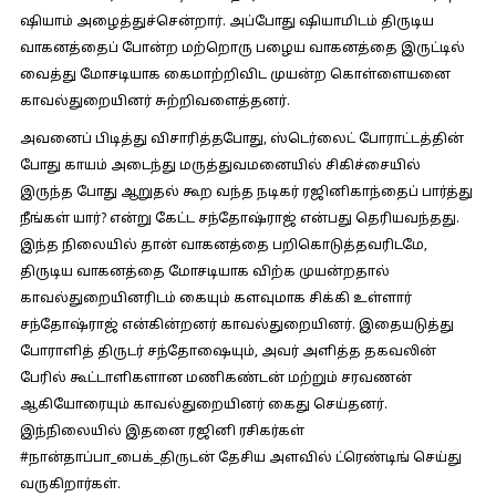
ஷியாம் அழைத்துச்சென்றார். அப்போது ஷியாமிடம் திருடிய
வாகனத்தைப் போன்ற மற்றொரு பழைய வாகனத்தை இருட்டில்
வைத்து மோசடியாக கைமாற்றிவிட முயன்ற கொள்ளையனை
காவல்துறையினர் சுற்றிவளைத்தனர்.
அவனைப் பிடித்து விசாரித்தபோது, ஸ்டெர்லைட் போராட்டத்தின்
போது காயம் அடைந்து மருத்துவமனையில் சிகிச்சையில்
இருந்த போது ஆறுதல் கூற வந்த நடிகர் ரஜினிகாந்தைப் பார்த்து
நீங்கள் யார்? என்று கேட்ட சந்தோஷ்ராஜ் என்பது தெரியவந்தது.
இந்த நிலையில் தான் வாகனத்தை பறிகொடுத்தவரிடமே,
திருடிய வாகனத்தை மோசடியாக விற்க முயன்றதால்
காவல்துறையினரிடம் கையும் களவுமாக சிக்கி உள்ளார்
சந்தோஷ்ராஜ் என்கின்றனர் காவல்துறையினர். இதையடுத்து
போராளித் திருடர் சந்தோஷையும், அவர் அளித்த தகவலின்
பேரில் கூட்டாளிகளான மணிகண்டன் மற்றும் சரவணன்
ஆகியோரையும் காவல்துறையினர் கைது செய்தனர்.
இந்நிலையில் இதனை ரஜினி ரசிகர்கள்
#நான்தாப்பா_பைக்_திருடன்
தேசிய அளவில் ட்ரெண்டிங் செய்து
வருகிறார்கள்.