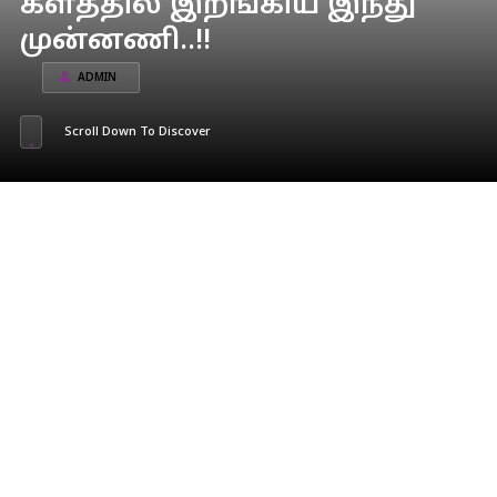
களத்தில் இறங்கிய இந்து
முன்னணி..!!
ADMIN
Scroll Down To Discover