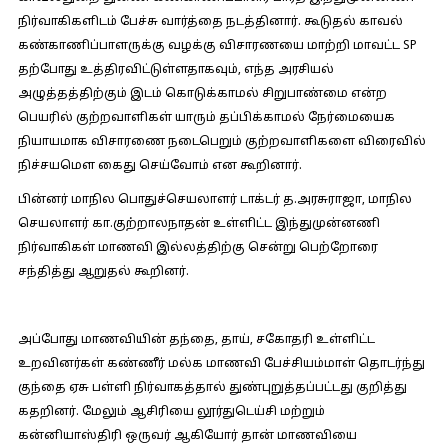
நிர்வாகிகளிடம் பேச்சு வார்த்தை நடத்தினார். கூடுதல் காவல்
கண்காணிப்பாளருக்கு வழக்கு விசாரணயை மாற்றி மாவட்ட SP
தற்போது உத்திரவிட்டுள்ளதாகவும், எந்த அரசியல்
அழுத்தத்திற்கும் இடம் கொடுக்காமல் சிறுபாண்மை என்ற
பெயரில் குற்றவாளிகள் யாரும் தப்பிக்காமல் நேர்மையைக
நியாயமாக விசாரணை நடைபெறும் குற்றவாளிகளை விரைவில்
நிச்சயமௌ கைது செய்வோம் என கூறினார்.
பின்னர் மாநில பொதுச்செயலாளர் டாக்டர் த.அரசுராஜா, மாநில
செயலாளர் கா.குற்றாலநாதன் உள்ளிட்ட இந்துமுன்னணி
நிர்வாகிகள் மாணவி இல்லத்திற்கு சென்று பெற்றோரை
சந்தித்து ஆறுதல் கூறினர்.
அப்போது மாணவியின் தந்தை, தாய், சகோதரி உள்ளிட்ட
உறவினர்கள் கண்ணீர் மல்க மாணவி பேச்சியம்மாள் தொடர்ந்து
குந்தை ஏசு பள்ளி நிர்வாகத்தால் துண்புறுத்தப்பட்டது குறித்து
கதறினர். மேலும் ஆசிரியை லூர்துடெய்சி மற்றும்
கன்னியாஸ்திரி ஒருவர் ஆகியோர் தான் மாணவியை