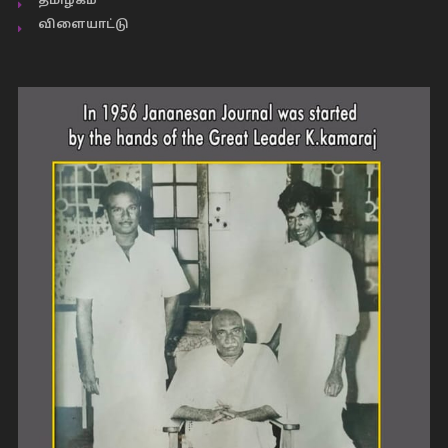
தமிழகம்
விளையாட்டு