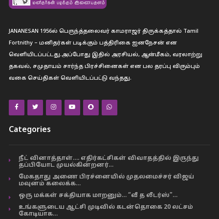
JANANESAN 1956ல் பெருந்த்தலைவர் காமராஜர் திருக்கத்தால் Tamil
Fortnithy – மனிதர்கள் படிக்கும் பத்திரிகை ஐனநேசன் என
வெளியிடப்பட்டது.அப்போது இதில் அரசியல், ஆன்மீகம், வரலாற்று
தகவல், சமுதாயம் சார்ந்த பிரச்சினைகள் என பல தரப்பு விரும்பும்
வகை செய்திகள் வெளியிடப்பட்டு வந்தது.
Categories
நீட் வினாத்தாள்…. எதிர்கட்சிகள் விவாதத்தில் இருந்து
தப்பியோட முயல்கின்றனர்…
மேகதாது அணை பிரச்னையில் முதலமைச்சர் விஜய்
மவுனம் கலைக்க…
ஒரு மக்கள் சக்தியாக மாறனும்… “வீ த லீடர்ஸ்”…
உங்களுடைய ஆட்சி முடிவில் கடன்தொகை 20 லட்சம்
கோடியாக…