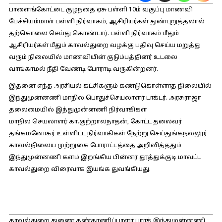
பாளைங்கோட்டை குழந்தை ஏசு பள்ளி 10ம் வகுப்பு மாணவி
பேச்சியம்மாள் பள்ளி நிர்வாகம், ஆசிரியர்கள் துண்புறுத்தலால்
தற்கொலை செய்து கொண்டார். பள்ளி நிர்வாகம் மீதும்
ஆசிரியர்கள் மீதும் காவல்துறை வழக்கு பதிவு செய்ய மறுத்து
வரும் நிலையில் மாணவியின் குடும்பத்தினர் உடலை
வாங்காமல் நீதி வேண்டி போராடி வருகின்றனர்.
இதனை எந்த அரசியல் கட்சிகளும் கண்டுகொள்ளாத நிலையில்
இந்துமுன்னணி மாநில பொதுச்செயலாளர் டாக்டர். அரசுராஜா
தலைமையில் இந்துமுன்னணி நிர்வாகிகள்
மாநில செயலாளர் கா.குற்றாலநாதன், கோட்ட தலைவர்
தங்கமனோகர் உள்ளிட்ட நிர்வாகிகள் நேற்று செய்துங்கநல்லூர்
காவல்நிலைய முற்றுகை போராட்டத்தை அறிவித்ததும்
இந்துமுன்னணி களம் இறங்கிய பின்னர் தூத்துக்குடி மாவட்ட
காவல்துறை விரைவாக இயங்க துவங்கியது.
காவல்துறை துணை கண்காணிப்பாளர் பாரத் இந்துமுன்னணி