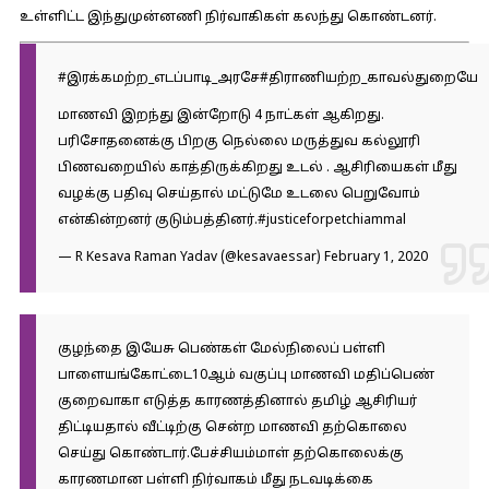
உள்ளிட்ட இந்துமுன்னணி நிர்வாகிகள் கலந்து கொண்டனர்.
#இரக்கமற்ற_எடப்பாடி_அரசே
#திராணியற்ற_காவல்துறையே
மாணவி இறந்து இன்றோடு 4 நாட்கள் ஆகிறது.
பரிசோதனைக்கு பிறகு நெல்லை மருத்துவ கல்லூரி
பிணவறையில் காத்திருக்கிறது உடல் . ஆசிரியைகள் மீது
வழக்கு பதிவு செய்தால் மட்டுமே உடலை பெறுவோம்
என்கின்றனர் குடும்பத்தினர்.
#justiceforpetchiammal
— R Kesava Raman Yadav (@kesavaessar)
February 1, 2020
குழந்தை இயேசு பெண்கள் மேல்நிலைப் பள்ளி
பாளையங்கோட்டை10ஆம் வகுப்பு மாணவி மதிப்பெண்
குறைவாகா எடுத்த காரணத்தினால் தமிழ் ஆசிரியர்
திட்டியதால் வீட்டிற்கு சென்ற மாணவி தற்கொலை
செய்து கொண்டார்.பேச்சியம்மாள் தற்கொலைக்கு
காரணமான பள்ளி நிர்வாகம் மீது நடவடிக்கை