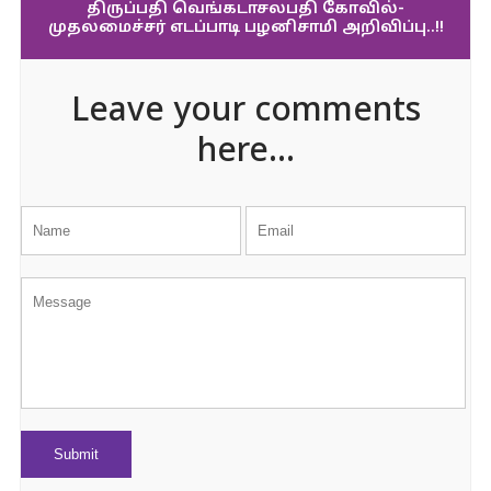
திருப்பதி வெங்கடாசலபதி கோவில்-
முதலமைச்சர் எடப்பாடி பழனிசாமி அறிவிப்பு..!!
Leave your comments
here...