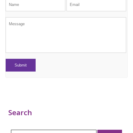
Search
Search