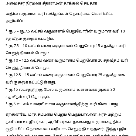
அமைச்சர் நிர்மலா சீதாராமன் தாக்கல் செய்தார்
அதில் வருமான வரி வகிதங்கள் தொடர்பாக வெளியிட்ட
அறிவிப்பு:
* ரூ.5 – ரூ.7.5 லட்சம் வருமானம் பெறுவோரின் வருமான வரி 10
சதவீதம் குறைக்கப்படும்.
* ரூ.7.5 – 10 லட்சம் வரை வருமானம் பெறுவோர் 15 சதவீதம் வரி
செலுத்தினால் போதும்.
* ரூ.10 – 12.5 லட்சம் வரை வருமானம் பெறுவோர் 20 சதவீதம் வரி
செலுத்தினால் போதும்.
* ரூ.12.5 – 15 லட்சம் வரை வருமானம் பெறுவோர் 25 சதவீதமாக
வரி குறைக்கப்பட்டுள்ளது.
* ரூ.15 லட்சத்திற்கு மேல் வருமானம் உள்ளவர்களுக்க 30
சதவீதம் வரி தொடரும்.
* ரூ.5 லட்சம் வரையிலான வருமானத்திற்கு வரி கிடையாது.
ஏற்கனவே, மாத சம்பளம் பெறும் பெரும்பாலான அரசு மற்றும்
தனியார் ஊழியர்கள், ஆசிரியர்கள் தங்களது வருமானத்தில்
குறிப்பிட்ட தொகையை வரியாக செலுத்தி வந்தனர். இந்த புதிய