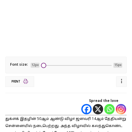
Font size:
12px
15px
PRINT
Spread the love
துக்ளக் இதழின் 50ஆம் ஆண்டு விழா ஜனவரி 14ஆம் தேதியன்று
சென்னையில் நடைபெற்றது. அந்த விழாவில் கலந்துகொண்ட