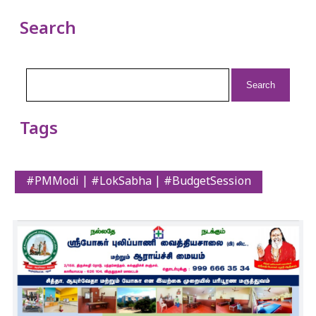
Search
Search
for:
Tags
#PMModi | #LokSabha | #BudgetSession