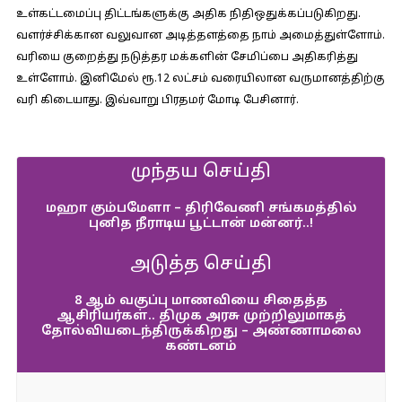
உள்கட்டமைப்பு திட்டங்களுக்கு அதிக நிதிஒதுக்கப்படுகிறது.
வளர்ச்சிக்கான வலுவான அடித்தளத்தை நாம் அமைத்துள்ளோம்.
வரியை குறைத்து நடுத்தர மக்களின் சேமிப்பை அதிகரித்து
உள்ளோம். இனிமேல் ரூ.12 லட்சம் வரையிலான வருமானத்திற்கு
வரி கிடையாது. இவ்வாறு பிரதமர் மோடி பேசினார்.
முந்தய செய்தி
மஹா கும்பமேளா – திரிவேணி சங்கமத்தில்
புனித நீராடிய பூட்டான் மன்னர்..!
அடுத்த செய்தி
8 ஆம் வகுப்பு மாணவியை சிதைத்த
ஆசிரியர்கள்.. திமுக அரசு முற்றிலுமாகத்
தோல்வியடைந்திருக்கிறது – அண்ணாமலை
கண்டனம்