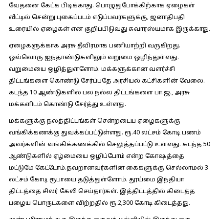
வேதனை கேட்க பிடிக்காது. பொழுதுபோக்கிற்காக ஏழைகள்
வீட்டில் சென்று புகைப்படம் எடுப்பவர்களுக்கு, ஜனாதிபதி
உரையில் ஏழைகள் என குறிப்பிடுவது சுவாரஸ்யமாக இருக்காது.
ஏழைகளுக்காக அரசு தீவிரமாக பணியாற்றி வருகிறது.
ஒவ்வொரு ஐந்தாண்டுகளிலும் வறுமை ஒழிந்துள்ளது.
வறுமையை ஒழித்துள்ளோம். மக்களுக்கான வளர்ச்சி
திட்டங்களை கொண்டு சேர்ப்பதே அரசியல் கட்சிகளின் வேலை.
கடந்த 10 ஆண்டுகளில் பல நல்ல திட்டங்களை பா.ஜ., அரசு
மக்களிடம் கொண்டு சேர்த்து உள்ளது.
மக்களுக்கு நலத்திட்டங்கள் சென்றடைய ஏழைகளுக்கு
வங்கிக்கணக்கு துவக்கப்பட்டுள்ளது. ரூ.40 லட்சம் கோடி பணம்
அவர்களின் வங்கிக்கணக்கில் செலுத்தப்பட்டு உள்ளது. கடந்த 50
ஆண்டுகளில் ஏழ்மையை ஒழிப்போம் என்ற கோஷத்தை
மட்டுமே கேட்டோம்.தவறானவர்களின் கைகளுக்கு செல்லாமல் 3
லட்சம் கோடி ரூபாயை தடுத்துள்ளோம். தூய்மை இந்தியா
திட்டத்தை சிலர் கேலி செய்தார்கள். இத்திட்டத்தில் கிடைத்த
பழைய பொருட்களை விற்றதில் ரூ.2,300 கோடி கிடைத்தது.