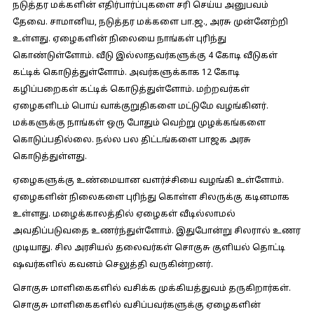
நடுத்தர மக்களின் எதிர்பார்ப்புகளை சரி செய்ய அனுபவம்
தேவை. சாமானிய, நடுத்தர மக்களை பா.ஜ., அரசு முன்னேற்றி
உள்ளது. ஏழைகளின் நிலையை நாங்கள் புரிந்து
கொண்டுள்ளோம். வீடு இல்லாதவர்களுக்கு 4 கோடி வீடுகள்
கட்டிக் கொடுத்துள்ளோம். அவர்களுக்காக 12 கோடி
கழிப்பறைகள் கட்டிக் கொடுத்துள்ளோம். மற்றவர்கள்
ஏழைகளிடம் பொய் வாக்குறுதிகளை மட்டுமே வழங்கினர்.
மக்களுக்கு நாங்கள் ஒரு போதும் வெற்று முழக்கங்களை
கொடுப்பதில்லை. நல்ல பல திட்டங்களை பாஜக அரசு
கொடுத்துள்ளது.
ஏழைகளுக்கு உண்மையான வளர்ச்சியை வழங்கி உள்ளோம்.
ஏழைகளின் நிலைகளை புரிந்து கொள்ள சிலருக்கு கடினமாக
உள்ளது. மழைக்காலத்தில் ஏழைகள் வீடில்லாமல்
அவதிப்படுவதை உணர்ந்துள்ளோம். இதுபோன்று சிலரால் உணர
முடியாது. சில அரசியல் தலைவர்கள் சொகுசு குளியல் தொட்டி
ஷவர்களில் கவனம் செலுத்தி வருகின்றனர்.
சொகுசு மாளிகைகளில் வசிக்க முக்கியத்துவம் தருகிறார்கள்.
சொகுசு மாளிகைகளில் வசிப்பவர்களுக்கு ஏழைகளின்