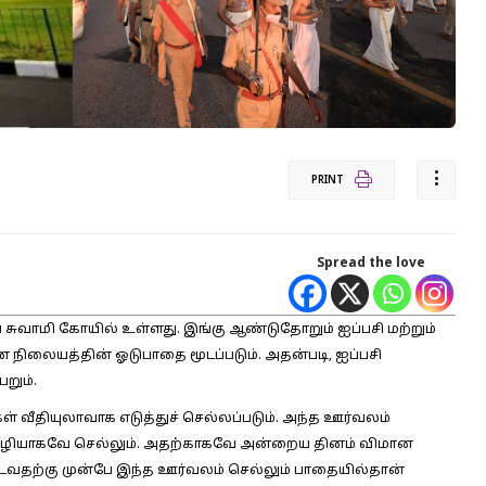
PRINT
Spread the love
ாப சுவாமி கோயில் உள்ளது. இங்கு ஆண்டுதோறும் ஐப்பசி மற்றும்
 நிலையத்தின் ஓடுபாதை மூடப்படும். அதன்படி, ஐப்பசி
றும்.
் வீதியுலாவாக எடுத்துச் செல்லப்படும். அந்த ஊர்வலம்
வழியாகவே செல்லும். அதற்காகவே அன்றைய தினம் விமான
டைவதற்கு முன்பே இந்த ஊர்வலம் செல்லும் பாதையில்தான்