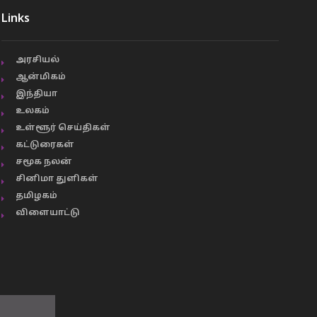
Links
அரசியல்
ஆன்மிகம்
இந்தியா
உலகம்
உள்ளூர் செய்திகள்
கட்டுரைகள்
சமூக நலன்
சினிமா துளிகள்
தமிழகம்
விளையாட்டு