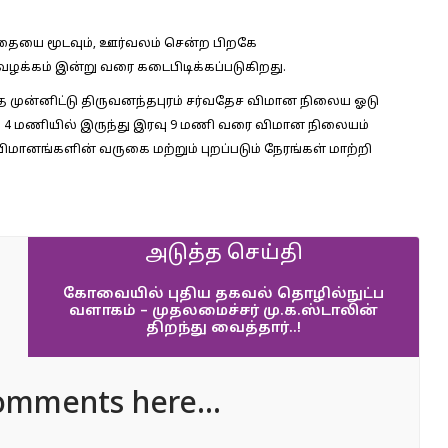
ையை மூடவும், ஊர்வலம் சென்ற பிறகே
ழக்கம் இன்று வரை கடைபிடிக்கப்படுகிறது.
ை முன்னிட்டு திருவனந்தபுரம் சர்வதேச விமான நிலைய ஓடு
 4 மணியில் இருந்து இரவு 9 மணி வரை விமான நிலையம்
 விமானங்களின் வருகை மற்றும் புறப்படும் நேரங்கள் மாற்றி
அடுத்த செய்தி
கோவையில் புதிய தகவல் தொழில்நுட்ப
வளாகம் – முதலமைச்சர் மு.க.ஸ்டாலின்
திறந்து வைத்தார்..!
omments here...