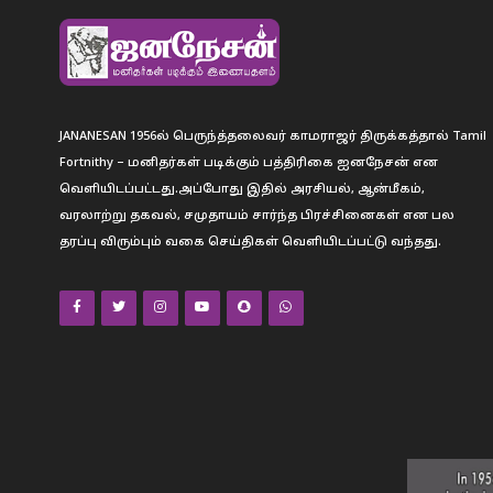
JANANESAN 1956ல் பெருந்த்தலைவர் காமராஜர் திருக்கத்தால் Tamil
Fortnithy – மனிதர்கள் படிக்கும் பத்திரிகை ஐனநேசன் என
வெளியிடப்பட்டது.அப்போது இதில் அரசியல், ஆன்மீகம்,
வரலாற்று தகவல், சமுதாயம் சார்ந்த பிரச்சினைகள் என பல
தரப்பு விரும்பும் வகை செய்திகள் வெளியிடப்பட்டு வந்தது.