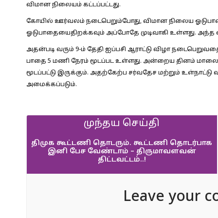
விமான நிலையம் கட்டப்பட்டது.
கோயில் ஊர்வலம் நடைபெறும்போது, விமான நிலைய ஓடுபாத
ஓடுபாதையைதிறக்கவும் அப்போதே முடிவாகி உள்ளது. அந்த வ
அதன்படி வரும் 9-ம் தேதி ஐப்பசி ஆராட்டு விழா நடைபெறுவத
பாதை 5 மணி நேரம் மூடப்பட உள்ளது. அன்றைய தினம் மாலை
மூடப்பட்டு இருக்கும். அதற்கேற்ப சர்வதேச மற்றும் உள்நாட்டு
அமைக்கப்படும்.
முந்தய செய்தி
திமுக கூட்டணி தொடரும். கூட்டணி தொடர்பாக
இனி பேச வேண்டாம் – திருமாவளவன்
திட்டவட்டம்..!
Leave your c