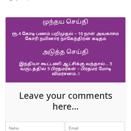
முந்தய செய்தி
ரூ.4 கோடி பணம் பறிமுதல் – 10 நாள் அவகாசம்
கோரி நயினார் நாகேந்திரன் கடிதம்
அடுத்த செய்தி
இந்தியா கூட்டணி ஆட்சிக்கு வந்தால்… 5
வருடத்தில் 5 பிரதமர்கள் – பிரதமர் மோடி
விமர்சனம்..!
Leave your comments
here...