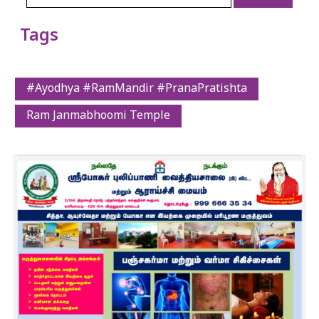
Tags
#Ayodhya #RamMandir #PranaPratishta
Ram Janmabhoomi Temple