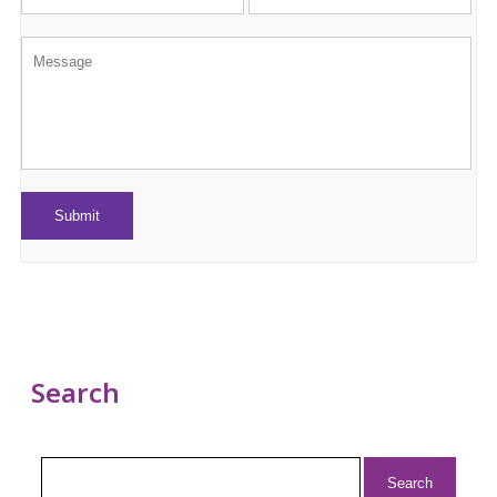
Search
Search
for: