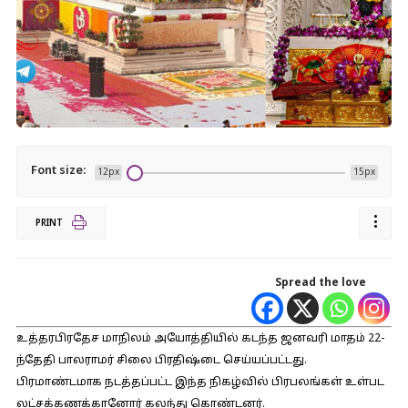
Font size:
12px
15px
PRINT
Spread the love
உத்தரபிரதேச மாநிலம் அயோத்தியில் கடந்த ஜனவரி மாதம் 22-
ந்தேதி பாலராமர் சிலை பிரதிஷ்டை செய்யப்பட்டது.
பிரமாண்டமாக நடத்தப்பட்ட இந்த நிகழ்வில் பிரபலங்கள் உள்பட
லட்சக்கணக்கானோர் கலந்து கொண்டனர்.