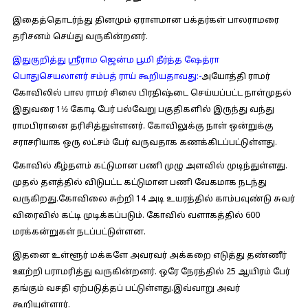
இதைத்தொடர்ந்து தினமும் ஏராளமான பக்தர்கள் பாலராமரை
தரிசனம் செய்து வருகின்றனர்.
இதுகுறித்து ஸ்ரீராம ஜென்ம பூமி தீர்த்த ஷேத்ரா
பொதுசெயலாளர் சம்பத் ராய் கூறியதாவது:-
அயோத்தி ராமர்
கோவிலில் பால ராமர் சிலை பிரதிஷ்டை செய்யப்பட்ட நாள்முதல்
இதுவரை 1½ கோடி பேர் பல்வேறு பகுதிகளில் இருந்து வந்து
ராமபிரானை தரிசித்துள்ளனர். கோவிலுக்கு நாள் ஒன்றுக்கு
சராசரியாக ஒரு லட்சம் பேர் வருவதாக கணக்கிடப்பட்டுள்ளது.
கோவில் கீழ்தளம் கட்டுமான பணி முழு அளவில் முடிந்துள்ளது.
முதல் தளத்தில் விடுபட்ட கட்டுமான பணி வேகமாக நடந்து
வருகிறது.கோவிலை சுற்றி 14 அடி உயரத்தில் காம்பவுண்டு சுவர்
விரைவில் கட்டி முடிக்கப்படும். கோவில் வளாகத்தில் 600
மரக்கன்றுகள் நடப்பட்டுள்ளன.
இதனை உள்ளூர் மக்களே அவரவர் அக்கறை எடுத்து தண்ணீர்
ஊற்றி பராமரித்து வருகின்றனர். ஒரே நேரத்தில் 25 ஆயிரம் பேர்
தங்கும் வசதி ஏற்படுத்தப் பட்டுள்ளது.இவ்வாறு அவர்
கூறியுள்ளார்.