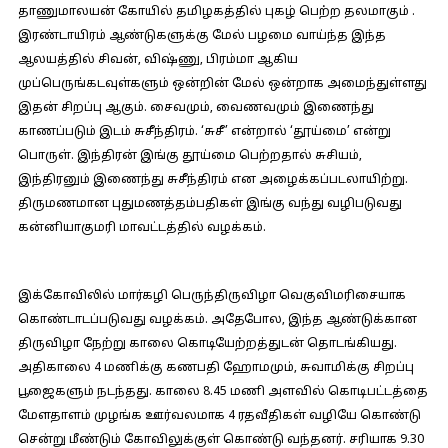
தாணுமாலயன் கோயில் தமிழகத்தில் புகழ் பெற்ற தலமாகும் .
இரண்டாயிரம் ஆண்டுகளுக்கு மேல் பழமை வாய்ந்த இந்த
ஆலயத்தில் சிவன், விஷ்ணு, பிரம்மா ஆகிய
முப்பெருங்கடவுள்களும் ஒன்றின் மேல் ஒன்றாக அமைந்துள்ளது
இதன் சிறப்பு ஆகும். சைவமும், வைணவமும் இணைந்து
காணப்படும் இடம் சுசீந்திரம். ‘சுசீ’ என்றால் ‘தூய்மை’ என்று
பொருள். இந்திரன் இங்கு தூய்மை பெற்றதால் சுசியம்,
இந்திரனும் இணைந்து சுசீந்திரம் என அழைக்கப்படலாயிற்று.
திருமணமான புதுமணத்தம்பதிகள் இங்கு வந்து வழிபடுவது
கன்னியாகுமரி மாவட்டத்தில் வழக்கம்.
இக்கோவிலில் மார்கழி பெருந்திருவிழா வெகுவிமரிசையாக
கொண்டாடப்படுவது வழக்கம். அதேபோல, இந்த ஆண்டுக்கான
திருவிழா நேற்று காலை கொடியேற்றத்துடன் தொடங்கியது.
அதிகாலை 4 மணிக்கு கணபதி ஹோமமும், சுவாமிக்கு சிறப்பு
பூஜைகளும் நடந்தது. காலை 8.45 மணி அளவில் கொடிபட்டத்தை
மேளதாளம் முழங்க ஊர்வலமாக 4 ரதவீதிகள் வழியே கொண்டு
சென்று மீண்டும் கோவிலுக்குள் கொண்டு வந்தனர். சரியாக 9.30