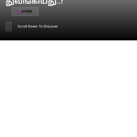
துவங்கியது..!
ADMIN
Scroll Down To Discover