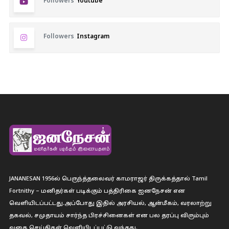
Followers
Youtube
Followers
Instagram
JANANESAN 1956ல் பெருந்த்தலைவர் காமராஜர் திருக்கத்தால் Tamil
Fortnithy – மனிதர்கள் படிக்கும் பத்திரிகை ஐனநேசன் என
வெளியிடப்பட்டது.அப்போது இதில் அரசியல், ஆன்மீகம், வரலாற்று
தகவல், சமுதாயம் சார்ந்த பிரச்சினைகள் என பல தரப்பு விரும்பும்
வகை செய்திகள் வெளியிடப்பட்டு வந்தது.