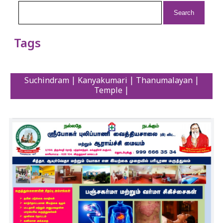
Search
for:
Tags
Suchindram | Kanyakumari | Thanumalayan |
Temple |