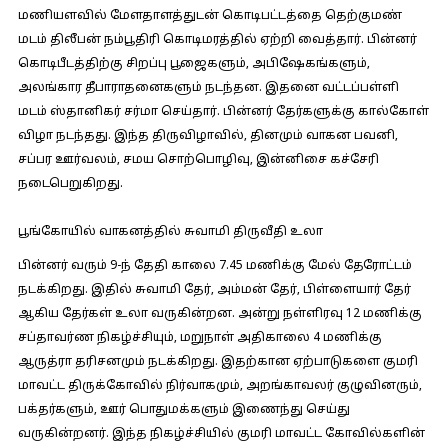
மணியளவில் மேளதாளத்துடன் கொடிபட்டத்தை தெற்குமண்
மடம் திலீபன் நம்பூதிரி கொடிமரத்தில் ஏற்றி வைத்தார். பின்னர்
கொடிபீடத்திற்கு சிறப்பு பூஜைகளும், அபிஷேகங்களும்,
அலங்கார தீபாராதனைகளும் நடந்தன. இதனை வட்டப்பள்ளி
மடம் ஸ்தானிகர் சர்மா செய்தார். பின்னர் தேர்களுக்கு கால்கோள்
விழா நடந்தது. இந்த திருவிழாவில், தினமும் வாகன பவனி,
சப்பர ஊர்வலம், சமய சொற்பொழிவு, இன்னிசை கச்சேரி
நடைபெறுகிறது.
பூங்கோயில் வாகனத்தில் சுவாமி திருவீதி உலா
பின்னர் வரும் 9-ந் தேதி காலை 7.45 மணிக்கு மேல் தேரோட்டம்
நடக்கிறது. இதில் சுவாமி தேர், அம்மன் தேர், பிள்ளையார் தேர்
ஆகிய தேர்கள் உலா வருகின்றன. அன்று நள்ளிரவு 12 மணிக்கு
சப்தாவர்ண நிகழ்ச்சியும், மறுநாள் அதிகாலை 4 மணிக்கு
ஆருத்ரா தரிசனமும் நடக்கிறது. இதற்கான ஏற்பாடுகளை குமரி
மாவட்ட திருக்கோவில் நிர்வாகமும், அறங்காவலர் குழுவினரும்,
பக்தர்களும், ஊர் பொதுமக்களும் இணைந்து செய்து
வருகின்றனர். இந்த நிகழ்ச்சியில் குமரி மாவட்ட கோவில்களின்