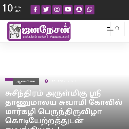
10
AUG
2026
ஆன்மிகம்
January 2, 2020
சுசீந்திரம் அருள்மிகு ஸ்ரீ
தாணுமாலய சுவாமி கோவில்
மார்கழி பெருந்திருவிழா
கொடியேற்றத்துடன்