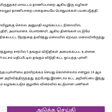
், விருதுநகர் மாவட்டம் தாணிப்பாறை ஆகிய இரு வழிகள்
 செல்லும் தாணிபாறை பாதையையே பொதுமக்கள் பயன்படுத்தி
்கோவிலுக்கு செல்ல அனுமதி வழங்கப்பட்ட நிலையில்,
ாத்திரி, அமாவாசை, பௌர்ணமி, ஆகிய தினங்கள் மட்டுமே
க்கப்பட்ட நேரத்தை தவிர்த்து மலையில் ஏறவும், மலையிலிருந்து
்துறை சார்பில் 5 தங்கும் விடுதிகள் அமைக்கப்பட உள்ளன.
்சம் மதிப்பீட்டில் தங்கும் விடுதி கட்ட ஒப்பந்த புள்ளி
ந்தப்புள்ளியை தரவிறக்கம் செய்து கொள்ளலாம் என்றும் 24 ஆம்
் என அறிவித்திருந்தது. தற்போது இரண்டாம் கட்ட அறிவிப்பை இந்து
ம் வழங்கப்படும் சூழலில் விரைவில் கட்டுமான பணிகள்
அடுத்த செய்தி