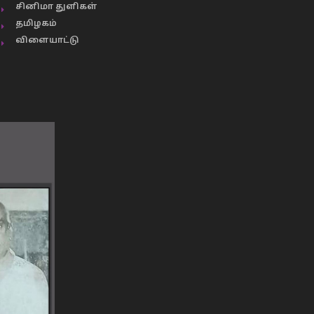
சினிமா துளிகள்
தமிழகம்
விளையாட்டு