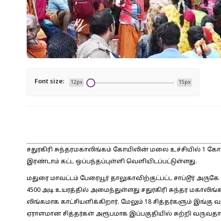
Font size:
12px
15px
சதுரகிரி சுந்தரமகாலிங்கம் கோயிலின் மலை உச்சியில் 1 கோடிய
இரண்டாம் கட்ட ஒப்பந்தப்புள்ளி வெளியிடப்பட்டுள்ளது.
மதுரை மாவட்டம் பேரையூர் தாலுகாவிற்குட்பட்ட சாப்டூர் அருகே 
4500 அடி உயரத்தில் அமைந்துள்ளது சதுரகிரி சுந்தர மகாலிங்
லிங்கமாக காட்சியளிக்கிறார். மேலும் 18 சித்தர்களும் இங்கு 
ஏராளமான சித்தர்கள் அரூபமாக இப்பகுதியில் சுற்றி வருவதாக