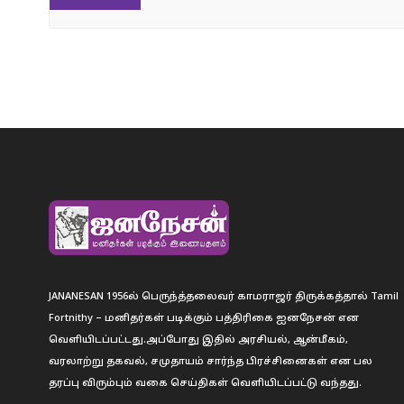
JANANESAN 1956ல் பெருந்த்தலைவர் காமராஜர் திருக்கத்தால் Tamil
Fortnithy – மனிதர்கள் படிக்கும் பத்திரிகை ஐனநேசன் என
வெளியிடப்பட்டது.அப்போது இதில் அரசியல், ஆன்மீகம்,
வரலாற்று தகவல், சமுதாயம் சார்ந்த பிரச்சினைகள் என பல
தரப்பு விரும்பும் வகை செய்திகள் வெளியிடப்பட்டு வந்தது.