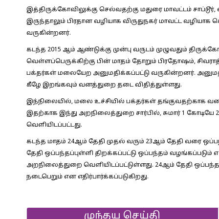
இத்திருக்கோவிலுக்கு செல்வதற்கு மதுரை மாவட்டம் சாப்டூர
இருந்தாலும் பிரதான வழியாக விருதுநகர் மாவட்ட வழியாக
வருகின்றனர்.
கடந்த 2015 ஆம் ஆண்டுக்கு முன்பு வருடம் முழுவதும் திருக
வெள்ளப்பெருக்கிற்கு பின் மாதம் தோறும் பிரதோஷம், சிவர
பக்தர்கள் மலையேற அனுமதிக்கப்பட்டு வருகின்றனர். அனுமதி
கீழே இறங்கவும் வனத்துறை தடை விதித்துள்ளது.
இந்நிலையில், மலை உச்சியில் பக்தர்கள் தங்குவதற்காக வனத
இதற்காக இந்து அறநிலைத்துறை சார்பில், சுமார் 1 கோடியே 29 லட
வெளியிடப்பட்டது.
கடந்த மாதம் 24ஆம் தேதி முதல் வரும் 23ஆம் தேதி வரை ஒப்ப
தேதி ஒப்பந்தப்புள்ளி திறக்கப்பட்டு ஒப்பந்தம் வழங்கப்படும
அறநிலைத்துறை வெளியிடப்பட்டுள்ளது. 24ஆம் தேதி ஒப்பந்த
நடைபெறும் என எதிர்பார்க்கப்படுகிறது.
முந்தய செய்தி