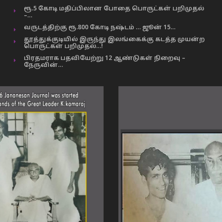
ரூ.5 கோடி மதிப்பிலான போதை பொருட்கள் பறிமுதல்
–…
வருடத்திற்கு ரூ.800 கோடி நஷ்டம் … ஜூன் 15…
தூத்துக்குடியில் இருந்து இலங்கைக்கு கடத்த முயன்ற
பொருட்கள் பறிமுதல்…!
பிரதமராக பதவியேற்று 12 ஆண்டுகள் நிறைவு –
நேருவின்…