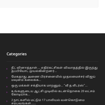
Categories
நீட் வினாத்தாள்…. எதிர்கட்சிகள் விவாதத்தில் இருந்து
தப்பியோட முயல்கின்றனர்…
மேகதாது அணை பிரச்னையில் முதலமைச்சர் விஜய்
மவுனம் கலைக்க…
ஒரு மக்கள் சக்தியாக மாறனும்… “வீ த லீடர்ஸ்”…
உங்களுடைய ஆட்சி முடிவில் கடன்தொகை 20 லட்சம்
கோடியாக…
2 நாட்களில் மட்டும் 17 பாலியல் வன்கொடுமை
சம்பவங்கள்……