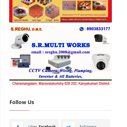
Follow Us
Likes
Facebook
Followers