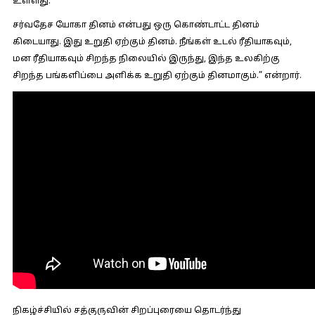
உள்ளது.
சர்வதேச யோகா தினம் என்பது ஒரு கொண்டாட்ட தினம்
கிடையாது. இது உறுதி ஏற்கும் தினம். நீங்கள் உடல் ரீதியாகவும்,
மன ரீதியாகவும் சிறந்த நிலையில் இருந்து, இந்த உலகிற்கு
சிறந்த பங்களிப்பை அளிக்க உறுதி ஏற்கும் தினமாகும்.” என்றார்.
நிகழ்ச்சியில் சத்குருவின் சிறப்புரையை தொடர்ந்து