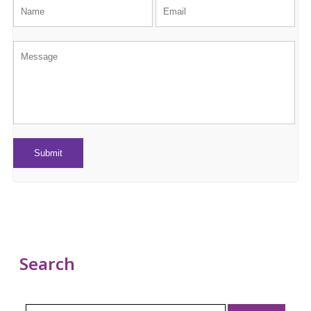
Search
Search