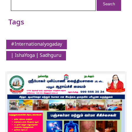
for:
Tags
#Internationalyogaday
| IshaYoga | Sadhguru