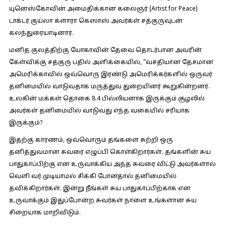
யுனெஸ்கோவின் அமைதிக்கான கலைஞர் (Artist for Peace)
டாக்டர் குய்லா க்ளாரா கெஸாஸ் அவர்கள் சத்குருவுடன்
கலந்துரையாடினார்.
மனித குலத்திற்கு யோகாவின் தேவை தொடர்பான அவரின்
கேள்விக்கு சத்குரு பதில் அளிக்கையில், “வசதியான தேசமான
அமெரிக்காவில் ஒவ்வொரு இரண்டு அமெரிக்கர்களில் ஒருவர்
தனிமையில் வாடுவதாக மருத்துவ துறையினர் கூறுகின்றனர்.
உலகின் மக்கள் தொகை 8.4 பில்லியனாக இருக்கும் சூழலில்
அவர்கள் தனிமையில் வாடுவது எந்த வகையில் சரியாக
இருக்கும்?
இதற்கு காரணம், ஒவ்வொரும் தங்களை சுற்றி ஒரு
தனித்துவமான சுவரை எழுப்பி கொள்கிறார்கள். தங்களின் சுய
பாதுகாப்பிற்கு என உருவாக்கிய அந்த சுவரை விட்டு அவர்களால்
வெளி வர் முடியாமல் சிக்கி போனதால் தனிமையில்
தவிக்கிறார்கள். இன்று நீங்கள் சுய பாதுகாப்பிற்காக என
உருவாக்கும் இதுப்போன்ற சுவர்கள் நாளை உங்களான சுய
சிறையாக மாறிவிடும்.