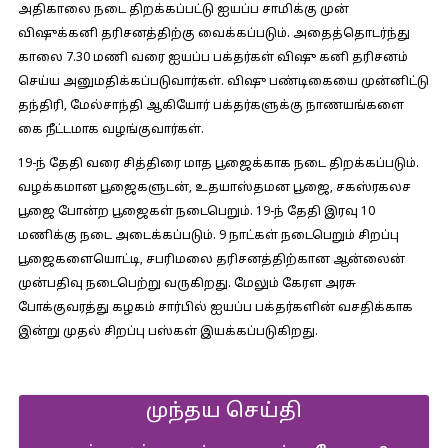
அதிகாலை நடை திறக்கப்பட்டு ஐயப்ப சாமிக்கு முன்
விஷுக்கனி தரிசனத்திற்கு வைக்கப்படும். அதைத்தொடர்ந்து
காலை 7.30 மணி வரை ஐயப்ப பக்தர்கள் விஷு கனி தரிசனம்
செய்ய அனுமதிக்கப்படுவார்கள். விஷு பண்டிகையை முன்னிட்டு
தந்திரி, மேல்சாந்தி ஆகியோர் பக்தர்களுக்கு நாணயங்களை
கை நீட்டமாக வழங்குவார்கள்.
19-ந் தேதி வரை சித்திரை மாத பூஜைக்காக நடை திறக்கப்படும்.
வழக்கமான பூஜைகளுடன், உதயாஸ்தமன பூஜை, சகஸ்ரகலச
பூஜை போன்ற பூஜைகள் நடைபெறும். 19-ந் தேதி இரவு 10
மணிக்கு நடை அடைக்கப்படும். 9 நாட்கள் நடைபெறும் சிறப்பு
பூஜைகளையொட்டி, சபரிமலை தரிசனத்திற்கான ஆன்லைன்
முன்பதிவு நடைபெற்று வருகிறது. மேலும் கேரள அரசு
போக்குவரத்து கழகம் சார்பில் ஐயப்ப பக்தர்களின் வசதிக்காக
இன்று முதல் சிறப்பு பஸ்கள் இயக்கப்படுகிறது.
முந்தய செய்தி