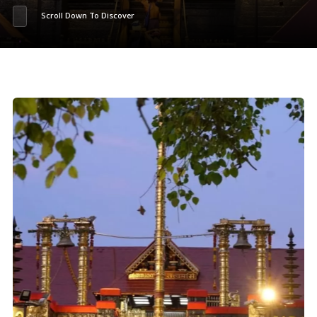
Scroll Down To Discover