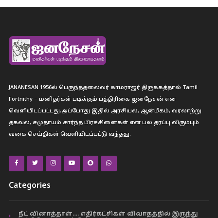
JANANESAN 1956ல் பெருந்த்தலைவர் காமராஜர் திருக்கத்தால் Tamil
Fortnithy – மனிதர்கள் படிக்கும் பத்திரிகை ஐனநேசன் என
வெளியிடப்பட்டது.அப்போது இதில் அரசியல், ஆன்மீகம், வரலாற்று
தகவல், சமுதாயம் சார்ந்த பிரச்சினைகள் என பல தரப்பு விரும்பும்
வகை செய்திகள் வெளியிடப்பட்டு வந்தது.
Categories
நீட் வினாத்தாள்…. எதிர்கட்சிகள் விவாதத்தில் இருந்து