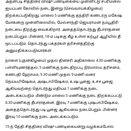
அதன்படி சித்திரை விஷு பண்டிகையை முன்னிட்டு சபரிமலை
ஐயப்பன் கோவில் நடை இன்று (செவ்வாய்க்கிழமை)
திறக்கப்படுகிறது. மாலை 5 மணிக்கு தந்திரி கண்டரரு மகேஷ்
மோகனரு முன்னிலையில், மேல்சாந்தி ஜெயராமன் நம்பூதிரி
நடையை திறந்து வைக்கிறார். அதைத்தொடர்ந்து தீபாராதனை
நடைபெறும். பின்னர், 18-ம் படிக்கு கீழ் உள்ள கற்பூர ஆழியில் தீ
மூட்டப்படும். தொடர்ந்து பக்தர்கள் தரிசனத்திற்கு
அனுமதிக்கப்படுவார்கள்.
நாளை (புதன்கிழமை) முதல் தினசரி அதிகாலை 4.30 மணிக்கு
பள்ளியுணர்த்தல், 5 மணிக்கு நடைதிறப்பு, நிர்மால்ய தரிசனம்,
கணபதி ஹோமம், 5.30 மணி முதல் 9 மணி வரை
நெய்யபிஷேகம், அஷ்டாபிஷேகம், உஷ பூஜை, உச்ச பூஜை
ஆகியவற்றை தொடர்ந்து மதியம் 1 மணிக்கு நடை
அடைக்கப்படும். மீண்டும் மாலை 5 மணிக்கு நடை திறக்கப்பட்டு
6.30 மணிக்கு தீபாராதனை, இரவு 7 மணிக்கு புஷ்பாபிஷேகம்,
அதைத்தொடர்ந்து படி பூஜை ஆகியவை நடைபெறும். பின்னர்
இரவு 10 மணிக்கு நடை அடைக்கப்படும்.
15-ந் தேதி சித்திரை விஷு பண்டிகையன்று வழக்கம்போல்