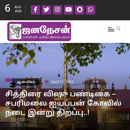
6
AUG
2026
ஆன்மிகம்
April 11, 2023
சித்திரை விஷு பண்டிகை –
சபரிமலை ஐயப்பன் கோவில்
நடை இன்று திறப்பு..!
ADMIN