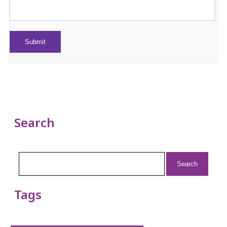
Search
Search
for:
Tags