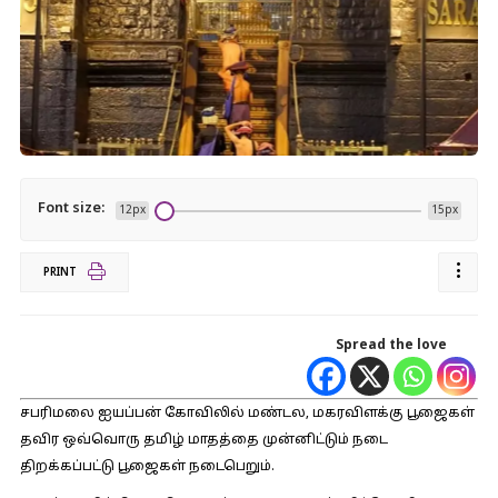
Font size:
12px
15px
PRINT
Spread the love
சபரிமலை ஐயப்பன் கோவிலில் மண்டல, மகரவிளக்கு பூஜைகள்
தவிர ஒவ்வொரு தமிழ் மாதத்தை முன்னிட்டும் நடை
திறக்கப்பட்டு பூஜைகள் நடைபெறும்.