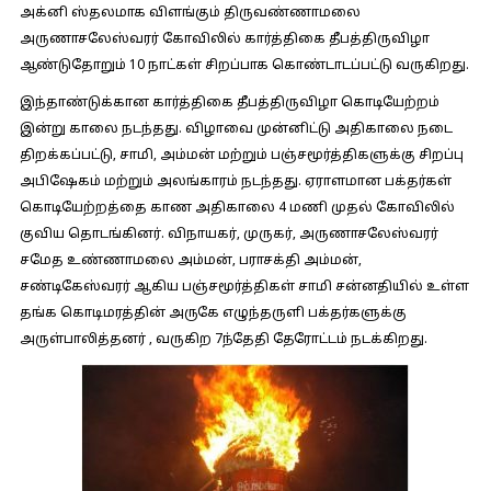
அக்னி ஸ்தலமாக விளங்கும் திருவண்ணாமலை
அருணாசலேஸ்வரர் கோவிலில் கார்த்திகை தீபத்திருவிழா
ஆண்டுதோறும் 10 நாட்கள் சிறப்பாக கொண்டாடப்பட்டு வருகிறது.
இந்தாண்டுக்கான கார்த்திகை தீபத்திருவிழா கொடியேற்றம்
இன்று காலை நடந்தது. விழாவை முன்னிட்டு அதிகாலை நடை
திறக்கப்பட்டு, சாமி, அம்மன் மற்றும் பஞ்சமூர்த்திகளுக்கு சிறப்பு
அபிஷேகம் மற்றும் அலங்காரம் நடந்தது. ஏராளமான பக்தர்கள்
கொடியேற்றத்தை காண அதிகாலை 4 மணி முதல் கோவிலில்
குவிய தொடங்கினர். விநாயகர், முருகர், அருணாசலேஸ்வரர்
சமேத உண்ணாமலை அம்மன், பராசக்தி அம்மன்,
சண்டிகேஸ்வரர் ஆகிய பஞ்சமூர்த்திகள் சாமி சன்னதியில் உள்ள
தங்க கொடிமரத்தின் அருகே எழுந்தருளி பக்தர்களுக்கு
அருள்பாலித்தனர் , வருகிற 7ந்தேதி தேரோட்டம் நடக்கிறது.