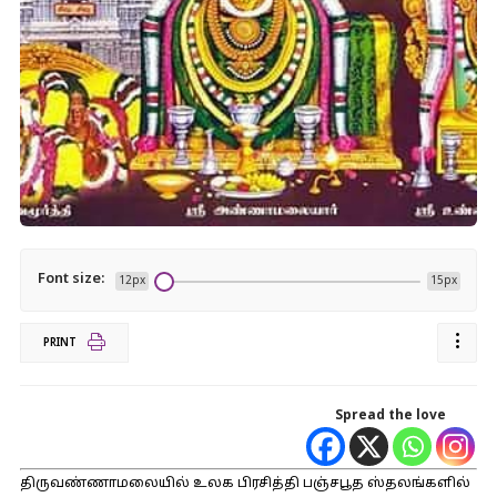
Font size:
12px
15px
PRINT
Spread the love
திருவண்ணாமலையில் உலக பிரசித்தி பஞ்சபூத ஸ்தலங்களில்