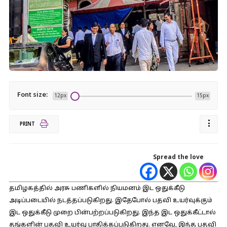
Font size:
12px
15px
PRINT
Spread the love
தமிழகத்தில் அரசு பணிகளில் நியமனம் இட ஒதுக்கீடு
அடிப்படையில் நடத்தப்படுகிறது. இதேபோல் பதவி உயர்வுக்கும்
இட ஒதுக்கீடு முறை பின்பற்றப்படுகிறது. இந்த இட ஒதுக்கீட்டால்
தங்களின் பதவி உயர்வு பாதிக்கப்படுகிறது. எனவே, இந்த பதவி