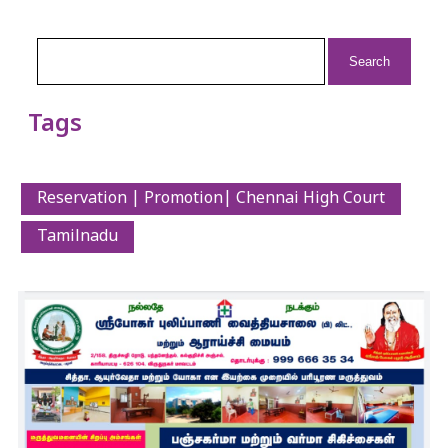
Search
for:
Tags
Reservation | Promotion| Chennai High Court
Tamilnadu