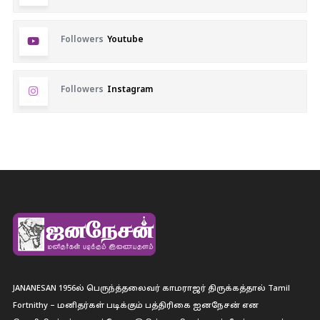
Followers
Youtube
Followers
Instagram
JANANESAN 1956ல் பெருந்த்தலைவர் காமராஜர் திருக்கத்தால் Tamil
Fortnithy – மனிதர்கள் படிக்கும் பத்திரிகை ஐனநேசன் என