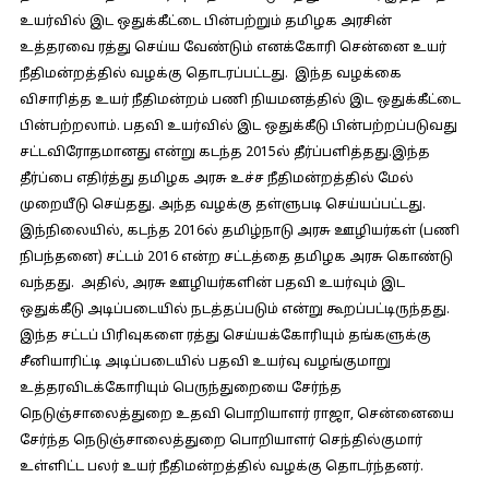
உயர்வில் இட ஒதுக்கீட்டை பின்பற்றும் தமிழக அரசின்
உத்தரவை ரத்து செய்ய வேண்டும் எனக்கோரி சென்னை உயர்
நீதிமன்றத்தில் வழக்கு தொடரப்பட்டது. இந்த வழக்கை
விசாரித்த உயர் நீதிமன்றம் பணி நியமனத்தில் இட ஒதுக்கீட்டை
பின்பற்றலாம். பதவி உயர்வில் இட ஒதுக்கீடு பின்பற்றப்படுவது
சட்டவிரோதமானது என்று கடந்த 2015ல் தீர்ப்பளித்தது.இந்த
தீர்ப்பை எதிர்த்து தமிழக அரசு உச்ச நீதிமன்றத்தில் மேல்
முறையீடு செய்தது. அந்த வழக்கு தள்ளுபடி செய்யப்பட்டது.
இந்நிலையில், கடந்த 2016ல் தமிழ்நாடு அரசு ஊழியர்கள் (பணி
நிபந்தனை) சட்டம் 2016 என்ற சட்டத்தை தமிழக அரசு கொண்டு
வந்தது. அதில், அரசு ஊழியர்களின் பதவி உயர்வும் இட
ஒதுக்கீடு அடிப்படையில் நடத்தப்படும் என்று கூறப்பட்டிருந்தது.
இந்த சட்டப் பிரிவுகளை ரத்து செய்யக்கோரியும் தங்களுக்கு
சீனியாரிட்டி அடிப்படையில் பதவி உயர்வு வழங்குமாறு
உத்தரவிடக்கோரியும் பெருந்துறையை சேர்ந்த
நெடுஞ்சாலைத்துறை உதவி பொறியாளர் ராஜா, சென்னையை
சேர்ந்த நெடுஞ்சாலைத்துறை பொறியாளர் செந்தில்குமார்
உள்ளிட்ட பலர் உயர் நீதிமன்றத்தில் வழக்கு தொடர்ந்தனர்.