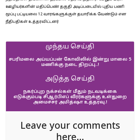
ஊழியர்களின் மதிப்பெண் தகுதி அடிப்படையில் புதிய பணி
மூப்பு பட்டியலை 12 வாரங்களுக்குள் தயாரிக்க வேண்டும் என
நீதிபதிகள் உத்தரவிட்டனர்
முந்தய செய்தி
சபரிமலை அய்யப்பன் கோவிலில் இன்று மாலை 5
மணிக்கு நடை திறப்பு..!
அடுத்த செய்தி
நகர்ப்புற நக்சல்கள் மீதும் நடவடிக்கை
எடுக்கும்படி சிஆர்பிஎப் வீரர்களுக்கு உள்துறை
அமைச்சர் அமித்ஷா உத்தரவு.!
Leave your comments
here...