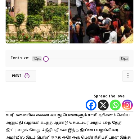
Font size:
12px
15px
PRINT
Spread the love
சபரிமலையில் எல்லா வயது பெண்களும் சாமி தரிசனம் செய்ய
அனுமதி வழங்கி கடந்த ஆண்டு செப்டம்பர் மாதம் 28-ந் தேதி
தீர்ப்பு வழங்கியது. 4 நீதிபதிகள் இந்த தீர்ப்பை வழங்கினர்.
அமர்வில் இடம் பெற்றிருந்த ஒரே ஒரு பெண் நீதிபதியான இந்து