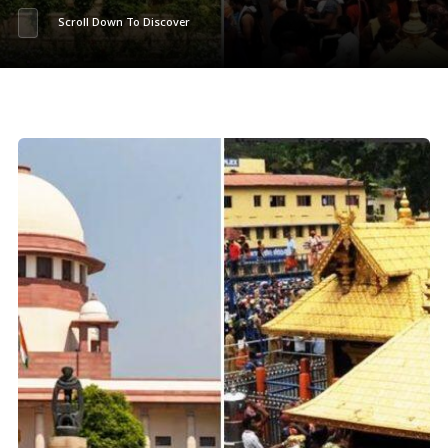
Scroll Down To Discover