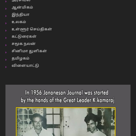
அரசியல்
ஆன்மிகம்
இந்தியா
உலகம்
உள்ளூர் செய்திகள்
கட்டுரைகள்
சமூக நலன்
சினிமா துளிகள்
தமிழகம்
விளையாட்டு