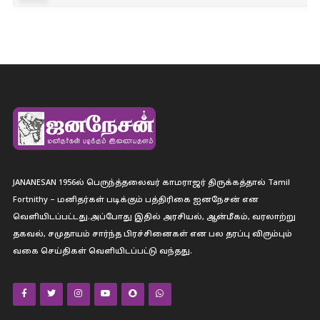
JANANESAN 1956ல் பெருந்த்தலைவர் காமராஜர் திருக்கத்தால் Tamil
Fortnithy – மனிதர்கள் படிக்கும் பத்திரிகை ஐனநேசன் என
வெளியிடப்பட்டது.அப்போது இதில் அரசியல், ஆன்மீகம், வரலாற்று
தகவல், சமுதாயம் சார்ந்த பிரச்சினைகள் என பல தரப்பு விரும்பும்
வகை செய்திகள் வெளியிடப்பட்டு வந்தது.