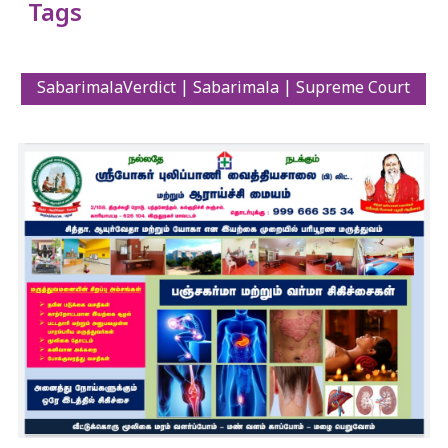
Tags
SabarimalaVerdict | Sabarimala | Supreme Court