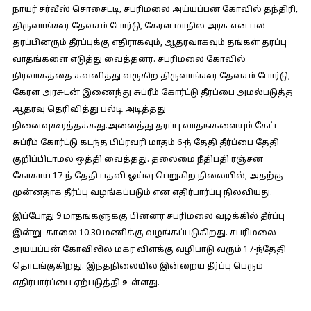
நாயர் சர்வீஸ் சொசைட்டி, சபரிமலை அய்யப்பன் கோவில் தந்திரி,
திருவாங்கூர் தேவசம் போர்டு, கேரள மாநில அரசு என பல
தரப்பினரும் தீர்ப்புக்கு எதிராகவும், ஆதரவாகவும் தங்கள் தரப்பு
வாதங்களை எடுத்து வைத்தனர். சபரிமலை கோவில்
நிர்வாகத்தை கவனித்து வருகிற திருவாங்கூர் தேவசம் போர்டு,
கேரள அரசுடன் இணைந்து சுப்ரீம் கோர்ட்டு தீர்ப்பை அமல்படுத்த
ஆதரவு தெரிவித்து பல்டி அடித்தது
நினைவுகூரத்தக்கது.அனைத்து தரப்பு வாதங்களையும் கேட்ட
சுப்ரீம் கோர்ட்டு கடந்த பிப்ரவரி மாதம் 6-ந் தேதி தீர்ப்பை தேதி
குறிப்பிடாமல் ஒத்தி வைத்தது. தலைமை நீதிபதி ரஞ்சன்
கோகாய் 17-ந் தேதி பதவி ஓய்வு பெறுகிற நிலையில், அதற்கு
முன்னதாக தீர்ப்பு வழங்கப்படும் என எதிர்பார்ப்பு நிலவியது.
இப்போது 9 மாதங்களுக்கு பின்னர் சபரிமலை வழக்கில் தீர்ப்பு
இன்று காலை 10.30 மணிக்கு வழங்கப்படுகிறது. சபரிமலை
அய்யப்பன் கோவிலில் மகர விளக்கு வழிபாடு வரும் 17-ந்தேதி
தொடங்குகிறது. இந்தநிலையில் இன்றைய தீர்ப்பு பெரும்
எதிர்பார்ப்பை ஏற்படுத்தி உள்ளது.