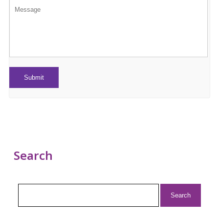
Search
Search
for: