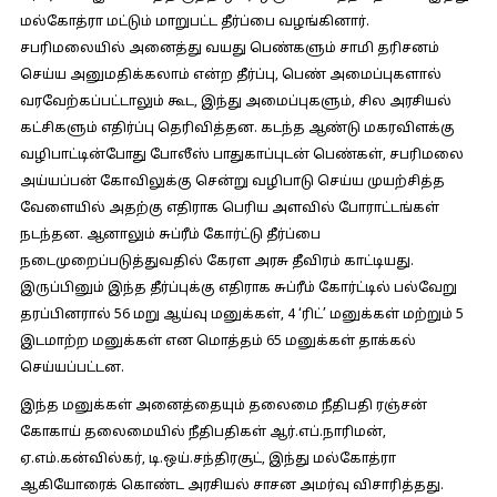
மல்கோத்ரா மட்டும் மாறுபட்ட தீர்ப்பை வழங்கினார்.
சபரிமலையில் அனைத்து வயது பெண்களும் சாமி தரிசனம்
செய்ய அனுமதிக்கலாம் என்ற தீர்ப்பு, பெண் அமைப்புகளால்
வரவேற்கப்பட்டாலும் கூட, இந்து அமைப்புகளும், சில அரசியல்
கட்சிகளும் எதிர்ப்பு தெரிவித்தன. கடந்த ஆண்டு மகரவிளக்கு
வழிபாட்டின்போது போலீஸ் பாதுகாப்புடன் பெண்கள், சபரிமலை
அய்யப்பன் கோவிலுக்கு சென்று வழிபாடு செய்ய முயற்சித்த
வேளையில் அதற்கு எதிராக பெரிய அளவில் போராட்டங்கள்
நடந்தன. ஆனாலும் சுப்ரீம் கோர்ட்டு தீர்ப்பை
நடைமுறைப்படுத்துவதில் கேரள அரசு தீவிரம் காட்டியது.
இருப்பினும் இந்த தீர்ப்புக்கு எதிராக சுப்ரீம் கோர்ட்டில் பல்வேறு
தரப்பினரால் 56 மறு ஆய்வு மனுக்கள், 4 ‘ரிட்’ மனுக்கள் மற்றும் 5
இடமாற்ற மனுக்கள் என மொத்தம் 65 மனுக்கள் தாக்கல்
செய்யப்பட்டன.
இந்த மனுக்கள் அனைத்தையும் தலைமை நீதிபதி ரஞ்சன்
கோகாய் தலைமையில் நீதிபதிகள் ஆர்.எப்.நாரிமன்,
ஏ.எம்.கன்வில்கர், டி.ஒய்.சந்திரசூட், இந்து மல்கோத்ரா
ஆகியோரைக் கொண்ட அரசியல் சாசன அமர்வு விசாரித்தது.