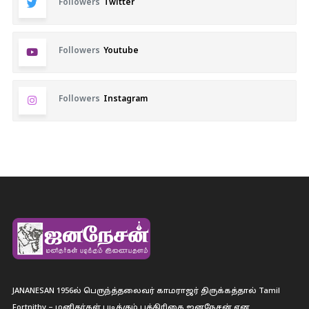
Followers
Twitter
Followers
Youtube
Followers
Instagram
JANANESAN 1956ல் பெருந்த்தலைவர் காமராஜர் திருக்கத்தால் Tamil
Fortnithy – மனிதர்கள் படிக்கும் பத்திரிகை ஐனநேசன் என