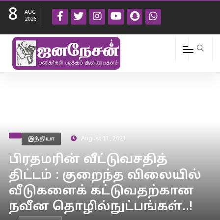
8
AUG
2026
இந்தியா
August 11, 2021
பிரதமரின் வீட்டுவசதித்
திட்டம் : குறைந்த விலையில்
வீடுகளைக் கட்டுவதற்கான
நவீன தொழில்நுட்பங்கள்..!