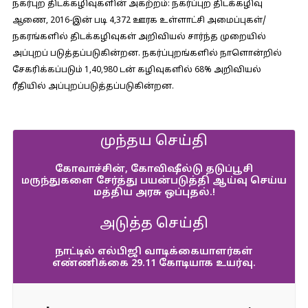
நகர்புற திடக்கழிவுகளின் அகற்றம்:
நகர்ப்புற திடக்கழிவு
ஆணை, 2016-இன் படி 4,372 ஊரக உள்ளாட்சி அமைப்புகள்/
நகரங்களில் திடக்கழிவுகள் அறிவியல் சார்ந்த முறையில்
அப்புறப் படுத்தப்படுகின்றன. நகர்ப்புறங்களில் நாளொன்றில்
சேகரிக்கப்படும் 1,40,980 டன் கழிவுகளில் 68% அறிவியல்
ரீதியில் அப்புறப்படுத்தப்படுகின்றன.
முந்தய செய்தி
கோவாச்சின், கோவிஷீல்டு தடுப்பூசி
மருந்துகளை சேர்த்து பயன்படுத்தி ஆய்வு செய்ய
மத்திய அரசு ஒப்புதல்.!
அடுத்த செய்தி
நாட்டில் எல்பிஜி வாடிக்கையாளர்கள்
எண்ணிக்கை 29.11 கோடியாக உயர்வு.