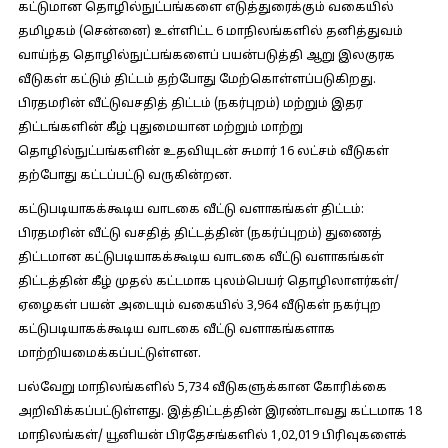
கட்டுமான தொழில்நுட்பங்களை எடுத்துரைக்கும் வகையில்
தமிழகம் (சென்னை) உள்ளிட்ட 6 மாநிலங்களில் தனித்துவம்
வாய்ந்த தொழில்நுட்பங்களைப் பயன்படுத்தி ஆறு இலகுரக
வீடுகள் கட்டும் திட்டம் தற்போது மேற்கொள்ளப்படுகிறது.
பிரதமரின் வீட்டுவசதித் திட்டம் (நகர்புறம்) மற்றும் இதர
திட்டங்களின் கீழ் புதுமையான மற்றும் மாற்று
தொழில்நுட்பங்களின் உதவியுடன் சுமார் 16 லட்சம் வீடுகள்
தற்போது கட்டப்பட்டு வருகின்றன.
கட்டுபடியாகக்கூடிய வாடகை வீட்டு வளாகங்கள் திட்டம்:
பிரதமரின் வீட்டு வசதித் திட்டத்தின் (நகர்ப்புறம்) துணைத்
திட்டமான கட்டுபடியாகக்கூடிய வாடகை வீட்டு வளாகங்கள்
திட்டத்தின் கீழ் முதல் கட்டமாக புலம்பெயர் தொழிலாளர்கள்/
ஏழைகள் பயன் அடையும் வகையில் 3,964 வீடுகள் நகர்புற
கட்டுபடியாகக்கூடிய வாடகை வீட்டு வளாகங்களாக
மாற்றியமைக்கப்பட்டுள்ளன.
பல்வேறு மாநிலங்களில் 5,734 வீடுகளுக்கான கோரிக்கை
அறிவிக்கப்பட்டுள்ளது. இத்திட்டத்தின் இரண்டாவது கட்டமாக 18
மாநிலங்கள்/ யூனியன் பிரதேசங்களில் 1,02,019 பிரிவுகளைக்