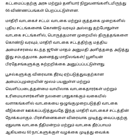
கட்டமைப்பதற்கு அரசு மற்றும் தனியார் நிறுவனங்களிடமிருந்து
66 விண்ணப்பங்கள் பெறப்பட்டுள்ளன.
மாதிரி வாடகைச் சட்டம்:
வாடகை மற்றும் குத்தகை முறைகளில்
புதிய சட்டங்களைக் கொண்டு வரவும் அல்லது தற்போதுள்ள
வாடகை சட்டங்களில், பொருத்தமான முறையில் திருத்தங்களை
கொண்டு வரவும், மாதிரி வாடகை சட்டத்திற்கு மத்திய
அமைச்சரவை கடந்த ஜூன் மாதம் அனுமதி அளித்ததை அடுத்து
இது சம்பந்தமாக அனைத்து மாநிலங்கள்/ யூனியன்
பிரதேசங்களுக்கு சுற்றறிக்கை அனுப்பப்பட்டுள்ளது.
பூசல்களுக்கு விரைவாக தீர்வு ஏற்படுத்துவதற்கான
அமைப்புமுறையின் மூலம் பயனுள்ள மற்றும்
வெளிப்படைத்தன்மை வாயிலாக வாடகைதாரர்கள் மற்றும்
உரிமையாளர்களின் நலனை பாதுகாக்கும் வகையில்
வளாகங்களில் வாடகையை ஒழுங்குமுறைபடுத்தி வாடகை
வீடுகளை ஊக்கப்படுத்துவதே இந்த மாதிரி வாடகைச் சட்டத்தின்
நோக்கமாகும். பிரச்சினைகளை விரைவாக முடித்து வைப்பதற்கு
ஏதுவாக வாடகை நீதிமன்றம் மற்றும் வாடகை தீர்ப்பாயம்
ஆகியவை 60 நாட்களுக்குள் வழக்கை முடித்து வைக்க