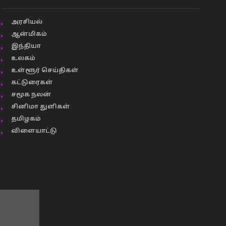
அரசியல்
ஆன்மிகம்
இந்தியா
உலகம்
உள்ளூர் செய்திகள்
கட்டுரைகள்
சமூக நலன்
சினிமா துளிகள்
தமிழகம்
விளையாட்டு