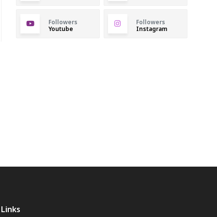
Followers
Followers
Youtube
Instagram
Links