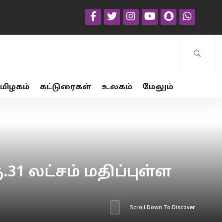
மிழகம்
கட்டுரைகள்
உலகம்
மேலும்
31 லட்சம் மதிப்புள்ள
Scroll Down To Discover