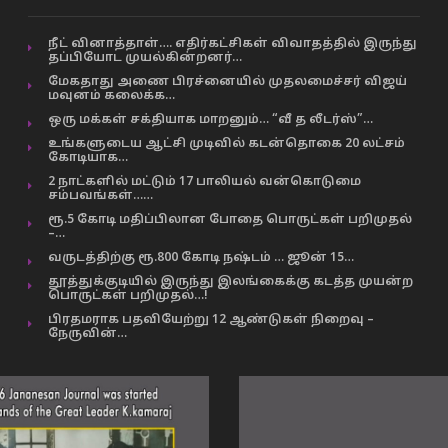
நீட் வினாத்தாள்…. எதிர்கட்சிகள் விவாதத்தில் இருந்து
தப்பியோட முயல்கின்றனர்…
மேகதாது அணை பிரச்னையில் முதலமைச்சர் விஜய்
மவுனம் கலைக்க…
ஒரு மக்கள் சக்தியாக மாறனும்… “வீ த லீடர்ஸ்”…
உங்களுடைய ஆட்சி முடிவில் கடன்தொகை 20 லட்சம்
கோடியாக…
2 நாட்களில் மட்டும் 17 பாலியல் வன்கொடுமை
சம்பவங்கள்……
ரூ.5 கோடி மதிப்பிலான போதை பொருட்கள் பறிமுதல்
–…
வருடத்திற்கு ரூ.800 கோடி நஷ்டம் … ஜூன் 15…
தூத்துக்குடியில் இருந்து இலங்கைக்கு கடத்த முயன்ற
பொருட்கள் பறிமுதல்…!
பிரதமராக பதவியேற்று 12 ஆண்டுகள் நிறைவு –
நேருவின்…