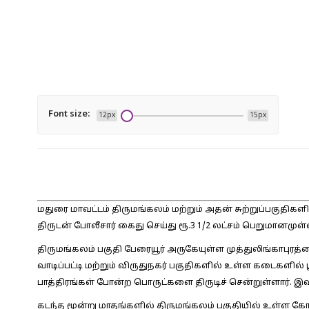
Font size:
12px
15px
மதுரை மாவட்டம் திருமங்கலம் மற்றும் அதன் சுற்றுப்பகுதிக
திருடன் போலீசார் கைது செய்து ரூ.3 1/2 லட்சம் பெறுமானமு
திருமங்கலம் பகுதி பேரையூர் அருகேயுள்ள முத்துலிங்காபுரத்த
வாடிப்பட்டி மற்றும் விருதுநகர் பகுதிகளில் உள்ள கடைகளில் ப
பாத்திரங்கள் போன்ற பொருட்களை திருடிச் சென்றுள்ளார். இவ
கடந்த மூன்று மாதங்களில் திருமங்கலம் பகுதியில் உள்ள கோவ