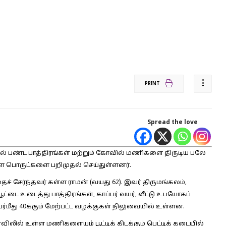
PRINT
Spread the love
ளில் பண்ட பாத்திரங்கள் மற்றும் கோவில் மணிகளை திருடிய பலே
ள்ள பொருட்களை பறிமுதல் செய்துள்ளனர்.
ைச் சேர்ந்தவர் கள்ள ராமன் (வயது 62). இவர் திருமங்கலம்,
ூட்டை உடைத்து பாத்திரங்கள், காப்பர் வயர், வீட்டு உபயோகப்
ர்மீது 40க்கும் மேற்பட்ட வழக்குகள் நிலுவையில் உள்ளன.
ிலில் உள்ள மணிகளையும் பூட்டிக் கிடக்கும் பெட்டிக் கடையில்