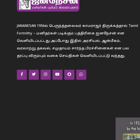
JANANESAN 1956ல் பெருந்த்தலைவர் காமராஜர் திருக்கத்தால் Tamil
Fortnithy – மனிதர்கள் படிக்கும் பத்திரிகை ஐனநேசன் என
வெளியிடப்பட்டது.அப்போது இதில் அரசியல், ஆன்மீகம்,
வரலாற்று தகவல், சமுதாயம் சார்ந்த பிரச்சினைகள் என பல
தரப்பு விரும்பும் வகை செய்திகள் வெளியிடப்பட்டு வந்தது.