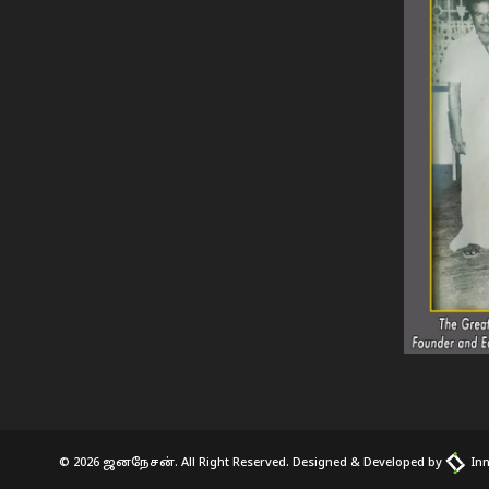
© 2026 ஜனநேசன். All Right Reserved. Designed & Developed by
Inn