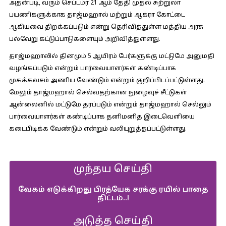
அதன்படி, வரும் செப்டம்ர் 21 ஆம் தேதி முதல் சுற்றுலா
பயணிகளுக்காக தாஜ்மஹால் மற்றும் ஆக்ரா கோட்டை
ஆகியவை திறக்கப்படும் என்று தெரிவித்துள்ள மத்திய அரசு
பல்வேறு கட்டுப்பாடுகளையும் அறிவித்துள்ளது.
தாஜ்மஹாலில் தினமும் 5 ஆயிரம் பேர்களுக்கு மட்டுமே அனுமதி
வழங்கப்படும் என்றும் பார்வையாளர்கள் கண்டிப்பாக
முகக்கவசம் அணிய வேண்டும் என்றும் குறிப்பிடப்பட்டுள்ளது.
மேலும் தாஜ்மஹால் செல்வதற்கான நுழைவுச் சீட்டுகள்
ஆன்லைனில் மட்டுமே தரப்படும் என்றும் தாஜ்மஹால் செல்லும்
பார்வையாளர்கள் கண்டிப்பாக தனிமனித இடைவெளியை
கடைபிடிக்க வேண்டும் என்றும் வலியுறுத்தப்பட்டுள்ளது.
முந்தய செய்தி
வேகம் எடுக்கிறது பிரத்யேக சரக்கு ரயில் பாதை
திட்டம்..!
அடுத்த செய்தி