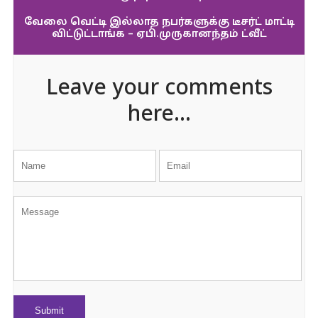
வேலை வெட்டி இல்லாத நபர்களுக்கு டீசர்ட் மாட்டி
விட்டுட்டாங்க – ஏபி.முருகானந்தம் ட்வீட்
Leave your comments
here...