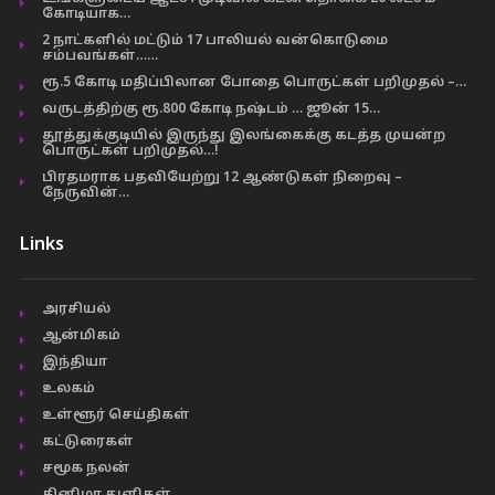
கோடியாக…
2 நாட்களில் மட்டும் 17 பாலியல் வன்கொடுமை
சம்பவங்கள்……
ரூ.5 கோடி மதிப்பிலான போதை பொருட்கள் பறிமுதல் –…
வருடத்திற்கு ரூ.800 கோடி நஷ்டம் … ஜூன் 15…
தூத்துக்குடியில் இருந்து இலங்கைக்கு கடத்த முயன்ற
பொருட்கள் பறிமுதல்…!
பிரதமராக பதவியேற்று 12 ஆண்டுகள் நிறைவு –
நேருவின்…
Links
அரசியல்
ஆன்மிகம்
இந்தியா
உலகம்
உள்ளூர் செய்திகள்
கட்டுரைகள்
சமூக நலன்