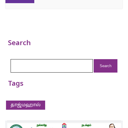
Search
Search
for:
Tags
தாஜ்மஹால்