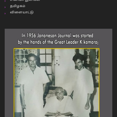
சினிமா துளிகள்
தமிழகம்
விளையாட்டு