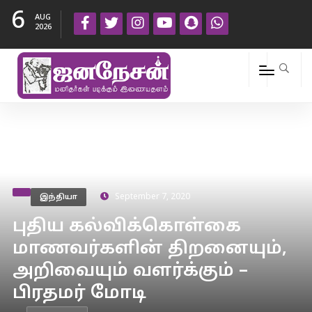
6
AUG
2026
இந்தியா
September 7, 2020
புதிய கல்விக்கொள்கை
மாணவர்களின் திறனையும்,
அறிவையும் வளர்க்கும் –
பிரதமர் மோடி