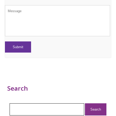
Search
Search
for: