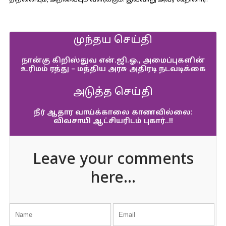
திறனையும், அறிவையும் வளர்க்கும். இவ்வாறு அவர் கூறினார்.
முந்தய செய்தி
நான்கு கிறிஸ்துவ என்.ஜி.ஓ., அமைப்புகளின்
உரிமம் ரத்து – மத்திய அரசு அதிரடி நடவடிக்கை
அடுத்த செய்தி
நீர் ஆதார வாய்க்காலை காணவில்லை:
விவசாயி ஆட்சியரிடம் புகார்..!!
Leave your comments
here...