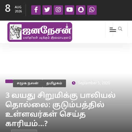
8
AUG
2026
சமூக நலன்
தமிழகம்
September 5, 2020
3 வயது சிறுமிக்கு பாலியல்
தொல்லை: குடும்பத்தில்
உள்ளவர்கள் செய்த
காரியம்…?