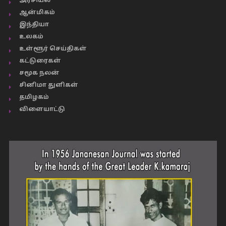
அரசியல்
ஆன்மிகம்
இந்தியா
உலகம்
உள்ளூர் செய்திகள்
கட்டுரைகள்
சமூக நலன்
சினிமா துளிகள்
தமிழகம்
விளையாட்டு