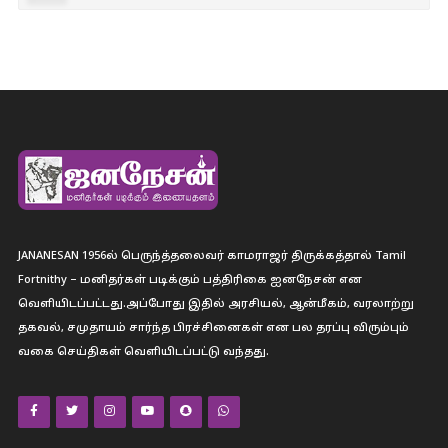
JANANESAN 1956ல் பெருந்த்தலைவர் காமராஜர் திருக்கத்தால் Tamil
Fortnithy – மனிதர்கள் படிக்கும் பத்திரிகை ஐனநேசன் என
வெளியிடப்பட்டது.அப்போது இதில் அரசியல், ஆன்மீகம், வரலாற்று
தகவல், சமுதாயம் சார்ந்த பிரச்சினைகள் என பல தரப்பு விரும்பும்
வகை செய்திகள் வெளியிடப்பட்டு வந்தது.