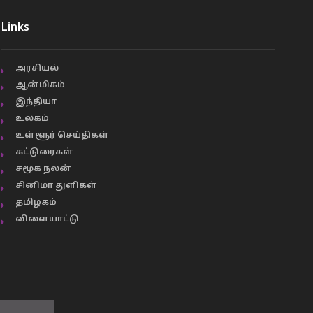
Links
அரசியல்
ஆன்மிகம்
இந்தியா
உலகம்
உள்ளூர் செய்திகள்
கட்டுரைகள்
சமூக நலன்
சினிமா துளிகள்
தமிழகம்
விளையாட்டு