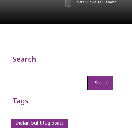
Scroll Down To Discover
Search
Search
for:
Tags
Indian built tug boats