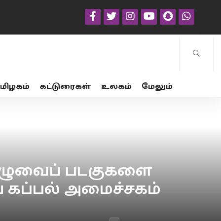
மிழகம்
கட்டுரைகள்
உலகம்
மேலும்
ட இழுவைப் படகுகளை
ய கப்பல் அமைச்சகம்