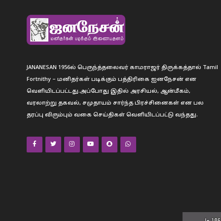
JANANESAN 1956ல் பெருந்த்தலைவர் காமராஜர் திருக்கத்தால் Tamil
Fortnithy – மனிதர்கள் படிக்கும் பத்திரிகை ஐனநேசன் என
வெளியிடப்பட்டது.அப்போது இதில் அரசியல், ஆன்மீகம்,
வரலாற்று தகவல், சமுதாயம் சார்ந்த பிரச்சினைகள் என பல
தரப்பு விரும்பும் வகை செய்திகள் வெளியிடப்பட்டு வந்தது.