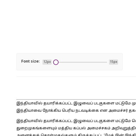
Font size:
12px
15px
இந்தியாவில் தயாரிக்கப்பட்ட இழுவைப் படகுகளை மட்டுமே முக
இந்தியாவை நோக்கிய பெரிய நடவடிக்கை என அமைச்சர் தக
இந்தியாவில் தயாரிக்கப்பட்ட இழுவைப் படகுகளை மட்டுமே 
துறைமுகங்களையும் மத்திய கப்பல் அமைச்சகம் அறிவுறுத்திய
அனைத்துக் கொள்முதல்களும் திருத்தப்பட்ட ‘மேக் இன் இந்தி