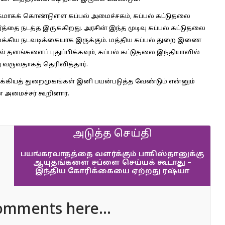
மாகக் கொண்டுள்ள கப்பல் அமைச்சகம், கப்பல் கட்டுதலை
தை நடத்த இருக்கிறது. அரசின் இந்த முடிவு கப்பல் கட்டுதலை
்கிய நடவடிக்கையாக இருக்கும். மத்திய கப்பல் துறை இணை
் தளங்களைப் புதுப்பிக்கவும், கப்பல் கட்டுதலை இந்தியாவில்
 வருவதாகத் தெரிவித்தார்.
ுக்கியத் துறைமுகங்கள் இனி பயன்படுத்த வேண்டும் என்னும்
 அமைச்சர் கூறினார்.
அடுத்த செய்தி
பயங்கரவாதத்தை வளர்க்கும் பாகிஸ்தானுக்கு
ஆயுதங்களை சப்ளை செய்யக் கூடாது –
இந்திய கோரிக்கையை ஏற்றது ரஷ்யா
omments here...