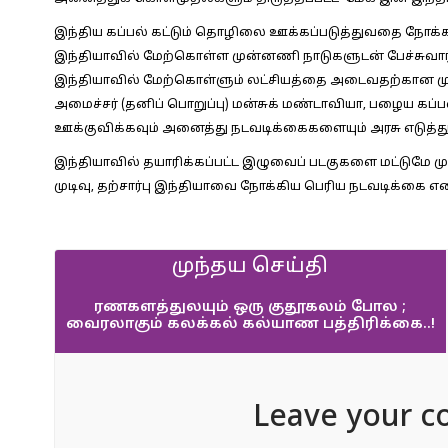
இந்திய கப்பல் கட்டும் தொழிலை ஊக்கப்படுத்துவதை நோக்க
இந்தியாவில் மேற்கொள்ள முன்னணி நாடுகளுடன் பேச்சுவார்த்
இந்தியாவில் மேற்கொள்ளும் லட்சியத்தை அடைவதற்கான முக
அமைச்சர் (தனிப் பொறுப்பு) மன்சுக் மண்டாவியா, பழைய கப்பல
ஊக்குவிக்கவும் அனைத்து நடவடிக்கைகளையும் அரசு எடுத்து
இந்தியாவில் தயாரிக்கப்பட்ட இழுவைப் படகுகளை மட்டுமே ம
முடிவு, தற்சார்பு இந்தியாவை நோக்கிய பெரிய நடவடிக்கை என
முந்தய செய்தி
ரணகளத்துலயும் ஒரு குதூகலம் போல ;
வைரலாகும் கலக்கல் கல்யாண பத்திரிக்கை..!
Leave your c