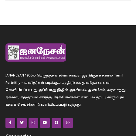
JANANESAN 1956ல் பெருந்த்தலைவர் காமராஜர் திருக்கத்தால் Tamil
Fortnithy – மனிதர்கள் படிக்கும் பத்திரிகை ஐனநேசன் என
வெளியிடப்பட்டது.அப்போது இதில் அரசியல், ஆன்மீகம், வரலாற்று
தகவல், சமுதாயம் சார்ந்த பிரச்சினைகள் என பல தரப்பு விரும்பும்
வகை செய்திகள் வெளியிடப்பட்டு வந்தது.