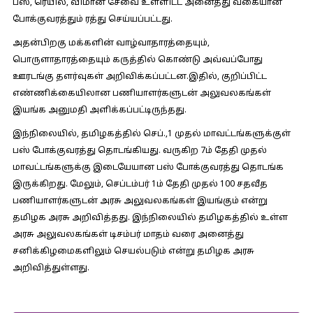
பஸ், ரெயில், விமான சேவை உள்ளிட்ட அனைத்து வகையான
போக்குவரத்தும் ரத்து செய்யப்பட்டது.
அதன்பிறகு மக்களின் வாழ்வாதாரத்தையும்,
பொருளாதாரத்தையும் கருத்தில் கொண்டு அவ்வப்போது
ஊரடங்கு தளர்வுகள் அறிவிக்கப்பட்டன.இதில், குறிப்பிட்ட
எண்ணிக்கையிலான பணியாளர்களுடன் அலுவலகங்கள்
இயங்க அனுமதி அளிக்கப்பட்டிருந்தது.
இந்நிலையில், தமிழகத்தில் செப்.,1 முதல் மாவட்டங்களுக்குள்
பஸ் போக்குவரத்து தொடங்கியது. வருகிற 7ம் தேதி முதல்
மாவட்டங்களுக்கு இடையேயான பஸ் போக்குவரத்து தொடங்க
இருக்கிறது. மேலும், செப்டம்பர் 1ம் தேதி முதல் 100 சதவீத
பணியாளர்களுடன் அரசு அலுவலகங்கள் இயங்கும் என்று
தமிழக அரசு அறிவித்தது. இந்நிலையில் தமிழகத்தில் உள்ள
அரசு அலுவலகங்கள் டிசம்பர் மாதம் வரை அனைத்து
சனிக்கிழமைகளிலும் செயல்படும் என்று தமிழக அரசு
அறிவித்துள்ளது.