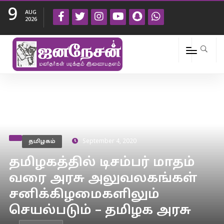
9
AUG
2026
தமிழகம்
September 4, 2020
தமிழகத்தில் டிசம்பர் மாதம்
வரை அரசு அலுவலகங்கள்
சனிக்கிழமைகளிலும்
செயல்படும் – தமிழக அரசு