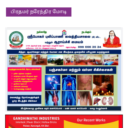
பிரதமர் நரேந்திர மோடி