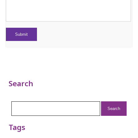
Search
Search
for:
Tags