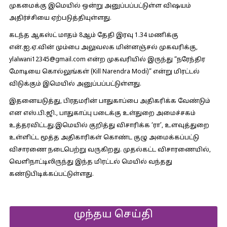
முகமைக்கு இமெயில் ஒன்று அனுப்பப்பட்டுள்ள விஷயம்
அதிர்ச்சியை ஏற்படுத்தியுள்ளது.
கடந்த ஆகஸ்ட் மாதம் 8ஆம் தேதி இரவு 1.34 மணிக்கு
என்.ஐ.ஏ.வின் மும்பை அலுவலக மின்னஞ்சல் முகவரிக்கு,
ylalwani12345@gmail.com என்ற முகவரியில் இருந்து “நரேந்திர
மோடியை கொல்லுங்கள் (Kill Narendra Modi)” என்று மிரட்டல்
விடுக்கும் இமெயில் அனுப்பப்பட்டுள்ளது.
இதனையடுத்து, பிரதமரின் பாதுகாப்பை அதிகரிக்க வேண்டும்
என எஸ்.பி.ஜி., பாதுகாப்பு படைக்கு உள்துறை அமைச்சகம்
உத்தரவிட்டது.இமெயில் குறித்து விசாரிக்க ‘ரா’, உளவுத்துறை
உள்ளிட்ட மூத்த அதிகாரிகள் கொண்ட குழு அமைக்கப்பட்டு
விசாரணை நடைபெற்று வருகிறது. முதல்கட்ட விசாரணையில்,
வெளிநாட்டிலிருந்து இந்த மிரட்டல் மெயில் வந்தது
கண்டுபிடிக்கப்பட்டுள்ளது.
முந்தய செய்தி