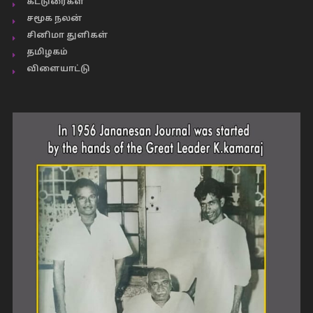
கட்டுரைகள்
சமூக நலன்
சினிமா துளிகள்
தமிழகம்
விளையாட்டு