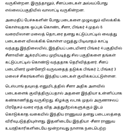
வருகின்றன. இருந்தாலும், சீனப்படைகள் அவ்வப்போது
எல்லைப்பகுதியில் வாலாட்டி வருகின்றன.
அமைதிப் பேச்சுகளின் போது படைகளை முழுவதும் விலக்கிக்
கொள்வதாக ஒப்புக் கொண்ட சீனா, பிங்கர் 4 முதல் 8
வரையிலான மலைத் தொடரை தனது கட்டுப்பாட்டில் வைத்து
படைகளை விலக்கிக் கொள்ள மறுத்து பிடிவாதம் காட்டி
வந்தது.இந்நிலையில், இந்தியப் படையினர் பிங்கர் 4 பகுதியில்
சீனாவின் ஆக்ரமிப்பை முறியடித்து சில பகுதிகளை தங்கள்
கட்டுப்பாட்டில் கொண்டு வந்ததாக தெரிவித்தனர். சீனப்
படையினர் முன்னேறி வருவதைத் தடுக்க பிங்கர் 2, பிங்கர் 3
மலைச் சிகரங்களில் இந்திய படைகள் குவிக்கப்பட்டுள்ளன.
டெஸ்பாங் தவுலத் எனுமிடத்தில் சீனா அதிக அளவில்
படைகளைக் குவித்திருப்பதால் அதனை இந்தியா உன்னிப்பாக
கண்காணித்து வருகிறது. கிழக்கு லடாக் முதல் அருணாசலப்
பிரதேசம் வரை எந்த வித அத்துமீறல்களுக்கும் இடம்
கொடுக்காத வகையில் இந்திய ராணுவம் தனது படைபலத்தை
விரிவுபடுத்தியுள்ளது. இதனிடையே இந்தியா -சீனா ராணுவ
உயரதிகாரிகளிடையே மூன்றாவது நாளாக நடைபெற்ற