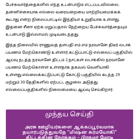
பேச்சுவார்த்தைகளில் எந்த உடன்பாடும் எட்டப்படவில்லை.
தன்னிச்சையாக எல்லை வரையறையை மாற்றியமைக்கக்
கூடாது என்ற நிலைப்பாட்டில் இந்தியா உறுதியாக உள்ளது.
இதனை சீனா ஏற்க மறுப்பதால் நேற்றைய பேச்சுவார்த்தையும்
உடன்பாடு இல்லாமல் முடிவடைந்தது.
இந்த நிலையில் ராணுவத் தளபதி எம்.எம் நரவானே திடீர் லடாக்
பயணம் மேற்கொண்டு உள்ளார்.கட்டுப்பாட்டு எல்லைப் பகுதியில்
ஆய்வு நடத்த நரவானே திட்டம் 2 நாட்கள் லடாக்கில் நரவானே
பயணம் மேற்கொள்ள உள்ளதாக தகவல் வெளியாகி
உள்ளது.எல்லைக்கட்டுப்பாட்டு கோட்டு பகுதியில் கடந்த 29
மற்றும் 30 தேதிகளில் ஏற்பட்ட சூழலை அடுத்து
எல்லைப்பகுதிகளில் நிலைமையை ஆய்வு செய்கிறார்.
முந்தய செய்தி
அரசு ஊழியர்களை ஆக்கப்பூர்வமாக
தயார்படுத்துவதே “மிஷன் கர்மயோகி”
திட்டத்தின் நோக்கம் – பிரதமர் மோடி