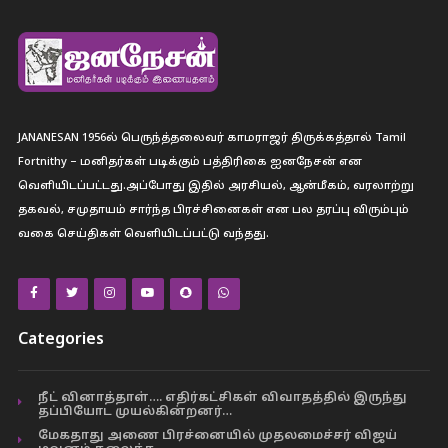
JANANESAN 1956ல் பெருந்த்தலைவர் காமராஜர் திருக்கத்தால் Tamil
Fortnithy – மனிதர்கள் படிக்கும் பத்திரிகை ஐனநேசன் என
வெளியிடப்பட்டது.அப்போது இதில் அரசியல், ஆன்மீகம், வரலாற்று
தகவல், சமுதாயம் சார்ந்த பிரச்சினைகள் என பல தரப்பு விரும்பும்
வகை செய்திகள் வெளியிடப்பட்டு வந்தது.
Categories
நீட் வினாத்தாள்…. எதிர்கட்சிகள் விவாதத்தில் இருந்து
தப்பியோட முயல்கின்றனர்…
மேகதாது அணை பிரச்னையில் முதலமைச்சர் விஜய்