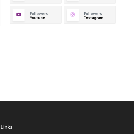
Followers
Followers
Youtube
Instagram
Links