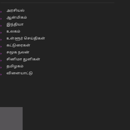
அரசியல்
ஆன்மிகம்
இந்தியா
உலகம்
உள்ளூர் செய்திகள்
கட்டுரைகள்
சமூக நலன்
சினிமா துளிகள்
தமிழகம்
விளையாட்டு