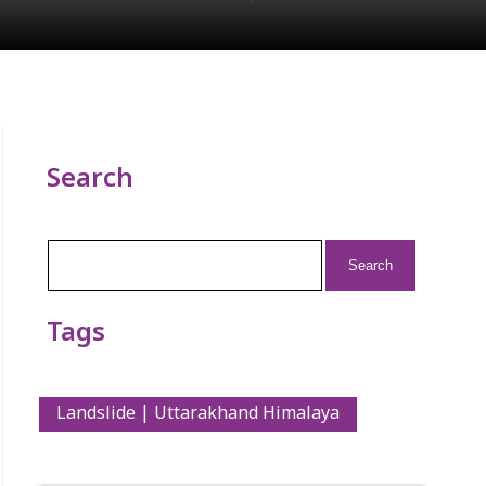
Search
Search
for:
Tags
Landslide | Uttarakhand Himalaya