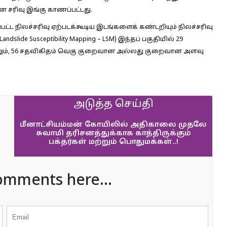
ான சரிவு இங்கு காணப்பட்டது.
ட்ட நிலச்சரிவு ஏற்படக்கூடிய இடங்களைக் கண்டறியும் நிலச்சரிவு
lide Susceptibility Mapping – LSM) இந்தப் பகுதியில் 29
்றும், 56 சதவிகிதம் வெகு குறைவான அல்லது குறைவான அளவு
அடுத்த செய்தி
மீனாட்சியம்மன் கோயிலில் அதிகாலை முதலே
சுவாமி தரிசனத்துக்காக காத்திருக்கும்
பக்தர்கள் மற்றும் பொதுமக்கள்..!
omments here...