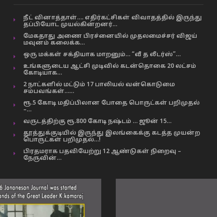
நீட் வினாத்தாள்…. எதிர்கட்சிகள் விவாதத்தில் இருந்து
தப்பியோட முயல்கின்றனர்…
மேகதாது அணை பிரச்னையில் முதலமைச்சர் விஜய்
மவுனம் கலைக்க…
ஒரு மக்கள் சக்தியாக மாறனும்… “வீ த லீடர்ஸ்”…
உங்களுடைய ஆட்சி முடிவில் கடன்தொகை 20 லட்சம்
கோடியாக…
2 நாட்களில் மட்டும் 17 பாலியல் வன்கொடுமை
சம்பவங்கள்……
ரூ.5 கோடி மதிப்பிலான போதை பொருட்கள் பறிமுதல்
–…
வருடத்திற்கு ரூ.800 கோடி நஷ்டம் … ஜூன் 15…
தூத்துக்குடியில் இருந்து இலங்கைக்கு கடத்த முயன்ற
பொருட்கள் பறிமுதல்…!
பிரதமராக பதவியேற்று 12 ஆண்டுகள் நிறைவு –
நேருவின்…