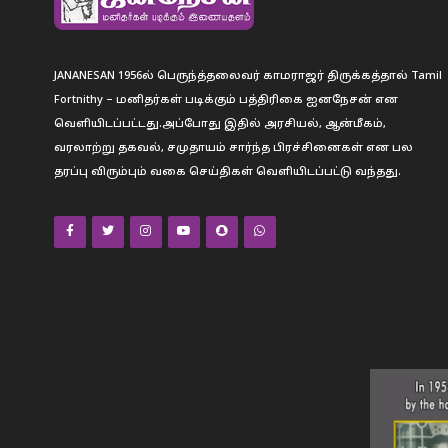
JANANESAN 1956ல் பெருந்த்தலைவர் காமராஜர் திருக்கத்தால் Tamil
Fortnithy – மனிதர்கள் படிக்கும் பத்திரிகை ஐனநேசன் என
வெளியிடப்பட்டது.அப்போது இதில் அரசியல், ஆன்மீகம்,
வரலாற்று தகவல், சமுதாயம் சார்ந்த பிரச்சினைகள் என பல
தரப்பு விரும்பும் வகை செய்திகள் வெளியிடப்பட்டு வந்தது.