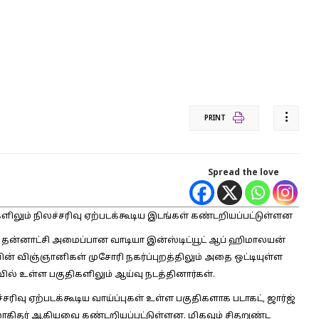
PRINT
Spread the love
லும் நிலச்சரிவு ஏற்படக்கூடிய இடங்கள் கண்டறியப்பட்டுள்ளன
் தன்னாட்சி அமைப்பான வாடியா இன்ஸ்டிட்யூட் ஆப் ஹிமாலயன்
ப்பின் விஞ்ஞானிகள் முசோரி நகர்ப்புறத்திலும் அதை ஒட்டியுள்ள
ில் உள்ள பகுதிகளிலும் ஆய்வு நடத்தினார்கள்.
ிவு ஏற்படக்கூடிய வாய்ப்புகள் உள்ள பகுதிகளாக படாகட், ஜார்ஜ்
 கலோகிதர் ஆகியவை கண்டறியப்பட்டுள்ளன. மிகவும் சிதறுண்ட