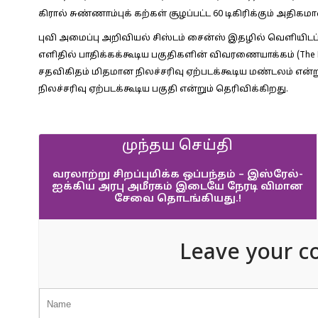
கிரால் சுண்ணாம்புக் கற்கள் சூழப்பட்ட 60 டிகிரிக்கும் அதிகம
புவி அமைப்பு அறிவியல் சிஸ்டம் சைன்ஸ் இதழில் வெளியிடப்ப
எளிதில் பாதிக்கக்கூடிய பகுதிகளின் விவரணையாக்கம் (The Lands
சதவிகிதம் மிதமான நிலச்சரிவு ஏற்படக்கூடிய மண்டலம் என
நிலச்சரிவு ஏற்படக்கூடிய பகுதி என்றும் தெரிவிக்கிறது.
முந்தய செய்தி
வரலாற்று சிறப்புமிக்க ஒப்பந்தம் – இஸ்ரேல்-
ஐக்கிய அரபு அமீரகம் இடையே நேரடி விமான
சேவை தொடங்கியது.!
Leave your c