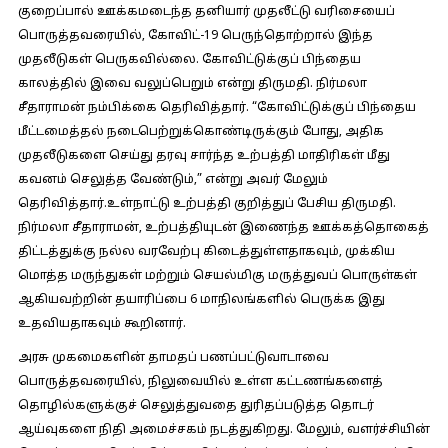
குறைப்பால் ஊக்கமடைந்த தனியார் முதலீட்டு வரிசையைப்
பொருத்தவரையில், கோவிட்-19 பெருந்தொற்றால் இந்த
முதலீடுகள் பெருகவில்லை. கோவிட்டுக்குப் பிந்தைய
காலத்தில் இவை வலுப்பெறும் என்று திருமதி. நிர்மலா
சீதாராமன் நம்பிக்கை தெரிவித்தார். “கோவிட்டுக்குப் பிந்தைய
மீட்டமைத்தல் நடைபெற்றுக்கொண்டிருக்கும் போது, அதிக
முதலீடுகளை செய்து தரவு சார்ந்த உற்பத்தி மாதிரிகள் மீது
கவனம் செலுத்த வேண்டும்,” என்று அவர் மேலும்
தெரிவித்தார்.உள்நாட்டு உற்பத்தி குறித்துப் பேசிய திருமதி.
நிர்மலா சீதாராமன், உற்பத்தியுடன் இணைந்த ஊக்கத்தொகைத்
திட்டத்துக்கு நல்ல வரவேற்பு கிடைத்துள்ளதாகவும், முக்கிய
மொத்த மருந்துகள் மற்றும் செயல்மிகு மருத்துவப் பொருள்கள்
ஆகியவற்றின் தயாரிப்பை 6 மாநிலங்களில் பெருக்க இது
உதவியதாகவும் கூறினார்.
அரசு முகமைகளின் தாமதப் பணப்பட்டுவாடாவை
பொருத்தவரையில், நிலுவையில் உள்ள கட்டணங்களைத்
தொழில்களுக்குச் செலுத்துவதை துரிதப்படுத்த தொடர்
ஆய்வுகளை நிதி அமைச்சகம் நடத்துகிறது. மேலும், வளர்ச்சியின்