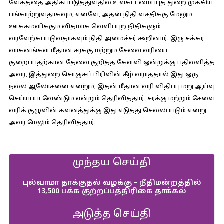
வேகத்தை அதிகப்படுத்துவதில் உள்கட்டமைப்புத் துறை முக்கிய
பங்காற்றுவதாகவும், எனவே, அதன் நிதி வசதிக்கு மேலும்
ஊக்கமளிக்கும் விதமாக வெளிப்புற நிதிகளும்
வரவேற்கப்படுவதாகவும் நிதி அமைச்சர் கூறினார். இரு சக்கர
வாகனங்கள் மீதான சரக்கு மற்றும் சேவை வரியை
குறைப்பதற்கான தேவை குறித்த கேள்வி ஒன்றுக்கு பதிலளித்த
அவர், இத்துறை சொகுசுப் பிரிவின் கீழ் வராததால் இது ஒரு
நல்ல ஆலோசனை என்றும், இதன் மீதான வரி விதிப்பு மறு ஆய்வு
செய்யப்படவேண்டும் என்றும் தெரிவித்தார். சரக்கு மற்றும் சேவை
வரிக் குழுவின் கவனத்துக்கு இது எடுத்து செல்லப்படும் என்று
அவர் மேலும் தெரிவித்தார்.
முந்தய செய்தி
புல்வாமா தாக்குதல் வழக்கு – நீதிமன்றத்தில்
13,500 பக்க குற்றப்பத்திரிகை தாக்கல்
அடுத்த செய்தி