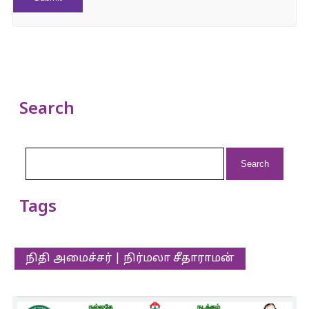
Search
Search
for:
Tags
நிதி அமைச்சர் | நிர்மலா சீதாராமன்