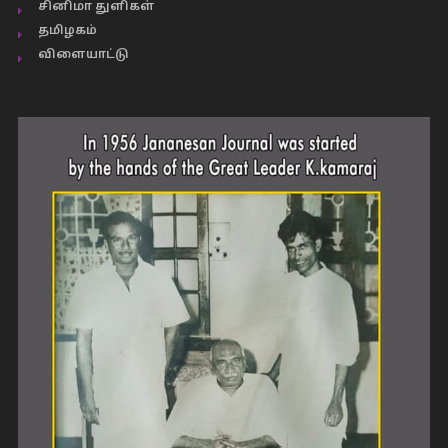
சினிமா துளிகள்
தமிழகம்
விளையாட்டு