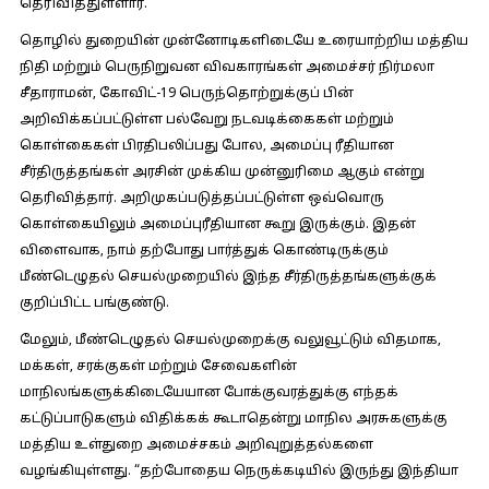
தெரிவித்துள்ளார்.
தொழில் துறையின் முன்னோடிகளிடையே உரையாற்றிய மத்திய
நிதி மற்றும் பெருநிறுவன விவகாரங்கள் அமைச்சர் நிர்மலா
சீதாராமன், கோவிட்-19 பெருந்தொற்றுக்குப் பின்
அறிவிக்கப்பட்டுள்ள பல்வேறு நடவடிக்கைகள் மற்றும்
கொள்கைகள் பிரதிபலிப்பது போல, அமைப்பு ரீதியான
சீர்திருத்தங்கள் அரசின் முக்கிய முன்னுரிமை ஆகும் என்று
தெரிவித்தார். அறிமுகப்படுத்தப்பட்டுள்ள ஒவ்வொரு
கொள்கையிலும் அமைப்புரீதியான கூறு இருக்கும். இதன்
விளைவாக, நாம் தற்போது பார்த்துக் கொண்டிருக்கும்
மீண்டெழுதல் செயல்முறையில் இந்த சீர்திருத்தங்களுக்குக்
குறிப்பிட்ட பங்குண்டு.
மேலும், மீண்டெழுதல் செயல்முறைக்கு வலுவூட்டும் விதமாக,
மக்கள், சரக்குகள் மற்றும் சேவைகளின்
மாநிலங்களுக்கிடையேயான போக்குவரத்துக்கு எந்தக்
கட்டுப்பாடுகளும் விதிக்கக் கூடாதென்று மாநில அரசுகளுக்கு
மத்திய உள்துறை அமைச்சகம் அறிவுறுத்தல்களை
வழங்கியுள்ளது. “தற்போதைய நெருக்கடியில் இருந்து இந்தியா