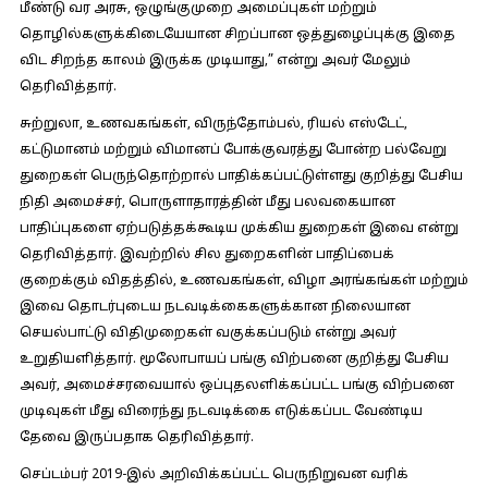
மீண்டு வர அரசு, ஒழுங்குமுறை அமைப்புகள் மற்றும்
தொழில்களுக்கிடையேயான சிறப்பான ஒத்துழைப்புக்கு இதை
விட சிறந்த காலம் இருக்க முடியாது,” என்று அவர் மேலும்
தெரிவித்தார்.
சுற்றுலா, உணவகங்கள், விருந்தோம்பல், ரியல் எஸ்டேட்,
கட்டுமானம் மற்றும் விமானப் போக்குவரத்து போன்ற பல்வேறு
துறைகள் பெருந்தொற்றால் பாதிக்கப்பட்டுள்ளது குறித்து பேசிய
நிதி அமைச்சர், பொருளாதாரத்தின் மீது பலவகையான
பாதிப்புகளை ஏற்படுத்தக்கூடிய முக்கிய துறைகள் இவை என்று
தெரிவித்தார். இவற்றில் சில துறைகளின் பாதிப்பைக்
குறைக்கும் விதத்தில், உணவகங்கள், விழா அரங்கங்கள் மற்றும்
இவை தொடர்புடைய நடவடிக்கைகளுக்கான நிலையான
செயல்பாட்டு விதிமுறைகள் வகுக்கப்படும் என்று அவர்
உறுதியளித்தார். மூலோபாயப் பங்கு விற்பனை குறித்து பேசிய
அவர், அமைச்சரவையால் ஒப்புதலளிக்கப்பட்ட பங்கு விற்பனை
முடிவுகள் மீது விரைந்து நடவடிக்கை எடுக்கப்பட வேண்டிய
தேவை இருப்பதாக தெரிவித்தார்.
செப்டம்பர் 2019-இல் அறிவிக்கப்பட்ட பெருநிறுவன வரிக்