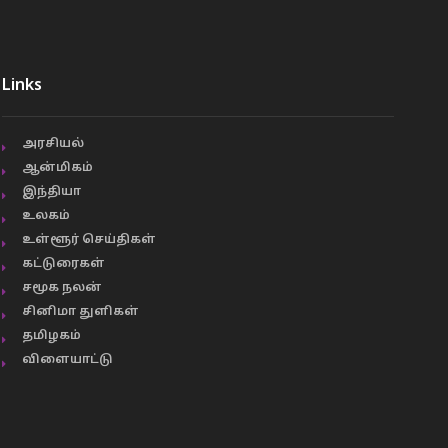
Links
அரசியல்
ஆன்மிகம்
இந்தியா
உலகம்
உள்ளூர் செய்திகள்
கட்டுரைகள்
சமூக நலன்
சினிமா துளிகள்
தமிழகம்
விளையாட்டு