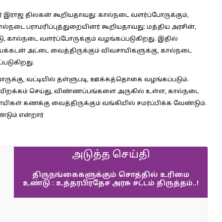
் இராஜ திலகன் கூறியதாவது:
கால்நடை வளர்ப்போருக்கும்,
 கால்நடை பராமரிப்புத்துறையினர் கூறியதாவது: மத்திய அரசின்,
டு, கால்நடை வளர்ப்போருக்கும் வழங்கப்படுகிறது. இதில்
ாயக்கடன் அட்டை வைத்திருக்கும் விவசாயிகளுக்கு, கால்நடை
்படுகிறது.
ருக்கு, வட்டியில் தள்ளுபடி, ஊக்கத்தொகை வழங்கப்படும்.
றக்கம் செய்து, விண்ணப்பங்களை அருகில் உள்ள, கால்நடை
ிகள் கணக்கு வைத்திருக்கும் வங்கியில் சமர்ப்பிக்க வேண்டும்.
்டும் என்றார்
அடுத்த செய்தி
திருநங்கைகளுக்கும் சொத்தில் உரிமை
உண்டு : உத்தரபிரதேச அரசு சட்டம் திருத்தம்..!