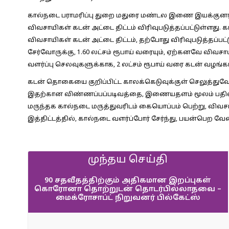
கால்நடை பராமரிப்பு துறை மதுரை மண்டல இணை இயக்குனர
விவசாயிகள் கடன் அட்டை திட்டம் விரிவுபடுத்தப்பட்டுள்ளது.
விவசாயிகள் கடன் அட்டை திட்டம், தற்போது விரிவுபடுத்தப்பட்
சேர்வோருக்கு, 1.60 லட்சம் ரூபாய் வரையும், ஏற்கனவே விவச
வளர்ப்பு செலவுகளுக்காக, 2 லட்சம் ரூபாய் வரை கடன் வழங்கப
கடன் தொகையை குறிப்பிட்ட காலக்கெடுவுக்குள் செலுத்துவோ
இதற்கான விண்ணப்பப்படிவத்தை, இணையதளம் மூலம் பதிவி
மருந்தக கால்நடை மருத்துவரிடம் கையொப்பம் பெற்று, விவசாய
இத்திட்டத்தில், கால்நடை வளர்ப்போர் சேர்ந்து, பயன்பெற வேண
முந்தய செய்தி
90 சதவீதத்திற்கும் அதிகமான இறப்புகள்
கொரோனா தொற்றுடன் தொடர்பில்லாதவை –
மைக்ரோசாப்ட் நிறுவனர் பில்கேட்ஸ்