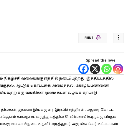
PRINT
Spread the love
 நிகழ்ச்சி வலையங்குளத்தில் நடைபெற்றது. இத்திட்டத்தில்
வாங்குதல், ஆட்டுக் கொட்டகை அமைத்தல், கோழிப்பண்ணை
கியவற்றுக்கு வங்கிகள் மூலம் கடன் வழங்க ஏற்பாடு
ிலகன், துணை இயக்குனர் இரவிச்சந்திரன், மதுரை கோட்ட
ுளம் கால்நடை மருந்தகத்தில் 31 விவசாயிகளுக்கு பிரதம
யங்குளம் கால்நடை உதவி மருத்துவர் அருண்சங்கர் உட்பட பலர்