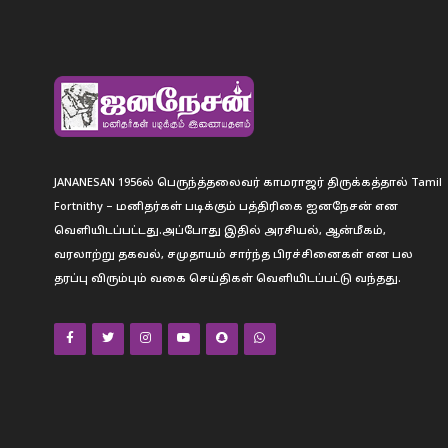
JANANESAN 1956ல் பெருந்த்தலைவர் காமராஜர் திருக்கத்தால் Tamil
Fortnithy – மனிதர்கள் படிக்கும் பத்திரிகை ஐனநேசன் என
வெளியிடப்பட்டது.அப்போது இதில் அரசியல், ஆன்மீகம்,
வரலாற்று தகவல், சமுதாயம் சார்ந்த பிரச்சினைகள் என பல
தரப்பு விரும்பும் வகை செய்திகள் வெளியிடப்பட்டு வந்தது.