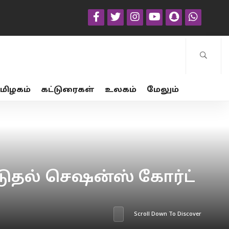
மிழகம்
கட்டுரைகள்
உலகம்
மேலும்
ூடுதல் செஷன்ஸ் கோர்ட்
Scroll Down To Discover