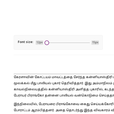
Font size:
12px
15px
கேரளாவின் கோட்டயம் மாவட்டத்தை சேர்ந்த கன்னியாஸ்திரி ப
மூலக்கல் மீது பாலியல் புகார் தெரிவித்தார். இது அம்மாநிலம்
காவல்நிலையத்தில் கன்னியாஸ்திரி அளித்த புகாரில், கடந்த
பேராயர் பிராங்கோ தன்னை பாலியல் வன்கொடுமை செய்ததாக கு
இந்நிலையில், பேராயரை பிராங்கோவை கைது செய்யக்கோரி க
போராட்டம் ஆரம்பித்தனர். அதை தொடர்ந்து இந்த விவகாரம் 