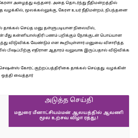
கேரளா அழைத்து வந்தனர். அதை தொடர்ந்து நீதிமன்றத்தில்
 வழக்கில், மூலக்கல்லுக்கு, கேரள உயர் நீதிமன்றம், நிபந்தனை
ல் தாக்கல் செய்த மனு தள்ளுபடியான நிலையில்,
தன் மீது கன்னியாஸ்திரி பணம் பறிக்கும் நோக்குடன் பொய்யான
ிருந்து விடுவிக்க வேண்டும் என கூறியுள்ளார்.மனுவை விசாரித்த
் பிஷப்பிற்கு எதிரான ஆதாரம் வலுவாக இருப்பதால் விடுவிக்க
 செஷன்ஸ் கோர்ட் குற்றப்பத்திரிகை தாக்கல் செய்தது. வழக்கின்
ி ஒத்தி வைத்தார்
அடுத்த செய்தி
மதுரை மீனாட்சியம்மன் ஆலயத்தில் ஆவணி
மூல உற்சவ விழா ரத்து.!