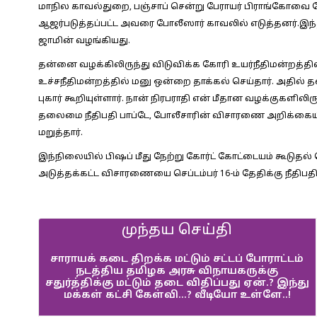
மாநில காவல்துறை, பஞ்சாப் சென்று பேராயர் பிராங்கோவை 
ஆஜர்படுத்தப்பட்ட அவரை போலீஸார் காவலில் எடுத்தனர்.இந்த
ஜாமின் வழங்கியது.
தன்னை வழக்கிலிருந்து விடுவிக்க கோரி உயர்நீதிமன்றத்தி
உச்சநீதிமன்றத்தில் மனு ஒன்றை தாக்கல் செய்தார். அதில் 
புகார் கூறியுள்ளார். நான் நிரபராதி என் மீதான வழக்குகளில
தலைமை நீதிபதி பாப்டே, போலீசாரின் விசாரணை அறிக்கையில
மறுத்தார்.
இந்நிலையில் பிஷப் மீது நேற்று கோர்ட் கோட்டையம் கூடுதல்
அடுத்தக்கட்ட விசாரணையை செப்டம்பர் 16-ம் தேதிக்கு நீதிபத
முந்தய செய்தி
சாராயக் கடை திறக்க மட்டும் சட்டப் போராட்டம்
நடத்திய தமிழக அரசு விநாயகருக்கு
சதுர்த்திக்கு மட்டும் தடை விதிப்பது ஏன்.? இந்து
மக்கள் கட்சி கேள்வி…? வீடியோ உள்ளே..!