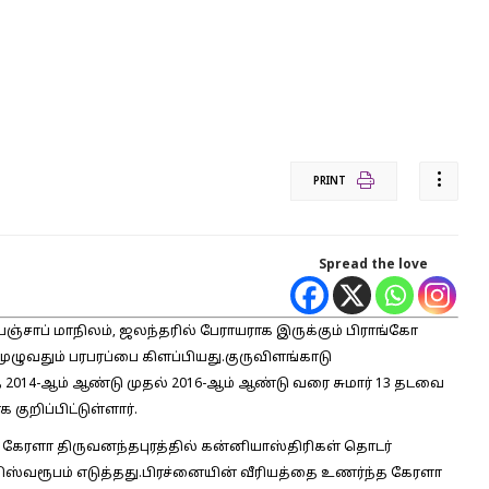
PRINT
Spread the love
ஞ்சாப் மாநிலம், ஜலந்தரில் பேராயராக இருக்கும் பிராங்கோ
 முழுவதும் பரபரப்பை கிளப்பியது.குருவிளங்காடு
 2014-ஆம் ஆண்டு முதல் 2016-ஆம் ஆண்டு வரை சுமார் 13 தடவை
றிப்பிட்டுள்ளார்.
ேரளா திருவனந்தபுரத்தில் கன்னியாஸ்திரிகள் தொடர்
விஸ்வரூபம் எடுத்தது.பிரச்னையின் வீரியத்தை உணர்ந்த கேரளா