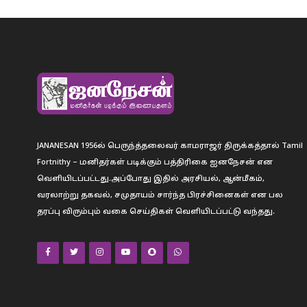
JANANESAN 1956ல் பெருந்த்தலைவர் காமராஜர் திருக்கத்தால் Tamil
Fortnithy – மனிதர்கள் படிக்கும் பத்திரிகை ஐனநேசன் என
வெளியிடப்பட்டது.அப்போது இதில் அரசியல், ஆன்மீகம்,
வரலாற்று தகவல், சமுதாயம் சார்ந்த பிரச்சினைகள் என பல
தரப்பு விரும்பும் வகை செய்திகள் வெளியிடப்பட்டு வந்தது.