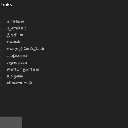
Links
அரசியல்
ஆன்மிகம்
இந்தியா
உலகம்
உள்ளூர் செய்திகள்
கட்டுரைகள்
சமூக நலன்
சினிமா துளிகள்
தமிழகம்
விளையாட்டு