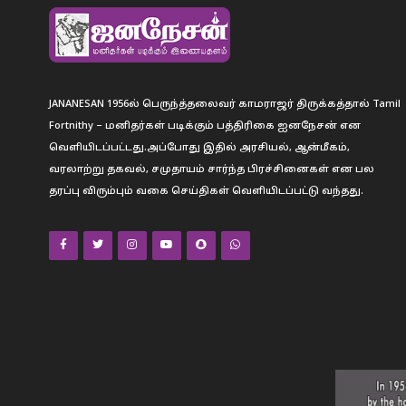
JANANESAN 1956ல் பெருந்த்தலைவர் காமராஜர் திருக்கத்தால் Tamil
Fortnithy – மனிதர்கள் படிக்கும் பத்திரிகை ஐனநேசன் என
வெளியிடப்பட்டது.அப்போது இதில் அரசியல், ஆன்மீகம்,
வரலாற்று தகவல், சமுதாயம் சார்ந்த பிரச்சினைகள் என பல
தரப்பு விரும்பும் வகை செய்திகள் வெளியிடப்பட்டு வந்தது.