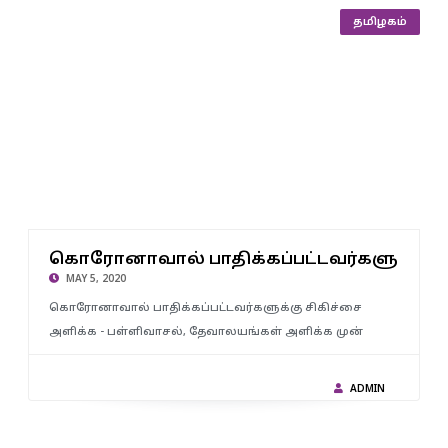
தமிழகம்
கொரோனாவால் பாதிக்கப்பட்டவர்களுக்கு சிகிச்சை அளிக்க –
பள்ளிவாசல், தேவாலயங்கள் அளிக்க முன் வர வேண்டும் :
சு : வ
கொரோனாவால் பாதிக்கப்பட்டவர்களுக்கு ச
விஎம்எஸ்.முஸ்தபா வேண்டுகோள்..!!
MAY 5, 2020
கொரோனாவால் பாதிக்கப்பட்டவர்களுக்கு சிகிச்சை
அளிக்க - பள்ளிவாசல், தேவாலயங்கள் அளிக்க முன்
ADMIN