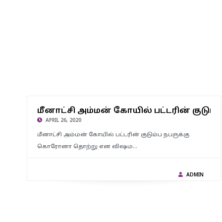
மீனாட்சி அம்மன் கோயில் பட்டரின் குடும்ப நபருக்கு கொரோனா
தொற்று – விஷம பிரசாரம் செய்வர்கள் செயல் கண்டிக்கதக்கது :
மீனாட்சி அம்மன் கோயில் பட்டரின் குடும்
வி.எம்.எஸ்.முஸ்தபா குற்றச்சாட்டு
APRIL 26, 2020
மீனாட்சி அம்மன் கோயில் பட்டரின் குடும்ப நபருக்கு
கொரோனா தொற்று என விஷம…
ADMIN