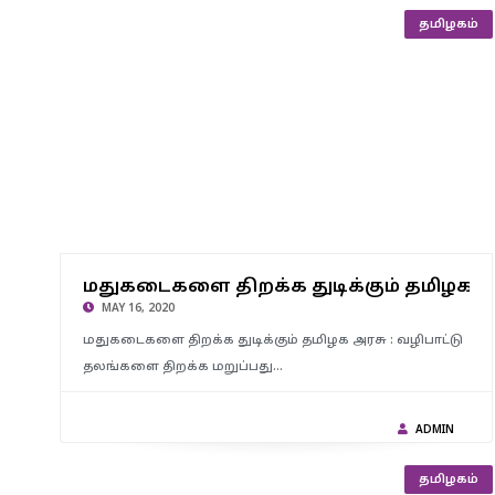
தமிழகம்
மதுகடைகளை திறக்க துடிக்கும் தமிழக அரசு : வழிபாட்டு
தலங்களை திறக்க மறுப்பது ஏன் ? தமிழ்நாடு முஸ்லிம் லீக்
மதுகடைகளை திறக்க துடிக்கும் தமிழக அர
கேள்வி..?
MAY 16, 2020
மதுகடைகளை திறக்க துடிக்கும் தமிழக அரசு : வழிபாட்டு
தலங்களை திறக்க மறுப்பது…
ADMIN
தமிழகம்